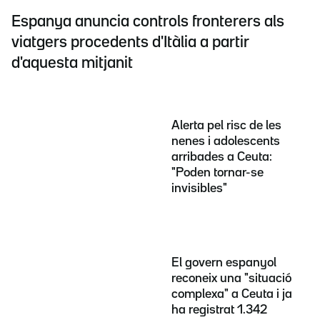
Espanya anuncia controls fronterers als
viatgers procedents d'Itàlia a partir
d'aquesta mitjanit
Alerta pel risc de les
nenes i adolescents
arribades a Ceuta:
"Poden tornar-se
invisibles"
El govern espanyol
reconeix una "situació
complexa" a Ceuta i ja
ha registrat 1.342