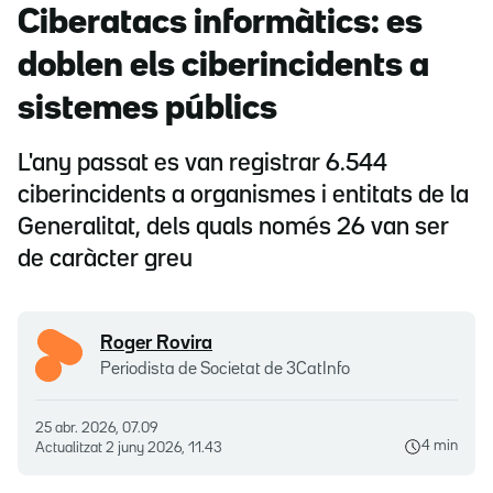
Ciberatacs informàtics: es
doblen els ciberincidents a
sistemes públics
L'any passat es van registrar 6.544
ciberincidents a organismes i entitats de la
Generalitat, dels quals només 26 van ser
de caràcter greu
Roger Rovira
Periodista de Societat de 3CatInfo
25 abr. 2026, 07.09
4 min
Actualitzat
2 juny 2026, 11.43