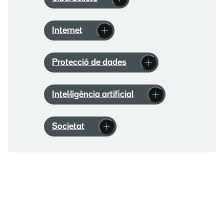
Internet
Protecció de dades
Intel·ligència artificial
Societat