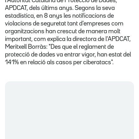
l'Autoritat Catalana de Protecció de Dades,
APDCAT, dels últims anys. Segons la seva
estadística, en 8 anys les notificacions de
violacions de seguretat tant d'empreses com
organitzacions han crescut de manera molt
important, com explica la directora de l'APDCAT,
Meritxell Borràs: "Des que el reglament de
protecció de dades va entrar vigor, han estat del
141% en relació als casos per ciberatacs".