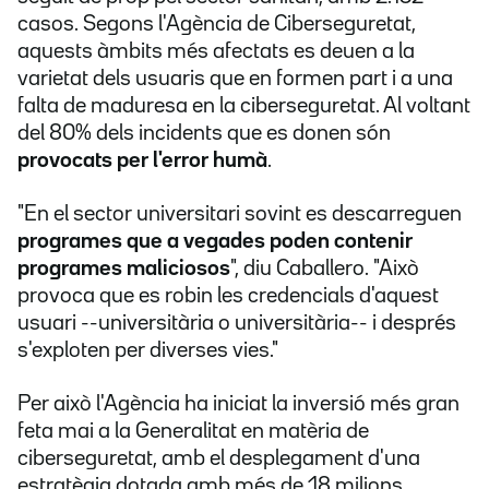
casos. Segons l'Agència de Ciberseguretat,
aquests àmbits més afectats es deuen a la
varietat dels usuaris que en formen part i a una
falta de maduresa en la ciberseguretat. Al voltant
del 80% dels incidents que es donen són
provocats per l'error humà
.
"En el sector universitari sovint es descarreguen
programes que a vegades poden contenir
programes maliciosos
", diu Caballero. "Això
provoca que es robin les credencials d'aquest
usuari --universitària o universitària-- i després
s'exploten per diverses vies."
Per això l'Agència ha iniciat la inversió més gran
feta mai a la Generalitat en matèria de
ciberseguretat, amb el desplegament d'una
estratègia dotada amb més de 18 milions