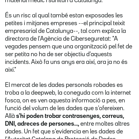
material mèdic i sanitari a Catalunya.
És un risc al qual també estan exposades les
petites i mitjanes empreses --el principal teixit
empresarial de Catalunya--, tal com explica la
directora de l'Agència de Ciberseguretat: "A
vegades pensem que una organització pel fet de
ser petita no ha de ser objectiu d'aquests
incidents. Això fa uns anys era així, ara ja no és
així."
El mercat de les dades personals robades es
troba a la deepweb, la coneguda com la internet
fosca, on es ven aquesta informació a pes, en
funció del volum de les dades que s'ofereixen.
Allà
s'hi poden trobar contrasenyes, correus,
DNI, adreces de persones...,
entre moltes altres
dades. Un fet que s'evidencia en les dades de