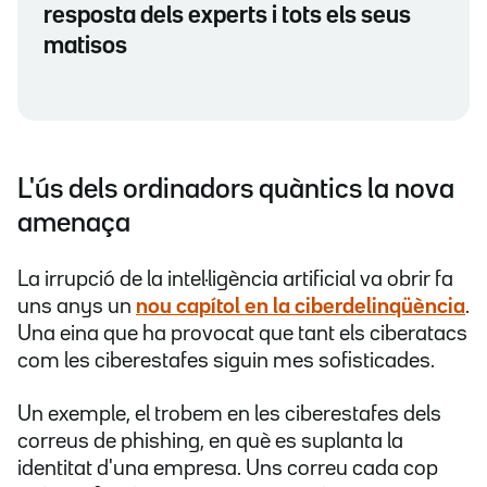
resposta dels experts i tots els seus
matisos
L'ús dels ordinadors quàntics la nova
amenaça
La irrupció de la intel·ligència artificial va obrir fa
uns anys un
nou capítol en la ciberdelinqüència
.
Una eina que ha provocat que tant els ciberatacs
com les ciberestafes siguin mes sofisticades.
Un exemple, el trobem en les ciberestafes dels
correus de phishing, en què es suplanta la
identitat d'una empresa. Uns correu cada cop