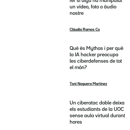
fer si algú ha manipulat
un vídeo, foto o àudio
nostre
Clàudia Ramos Co
Què és Mythos i per què
la IA hacker preocupa
les ciberdefenses de tot
el món?
Toni Noguera Martínez
Un ciberatac doble deixa
els estudiants de la UOC
sense aula virtual durant
hores