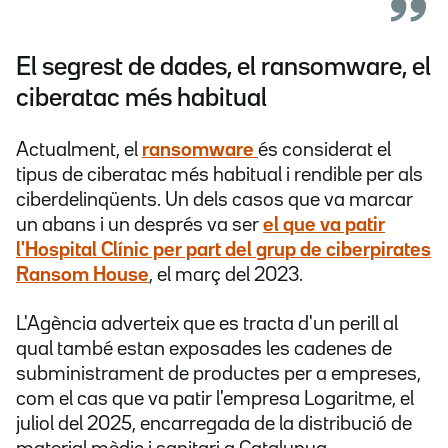
El segrest de dades, el ransomware, el
ciberatac més habitual
Actualment, el
ransomware
és considerat el
tipus de ciberatac més habitual i rendible per als
ciberdelinqüents. Un dels casos que va marcar
un abans i un després va ser
el que va patir
l'Hospital Clínic per part del grup de ciberpirates
Ransom House
, el març del 2023.
L'Agència adverteix que es tracta d'un perill al
qual també estan exposades les cadenes de
subministrament de productes per a empreses,
com el cas que va patir l'empresa Logaritme, el
juliol del 2025, encarregada de la distribució de