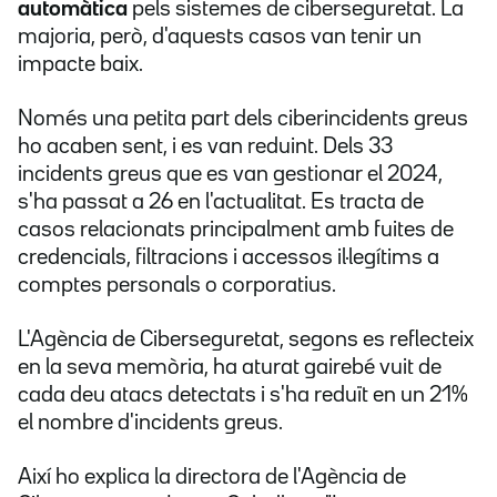
automàtica
pels sistemes de ciberseguretat. La
majoria, però, d'aquests casos van tenir un
impacte baix.
Només una petita part dels ciberincidents greus
ho acaben sent, i es van reduint. Dels 33
incidents greus que es van gestionar el 2024,
s'ha passat a 26 en l'actualitat. Es tracta de
casos relacionats principalment amb fuites de
credencials, filtracions i accessos il·legítims a
comptes personals o corporatius.
L'Agència de Ciberseguretat, segons es reflecteix
en la seva memòria, ha aturat gairebé vuit de
cada deu atacs detectats i s'ha reduït en un 21%
el nombre d'incidents greus.
Així ho explica la directora de l'Agència de