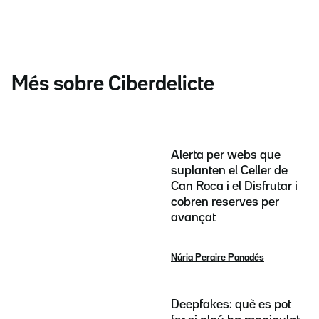
Més sobre Ciberdelicte
Alerta per webs que
suplanten el Celler de
Can Roca i el Disfrutar i
cobren reserves per
avançat
Núria Peraire Panadés
Deepfakes: què es pot