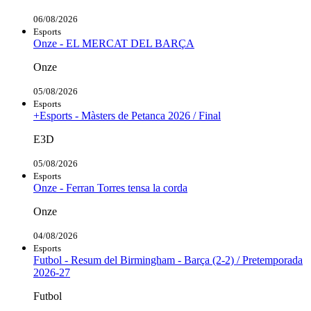
06/08/2026
Esports
Onze - EL MERCAT DEL BARÇA
Onze
05/08/2026
Esports
+Esports - Màsters de Petanca 2026 / Final
E3D
05/08/2026
Esports
Onze - Ferran Torres tensa la corda
Onze
04/08/2026
Esports
Futbol - Resum del Birmingham - Barça (2-2) / Pretemporada
2026-27
Futbol