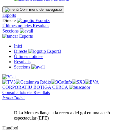
Obrir menu de navegació
Esports
Directe
Últimes notícies
Resultats
Seccions
Esports
Inici
Directe
Últimes notícies
Resultats
Seccions
CORPORATIU
BOTIGA
CERCA
Consulta tots els
Resultats
Icona "més"
Dika Mem es llança a la recerca del gol en una acció
espectacular (EFE)
Handbol