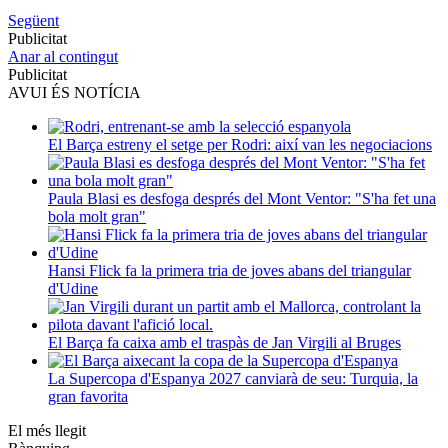
Següent
Publicitat
Anar al contingut
Publicitat
AVUI ÉS NOTÍCIA
El Barça estreny el setge per Rodri: així van les negociacions
Paula Blasi es desfoga després del Mont Ventor: "S'ha fet una
bola molt gran"
Hansi Flick fa la primera tria de joves abans del triangular
d'Udine
El Barça fa caixa amb el traspàs de Jan Virgili al Bruges
La Supercopa d'Espanya 2027 canviarà de seu: Turquia, la
gran favorita
El més llegit