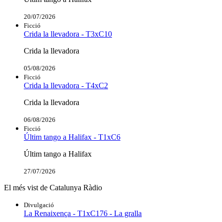
20/07/2026
Ficció
Crida la llevadora - T3xC10
Crida la llevadora
05/08/2026
Ficció
Crida la llevadora - T4xC2
Crida la llevadora
06/08/2026
Ficció
Últim tango a Halifax - T1xC6
Últim tango a Halifax
27/07/2026
El més vist de Catalunya Ràdio
Divulgació
La Renaixença - T1xC176 - La gralla