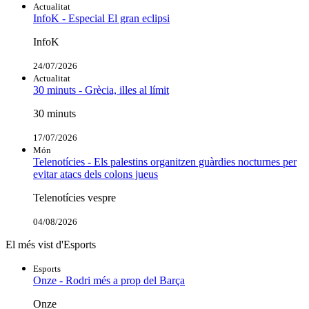
Actualitat
InfoK - Especial El gran eclipsi
InfoK
24/07/2026
Actualitat
30 minuts - Grècia, illes al límit
30 minuts
17/07/2026
Món
Telenotícies - Els palestins organitzen guàrdies nocturnes per
evitar atacs dels colons jueus
Telenotícies vespre
04/08/2026
El més vist d'Esports
Esports
Onze - Rodri més a prop del Barça
Onze