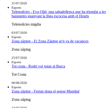
31/07/2026
Esports
Telenotícies - Eva Olid, una sabadellenca que ha triomfat a les
banquetes guanyant la lliga escocesa amb el Hearts
Telenotícies migdia
03/07/2026
Esports
Zona zàping - El Zona Zàping se'n va de vacances
Zona zàping
25/07/2026
Esports
Tot costa - Rodri vol jugar al Barça
Tot Costa
06/08/2026
Esports
Zona zàping - Ferran dona el segon Mundial
Zona zàping
24/07/2026