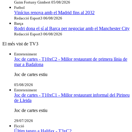
Guim Fortuny Gimbert
05/08/2026
Futbol
Vinícius renova amb el Madrid fins al 2032
Redacció Esport3
06/08/2026
Barça
Rodri dona el sí al Barça per negociar amb el Manchester City
Redacció Esport3
06/08/2026
El més vist de TV3
Entreteniment
Joc de cartes - T10xC2 - Millor restaurant de primera línia de
mar a Badalona
Joc de cartes estiu
05/08/2026
Entreteniment
Joc de cartes - T10xC1 - Millor restaurant informal del Pirineu
de Lleida
Joc de cartes estiu
29/07/2026
Ficció
Últim tango a Halifax - T3xC2