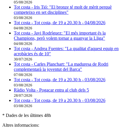
05/08/2026
Tot costa - Iris Tió: "El bronze té molt de mèrit perquè
competeixo en set disciplines"
03/08/2026
Tot costa - Tot costa, de 19 a 20.30 h - 04/08/2026
04/08/2026
Tot costa - Javi Rodríguez: "El més important és la
Champions, però volem tornar a guanyar la Lliga"
04/08/2026
Tot costa - Andrea Fuentes: "La qualitat d'aquest equip en
acrobàcies és de 10"
30/07/2026
Tot costa - Carles Planchart: "La maduresa de Rodri
complementarà la joventut del Barça"
07/08/2026
Tot costa - Tot costa, de 19 a 20.30 h - 03/08/2026
03/08/2026
Ràdio Volta - Pogacar entra al club dels 5
28/07/2026
Tot costa - Tot costa, de 19 a 20.30 h - 03/08/2026
03/08/2026
* Dades de les últimes 48h
Altres informacions: