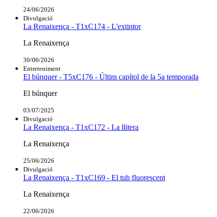
24/06/2026
Divulgació
La Renaixença - T1xC174 - L'extintor
La Renaixença
30/06/2026
Entreteniment
El búnquer - T5xC176 - Últim capítol de la 5a temporada
El búnquer
03/07/2025
Divulgació
La Renaixença - T1xC172 - La llitera
La Renaixença
25/06/2026
Divulgació
La Renaixença - T1xC169 - El tub fluorescent
La Renaixença
22/06/2026