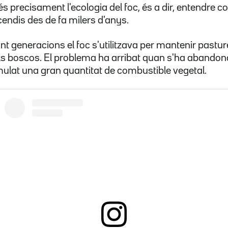
és precisament l'ecologia del foc, és a dir, entendre 
endis des de fa milers d'anys.
t generacions el foc s'utilitzava per mantenir pasture
 els boscos. El problema ha arribat quan s'ha abandon
ulat una gran quantitat de combustible vegetal.