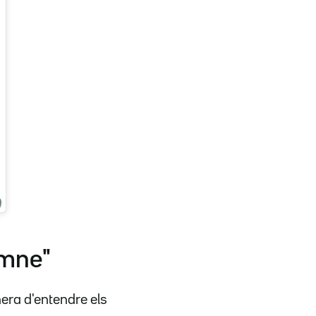
umne"
era d'entendre els