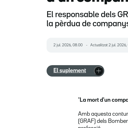
El responsable dels GRA
la pèrdua de companys, 
2 jul. 2026, 08.00
Actualitzat
2 jul. 2026,
El suplement
"
La mort d'un compa
Amb aquesta contund
(GRAF) dels Bombers