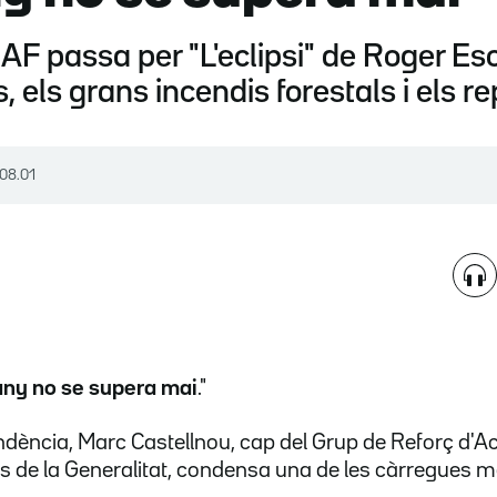
F passa per "L'eclipsi" de Roger Esc
els grans incendis forestals i els re
 08.01
ny no se supera mai
."
ència, Marc Castellnou, cap del Grup de Reforç d'Ac
 de la Generalitat, condensa una de les càrregues m