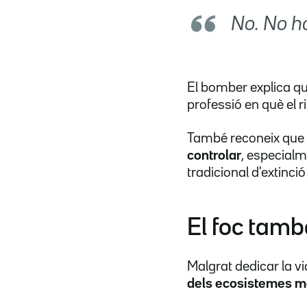
No. No h
El bomber explica q
professió en què el r
També reconeix que 
controlar
, especialm
tradicional d'extinció 
El foc tamb
Malgrat dedicar la v
dels ecosistemes m