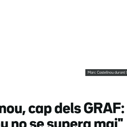
Marc Castellnou durant l'
nou, cap dels GRAF:
y no se supera mai"