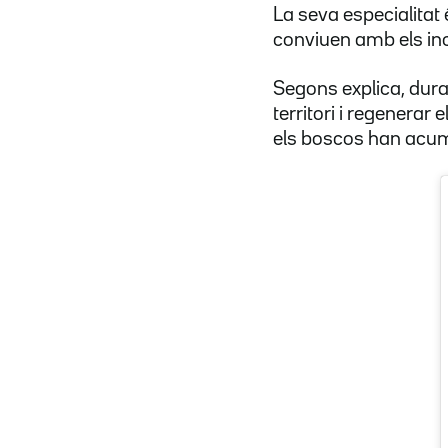
La seva especialitat 
conviuen amb els inc
Segons explica, duran
territori i regenerar
els boscos han acum