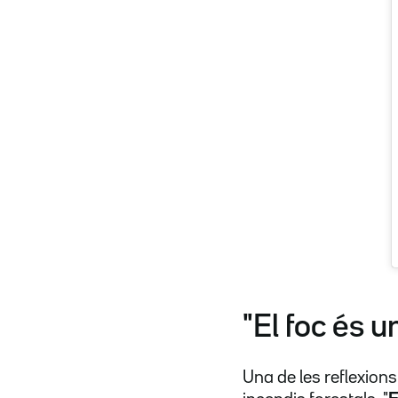
"El foc és 
Una de les reflexio