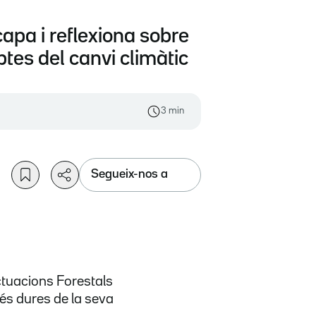
apa i reflexiona sobre
ptes del canvi climàtic
3 min
Segueix-nos a
tuacions Forestals
és dures de la seva