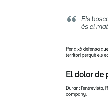
Els bosc
és el mat
Per això defensa que
territori perquè els 
El dolor d
Durant l'entrevista,
company.