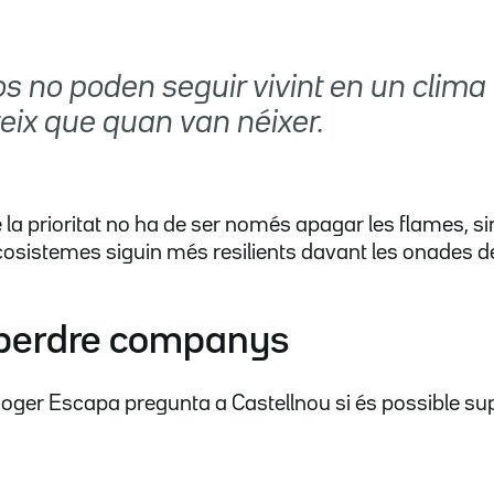
os no poden seguir vivint en un clima
eix que quan van néixer.
 la prioritat no ha de ser només apagar les flames, si
ecosistemes siguin més resilients davant les onades de
e perdre companys
 Roger Escapa pregunta a Castellnou si és possible su