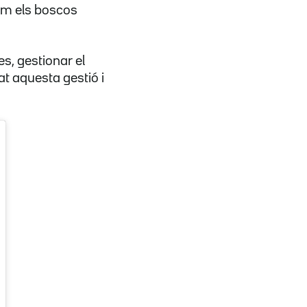
com els boscos
s, gestionar el
at aquesta gestió i