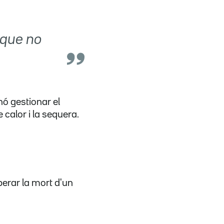
 que no
nó gestionar el
 calor i la sequera.
perar la mort d'un