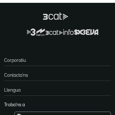
Corporatiu
Contacta'ns
Llengua
Troba'ns a