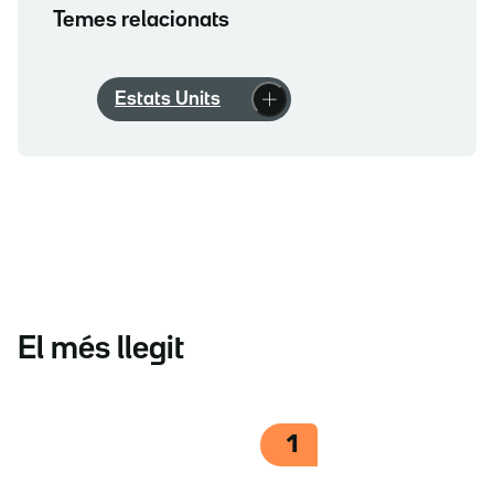
Temes relacionats
Estats Units
El més llegit
1