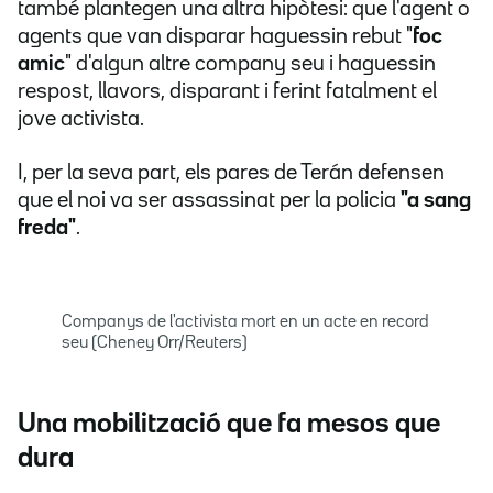
també plantegen una altra hipòtesi: que l'agent o
agents que van disparar haguessin rebut "
foc
amic
" d'algun altre company seu i haguessin
respost, llavors, disparant i ferint fatalment el
jove activista.
I, per la seva part, els pares de Terán defensen
que el noi va ser assassinat per la policia
"a sang
freda"
.
Companys de l'activista mort en un acte en record
seu (Cheney Orr/Reuters)
Una mobilització que fa mesos que
dura