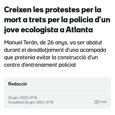
Creixen les protestes per la
mort a trets per la policia d'un
jove ecologista a Atlanta
Manuel Terán, de 26 anys, va ser abatut
durant el desallotjament d'una acampada
que pretenia evitar la construcció d'un
centre d'entrenament policial
Redacció
26 gen. 2023, 07.16
3 min
Actualitzat
26 gen. 2023, 07.15