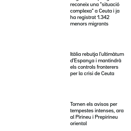
reconeix una "situació
complexa" a Ceuta i ja
ha registrat 1.342
menors migrants
Itàlia rebutja l'ultimàtum
d'Espanya i mantindrà
els controls fronterers
per la crisi de Ceuta
Tornen els avisos per
tempestes intenses, ara
al Pirineu i Prepirineu
oriental