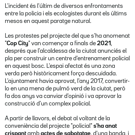
L'incident és l'últim de diversos enfrontaments
entre la policia i els ecologistes durant els últims
mesos en aquest paratge natural.
Les protestes pel projecte del que s'ha anomenat
"
Cop City
" van començar a finals de
2021
,
després que l'alcaldessa de la ciutat anunciés el
pla per construir un centre d'entrenament policial
en aquest bosc. L'espai afectat és una zona
verda però històricament força descuidada.
L'ajuntament havia aprovat, l'any 2017, convertir-
lo en una mena de pulmó verd de la ciutat, però
fa dos anys va canviar d'opinió i va aprovar la
construcció d'un complex policial.
A partir de llavors, el debat al voltant de la
conveniència del projecte "policial"
s'ha anat
crispant
amb
actes de sabotatge
, d'una banda, i