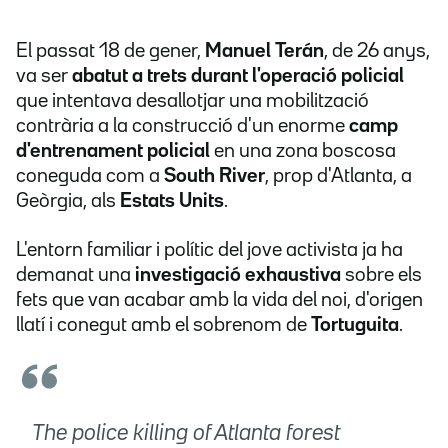
El passat 18 de gener,
Manuel Terán
, de 26 anys,
va ser
abatut a trets durant l'operació policial
que intentava desallotjar una mobilització
contrària a la construcció d'un enorme
camp
d'entrenament policial
en una zona boscosa
coneguda com a
South River
, prop d'Atlanta, a
Geòrgia, als
Estats Units
.
L'entorn familiar i polític del jove activista ja ha
demanat una
investigació exhaustiva
sobre els
fets que van acabar amb la vida del noi, d'origen
llatí i conegut amb el sobrenom de
Tortuguita
.
The police killing of Atlanta forest