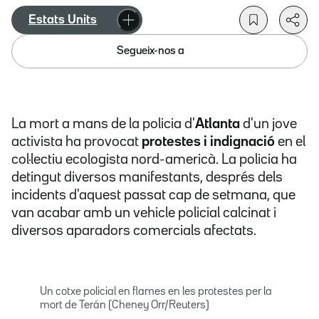
Estats Units
Segueix-nos a
La mort a mans de la policia d'
Atlanta
d'un jove
activista ha provocat
protestes i indignació
en el
col·lectiu ecologista nord-americà. La policia ha
detingut diversos manifestants, després dels
incidents d'aquest passat cap de setmana, que
van acabar amb un vehicle policial calcinat i
diversos aparadors comercials afectats.
Un cotxe policial en flames en les protestes per la
mort de Terán (Cheney Orr/Reuters)