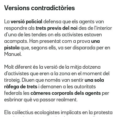
Versions contradictòries
La
versió policial
defensa que els agents van
respondre als
trets previs del noi
des de l'interior
d'una de les tendes on els activistes estaven
acampats. Han presentat com a prova
una
pistola
que, segons ells, va ser disparada per en
Manuel.
Molt diferent és la versió de la mitja dotzena
d'activistes que eren a la zona en el moment del
tiroteig. Diuen que només van sentir
una sola
ràfega de trets
i demanen a les autoritats
federals les
càmeres corporals dels agents
per
esbrinar què va passar realment.
Els col·lectius ecologistes implicats en la protesta