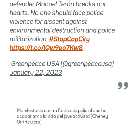
defender Manuel Terán breaks our
hearts. No one should face police
violence for dissent against
environmental destruction and police
militarization.
#StopCopCity
https://t.co/iQw9eo7Kw8
 Greenpeace USA (@greenpeaceusa)
January 22, 2023
Manifestació contra l'actuació policial que ha
acabat amb la vida del jove activista (Cheney
Orr/Reuters)