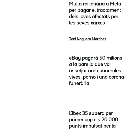
Multa milionària a Meta
per pagar el tractament
dels joves afectats per
les seves xarxes
Toni Noguera Martínez
eBay pagarà 50 milions
a la parella que va
assetjar amb paneroles
vives, porno i una corona
funerària
L'Ibex 35 supera per
primer cop els 20.000
punts impulsat per la