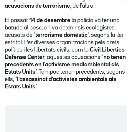
acusacions de terrorisme
, de l'altra.
El passat
14 de desembre
la policia va fer una
batuda al bosc, on va detenir sis ecologistes,
acusats de "
terrorisme domèstic
", segons la llei
estatal. Per diverses organitzacions pels drets
polítics i les llibertats civils, com la
Civil Liberties
Defense Center
, aquestes acusacions "
no tenen
precedents en l'activisme mediambiental als
Estats Units
". Tampoc tenen precedents, segons
ells, "
l'assassinat d'activistes ambientals als
Estats Units
".