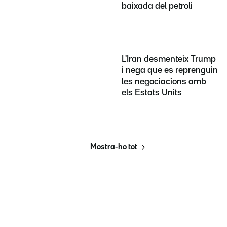
baixada del petroli
L'Iran desmenteix Trump
i nega que es reprenguin
les negociacions amb
els Estats Units
Mostra-ho tot