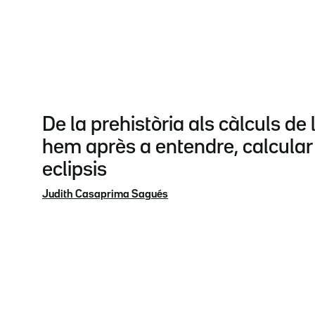
De la prehistòria als càlculs de
hem après a entendre, calcular i
eclipsis
Judith Casaprima Sagués