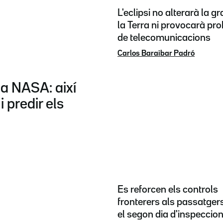
L'eclipsi no alterarà la g
la Terra ni provocarà pr
de telecomunicacions
Carlos Baraibar Padró
 la NASA: així
 predir els
Es reforcen els controls
fronterers als passatgers 
el segon dia d'inspeccio