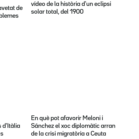
vídeo de la història d'un eclipsi
ravetat de
solar total, del 1900
oblemes
En què pot afavorir Meloni i
d'Itàlia
Sánchez el xoc diplomàtic arran
ns
de la crisi migratòria a Ceuta