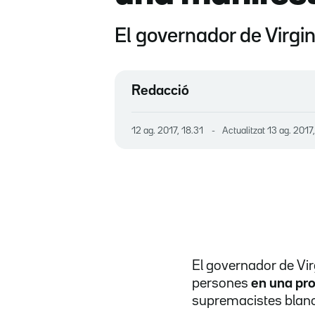
El governador de Virgin
Redacció
12 ag. 2017, 18.31
Actualitzat
13 ag. 2017
El governador de Vir
persones
en una prot
supremacistes blanc