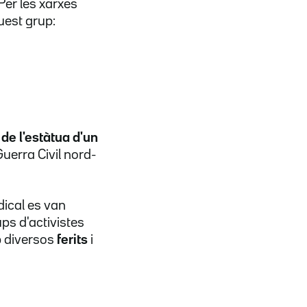
Per les xarxes
est grup:
 de l'estàtua d'un
uerra Civil nord-
dical es van
ps d'activistes
 diversos
ferits
i