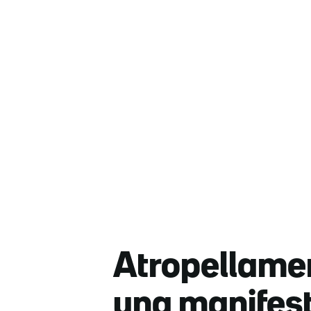
Atropellamen
una manifest