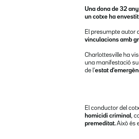
Una dona de 32 any
un cotxe ha envesti
El presumpte autor d
vinculacions amb gr
Charlottesville ha v
una manifestació sup
de l'
estat d'emergèn
El conductor del cot
homicidi criminal
, 
premeditat.
Això és 