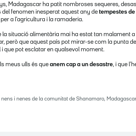
nys, Madagascar ha patit nombroses sequeres, desastr
 del fenomen inesperat aquest any de
tempestes de
 per a l'agricultura i la ramaderia.
la situació alimentària mai ha estat tan malament a 
 però que aquest país pot mirar-se com la punta de 
 i que pot esclatar en qualsevol moment.
els meus ulls és que
anem cap a un desastre
, i que l
 nens i nenes de la comunitat de Shanamaro, Madagasca