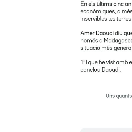
En els últims cinc a
econòmiques, a més
inservibles les terres
Amer Daoudi diu que 
només a Madagascar,
situació més general
"El que he vist amb 
conclou Daoudi.
Uns quants