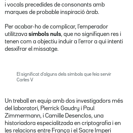
i vocals precedides de consonants amb
marques de probable inspiració àrab.
Per acabar-ho de complicar, l'emperador
utilitzava
símbols nuls
, que no signifiquen res i
tenen com a objectiu induir a l'error a qui intenti
desxifrar el missatge.
El significat d'alguns dels símbols que feia servir
Carles V
Un treball en equip amb dos investigadors més
del laboratori, Pierrick Gaudry i Paul
Zimmermann, i Camille Desenclos, una
historiadora especialitzada en criptografia i en
les relacions entre França i el Sacre Imperi