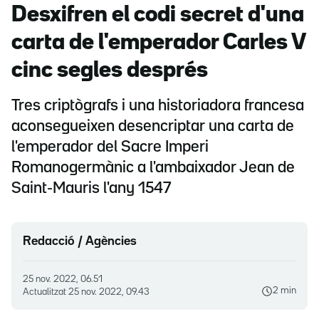
Desxifren el codi secret d'una
carta de l'emperador Carles V
cinc segles després
Tres criptògrafs i una historiadora francesa
aconsegueixen desencriptar una carta de
l'emperador del Sacre Imperi
Romanogermànic a l'ambaixador Jean de
Saint-Mauris l'any 1547
Redacció / Agències
25 nov. 2022, 06.51
2 min
Actualitzat
25 nov. 2022, 09.43