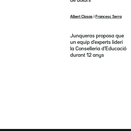
de dòlars
Albert Closas
i
Francesc Serra
Junqueras proposa que
un equip d'experts lideri
la Conselleria d'Educació
durant 12 anys