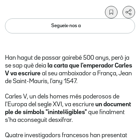
Segueix-nos a
Han hagut de passar gairebé 500 anys, però ja
se sap què deia
la carta que l'emperador Carles
V va escriure
al seu ambaixador a França, Jean
de Saint-Mauris, l'any 1547.
Carles V, un dels homes més poderosos de
l'Europa del segle XVI, va escriure
un document
ple de símbols "inintel·ligibles"
que finalment
s'ha aconseguit desxifrar.
Quatre investigadors francesos han presentat