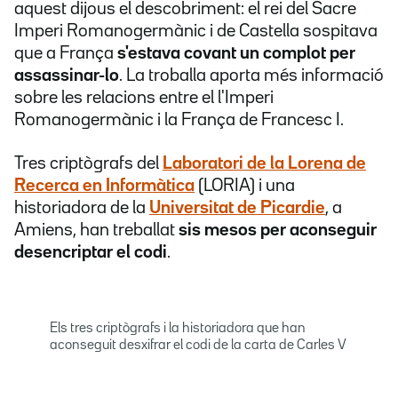
aquest dijous el descobriment: el rei del Sacre
Imperi Romanogermànic i de Castella sospitava
que a França
s'estava covant un complot per
assassinar-lo
. La troballa aporta més informació
sobre les relacions entre el l'Imperi
Romanogermànic i la França de Francesc I.
Tres criptògrafs del
Laboratori de la Lorena de
Recerca en Informàtica
(LORIA) i una
historiadora de la
Universitat de Picardie
, a
Amiens, han treballat
sis mesos per aconseguir
desencriptar el codi
.
Els tres criptògrafs i la historiadora que han
aconseguit desxifrar el codi de la carta de Carles V