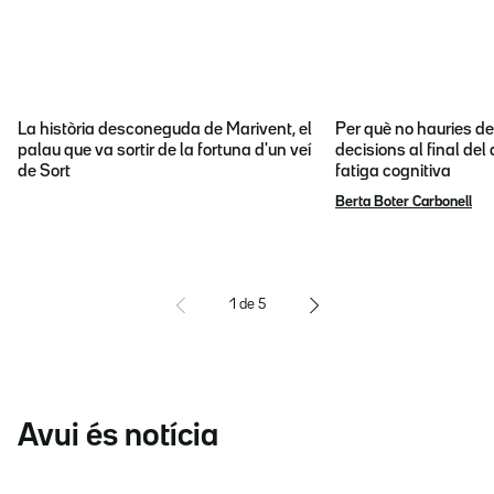
La història desconeguda de Marivent, el
Per què no hauries d
palau que va sortir de la fortuna d'un veí
decisions al final del
de Sort
fatiga cognitiva
Berta Boter Carbonell
1
de
5
Avui és notícia