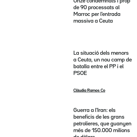
Onze condemnats i prop
de 90 processats al
Marroc per l'entrada
massiva a Ceuta
La situació dels menors
a Ceuta, un nou camp de
batalla entre el PP i el
PSOE
Clàudia Ramos Co
Guerra a l'Iran: els
beneficis de les grans
petrolieres, que guanyen
més de 150.000 milions