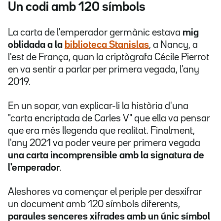
Un codi amb 120 símbols
La carta de l'emperador germànic estava
mig
oblidada a la
biblioteca Stanislas
, a Nancy, a
l'est de França, quan la criptògrafa Cécile Pierrot
en va sentir a parlar per primera vegada, l'any
2019.
En un sopar, van explicar-li la història d'una
"carta encriptada de Carles V" que ella va pensar
que era més llegenda que realitat. Finalment,
l'any 2021 va poder veure per primera vegada
una carta incomprensible amb la signatura de
l'emperador
.
Aleshores va començar el periple per desxifrar
un document amb 120 símbols diferents,
paraules senceres xifrades amb un únic símbol