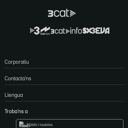
Corporatiu
Contacta'ns
Llengua
Troba'ns a
Mòbils i tauletes