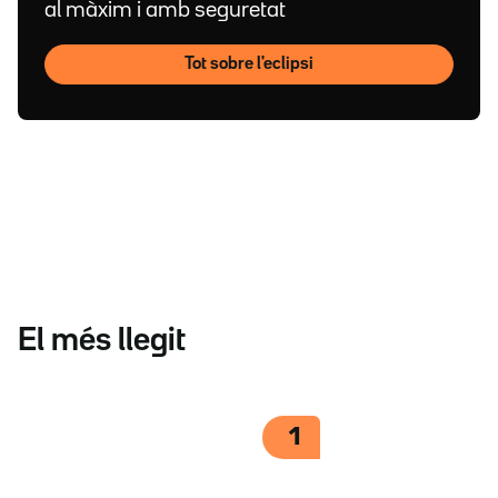
al màxim i amb seguretat
Tot sobre l'eclipsi
El més llegit
1