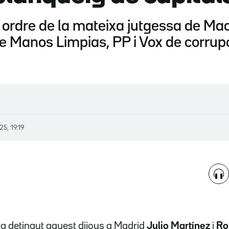
r ordre de la mateixa jutgessa de Ma
e Manos Limpias, PP i Vox de corrupc
25, 19.19
ha detingut aquest dijous a Madrid
Julio Martínez
i
Ro