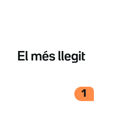
El més llegit
1