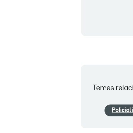
Temes relac
Policial 