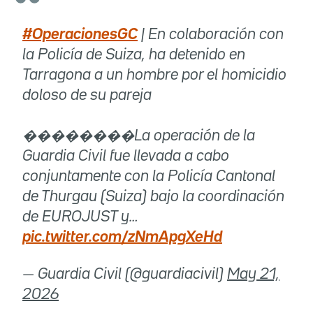
#OperacionesGC
| En colaboración con
la Policía de Suiza, ha detenido en
Tarragona a un hombre por el homicidio
doloso de su pareja
��������La operación de la
Guardia Civil fue llevada a cabo
conjuntamente con la Policía Cantonal
de Thurgau (Suiza) bajo la coordinación
de EUROJUST y…
pic.twitter.com/zNmApgXeHd
— Guardia Civil (@guardiacivil)
May 21,
2026