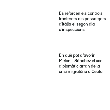
Es reforcen els controls
fronterers als passatgers
d'Itàlia el segon dia
d'inspeccions
En què pot afavorir
Meloni i Sánchez el xoc
diplomàtic arran de la
crisi migratòria a Ceuta