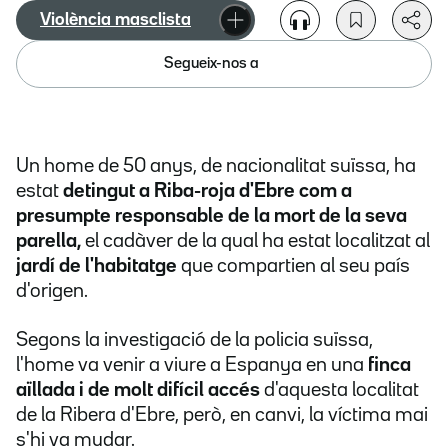
Violència masclista
Segueix-nos a
Un home de 50 anys, de nacionalitat suïssa, ha
estat
detingut a Riba-roja d'Ebre com a
presumpte responsable de la mort de la seva
parella,
el cadàver de la qual ha estat localitzat al
jardí de l'habitatge
que compartien al seu país
d'origen.
Segons la investigació de la policia suïssa,
l'home va venir a viure a Espanya en una
finca
aïllada i de molt difícil accés
d'aquesta localitat
de la Ribera d'Ebre, però, en canvi, la víctima mai
s'hi va mudar.