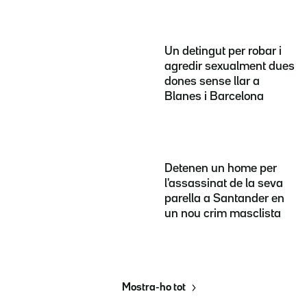
Un detingut per robar i
agredir sexualment dues
dones sense llar a
Blanes i Barcelona
Detenen un home per
l'assassinat de la seva
parella a Santander en
un nou crim masclista
Mostra-ho tot