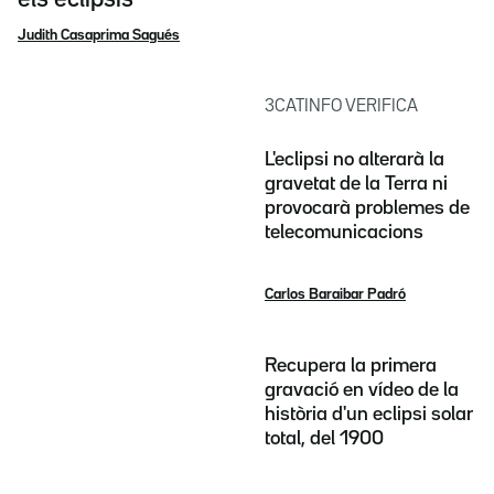
Judith Casaprima Sagués
3CATINFO VERIFICA
L'eclipsi no alterarà la
gravetat de la Terra ni
provocarà problemes de
telecomunicacions
Carlos Baraibar Padró
Recupera la primera
gravació en vídeo de la
història d'un eclipsi solar
total, del 1900