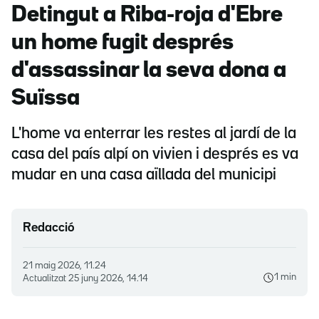
Detingut a Riba-roja d'Ebre
un home fugit després
d'assassinar la seva dona a
Suïssa
L'home va enterrar les restes al jardí de la
casa del país alpí on vivien i després es va
mudar en una casa aïllada del municipi
Redacció
21 maig 2026, 11.24
1 min
Actualitzat
25 juny 2026, 14.14