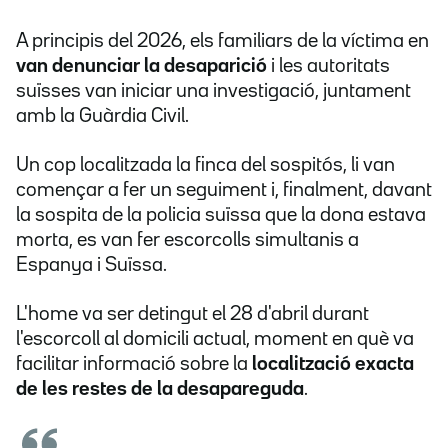
A principis del 2026, els familiars de la víctima en
van denunciar la desaparició
i les autoritats
suïsses van iniciar una investigació, juntament
amb la Guàrdia Civil.
Un cop localitzada la finca del sospitós, li van
començar a fer un seguiment i, finalment, davant
la sospita de la policia suïssa que la dona estava
morta, es van fer escorcolls simultanis a
Espanya i Suïssa.
L'home va ser detingut el 28 d'abril durant
l'escorcoll al domicili actual, moment en què va
facilitar informació sobre la
localització exacta
de les restes de la desapareguda
.