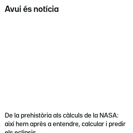
Avui és notícia
De la prehistòria als càlculs de la NASA:
així hem après a entendre, calcular i predir
els eclipsis