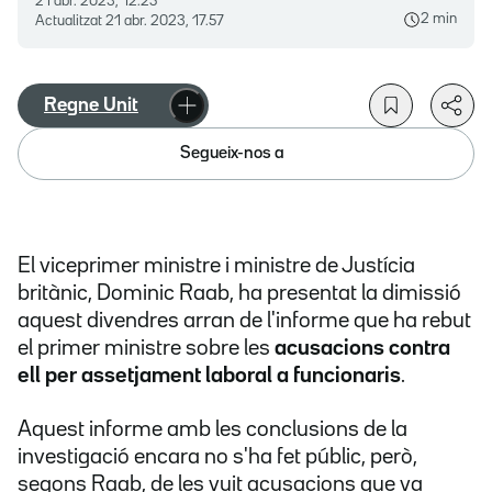
21 abr. 2023, 12.25
2 min
Actualitzat
21 abr. 2023, 17.57
Regne Unit
Segueix-nos a
El viceprimer ministre i ministre de Justícia
britànic, Dominic Raab, ha presentat la dimissió
aquest divendres arran de l'informe que ha rebut
el primer ministre sobre les
acusacions contra
ell per assetjament laboral a funcionaris
.
Aquest informe amb les conclusions de la
investigació encara no s'ha fet públic, però,
segons Raab, de les vuit acusacions que va