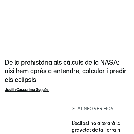
De la prehistòria als càlculs de la NASA:
així hem après a entendre, calcular i predir
els eclipsis
Judith Casaprima Sagués
3CATINFO VERIFICA
L'eclipsi no alterarà la
gravetat de la Terra ni