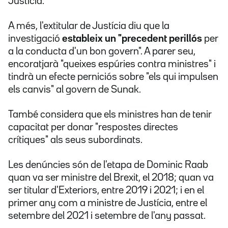
Justícia.
A més, l'extitular de Justícia diu que la
investigació
estableix un "precedent perillós
per
a la conducta d'un bon govern". A parer seu,
encoratjarà "queixes espúries contra ministres" i
tindrà un efecte perniciós sobre "els qui impulsen
els canvis" al govern de Sunak.
També considera que els ministres han de tenir
capacitat per donar "respostes directes
crítiques" als seus subordinats.
Les denúncies són de l'etapa de Dominic Raab
quan va ser ministre del Brexit, el 2018; quan va
ser titular d'Exteriors, entre 2019 i 2021; i en el
primer any com a ministre de Justícia, entre el
setembre del 2021 i setembre de l'any passat.