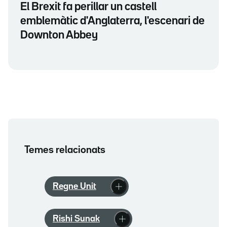
El Brexit fa perillar un castell
emblemàtic d'Anglaterra, l'escenari de
Downton Abbey
Temes relacionats
Regne Unit
Rishi Sunak