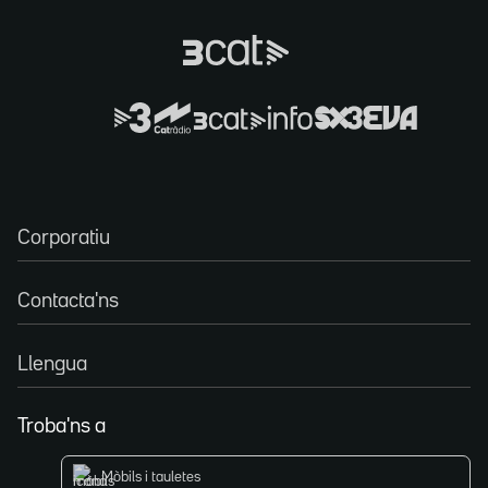
Corporatiu
Contacta'ns
Llengua
Troba'ns a
Mòbils i tauletes