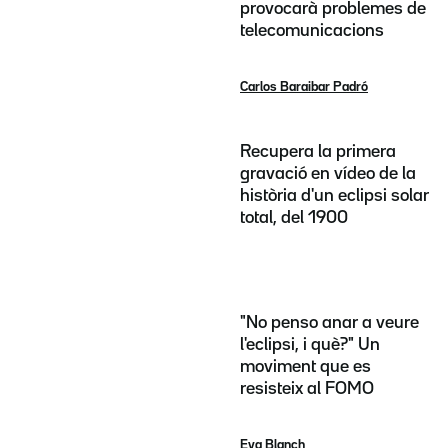
provocarà problemes de
telecomunicacions
Carlos Baraibar Padró
Recupera la primera
gravació en vídeo de la
història d'un eclipsi solar
total, del 1900
"No penso anar a veure
l'eclipsi, i què?" Un
moviment que es
resisteix al FOMO
Eva Blanch