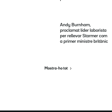
Andy Burnham,
proclamat líder laborista
per rellevar Starmer com
a primer ministre britànic
Mostra-ho tot