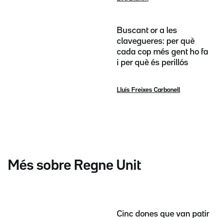
Buscant or a les
clavegueres: per què
cada cop més gent ho fa
i per què és perillós
Lluís Freixes Carbonell
Més sobre Regne Unit
Cinc dones que van patir