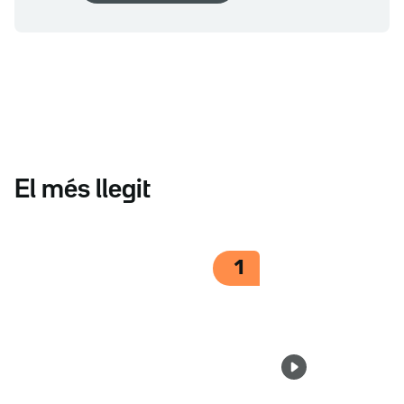
El més llegit
1