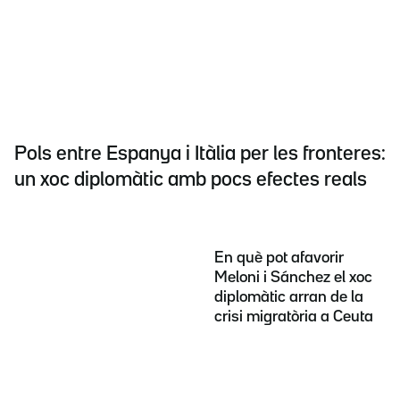
Pols entre Espanya i Itàlia per les fronteres:
un xoc diplomàtic amb pocs efectes reals
En què pot afavorir
Meloni i Sánchez el xoc
diplomàtic arran de la
crisi migratòria a Ceuta