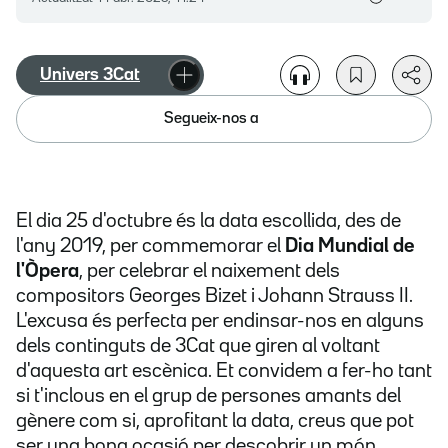
Univers 3Cat
Segueix-nos a
El dia 25 d'octubre és la data escollida, des de
l'any 2019, per commemorar el
Dia Mundial de
l'Òpera
, per celebrar el naixement dels
compositors Georges Bizet i Johann Strauss II.
L'excusa és perfecta per endinsar-nos en alguns
dels continguts de 3Cat que giren al voltant
d'aquesta art escènica. Et convidem a fer-ho tant
si t'inclous en el grup de persones amants del
gènere com si, aprofitant la data, creus que pot
ser una bona ocasió per descobrir un món