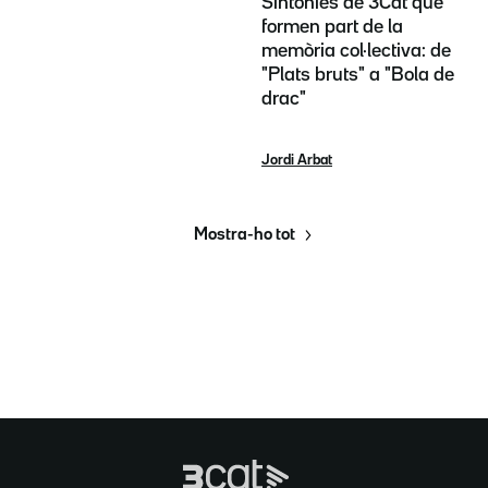
Sintonies de 3Cat que
formen part de la
memòria col·lectiva: de
"Plats bruts" a "Bola de
drac"
Jordi Arbat
Mostra-ho tot