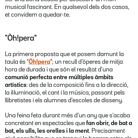
musical fascinant. En qualsevol dels dos casos,
et convidem a quedar-te.
"Òh!pera"
La primera proposta que et posem damunt la
taula és "
Òh!pera
"; un recull d'òperes de mitja
hora de durada i que són el resultat d'una
comunió perfecta entre múltiples àmbits
artístics
: des de la composició fins a la direcció,
la il·luminació, el cant i la música, passant pels
llibretistes i els alumnes d'escoles de disseny.
Una feina feta durant més d'un any que s'acaba
concretant en espectacles que
fan obrir, de bat a
bat, els ulls, les orelles i la ment
. Precisament