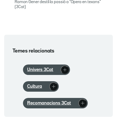
Ramon Gener destil·la passió a "Òpera en texans"
(3Cat)
Temes relacionats
Univers 3Cat
Cultura
Recomanacions 3Cat