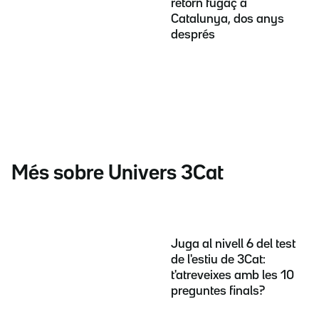
retorn fugaç a
Catalunya, dos anys
després
Més sobre Univers 3Cat
Juga al nivell 6 del test
de l'estiu de 3Cat:
t'atreveixes amb les 10
preguntes finals?