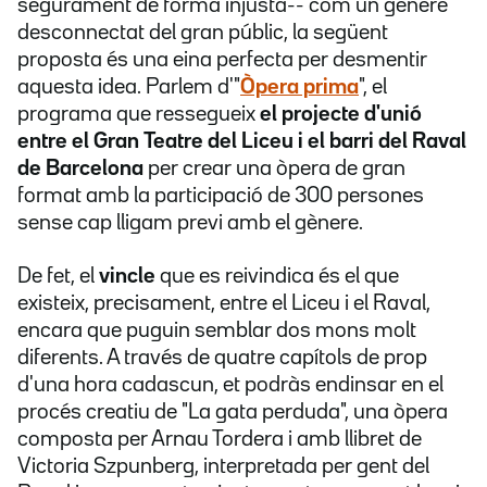
segurament de forma injusta-- com un gènere
desconnectat del gran públic, la següent
proposta és una eina perfecta per desmentir
aquesta idea. Parlem d'"
Òpera prima
", el
programa que ressegueix
el projecte d'unió
entre el Gran Teatre del Liceu i el barri del Raval
de Barcelona
per crear una òpera de gran
format amb la participació de 300 persones
sense cap lligam previ amb el gènere.
De fet, el
vincle
que es reivindica és el que
existeix, precisament, entre el Liceu i el Raval,
encara que puguin semblar dos mons molt
diferents. A través de quatre capítols de prop
d'una hora cadascun, et podràs endinsar en el
procés creatiu de "La gata perduda", una òpera
composta per Arnau Tordera i amb llibret de
Victoria Szpunberg, interpretada per gent del