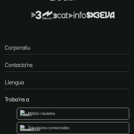
Corporatiu
Contacta'ns
Llengua
Troba'ns a
Mòbils i tauletes
Televisions connectades