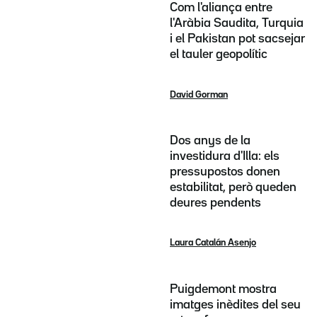
Com l'aliança entre
l'Aràbia Saudita, Turquia
i el Pakistan pot sacsejar
el tauler geopolític
David Gorman
Dos anys de la
investidura d'Illa: els
pressupostos donen
estabilitat, però queden
deures pendents
Laura Catalán Asenjo
Puigdemont mostra
imatges inèdites del seu