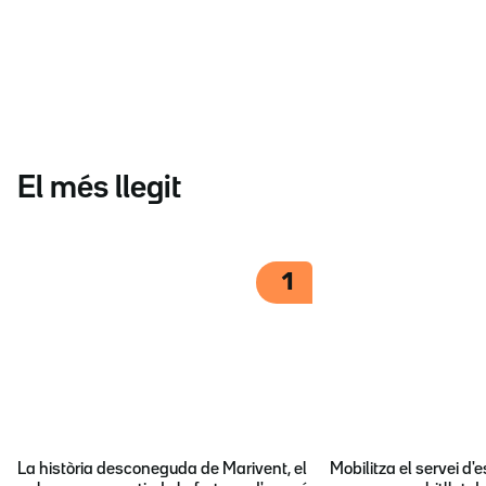
El més llegit
1
La història desconeguda de Marivent, el
Mobilitza el servei d