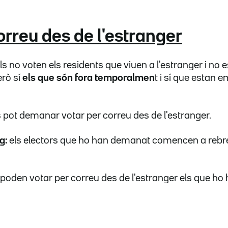
correu des de l'estranger
als no voten els residents que viuen a l'estranger i n
erò sí
els que són fora temporalmen
t i sí que estan
 pot demanar votar per correu des de l'estranger.
g:
els electors que ho han demanat comencen a rebr
poden votar per correu des de l'estranger els que ho