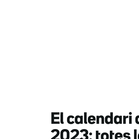
El calendari 
2023: totes 