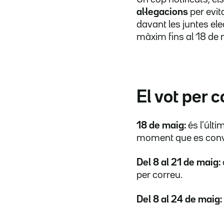
al·legacions
per evit
davant les juntes ele
màxim fins al 18 de 
El vot per 
18 de maig:
és l'últi
moment que es convo
Del 8 al 21 de maig:
per correu.
Del 8 al 24 de maig: