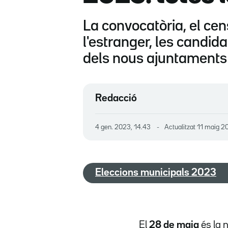
La convocatòria, el cens
l'estranger, les candida
dels nous ajuntaments
Redacció
4 gen. 2023, 14.43
Actualitzat
11 maig 2
Eleccions municipals 2023
El
28 de maig
és la 