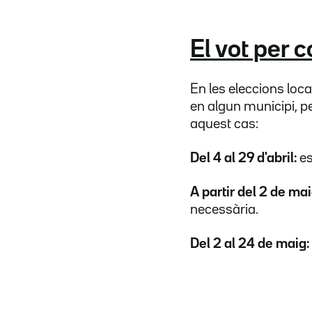
El vot per 
En les eleccions loc
en algun municipi, p
aquest cas:
Del 4 al 29 d'abril:
es
A partir del 2 de mai
necessària.
Del 2 al 24 de maig: