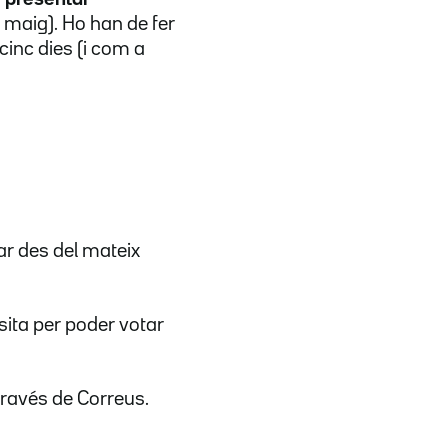
 maig). Ho han de fer
cinc dies (i com a
tar des del mateix
sita per poder votar
través de Correus.