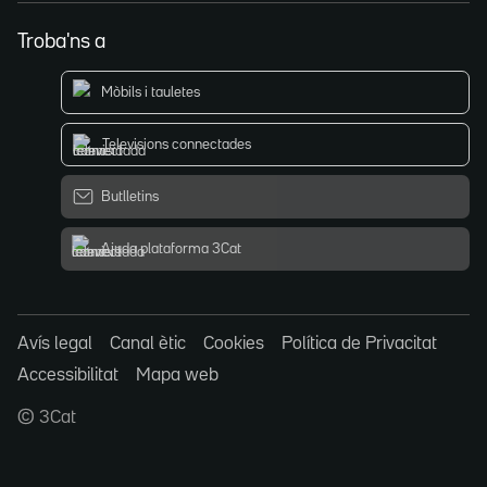
Troba'ns a
Mòbils i tauletes
Televisions connectades
Butlletins
Ajuda plataforma 3Cat
Avís legal
Canal ètic
Cookies
Política de Privacitat
Accessibilitat
Mapa web
© 3Cat