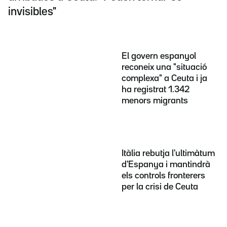
invisibles"
El govern espanyol
reconeix una "situació
complexa" a Ceuta i ja
ha registrat 1.342
menors migrants
Itàlia rebutja l'ultimàtum
d'Espanya i mantindrà
els controls fronterers
per la crisi de Ceuta