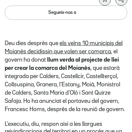
Segueix-nos a
Deu dies després que
els veïns 10 municipis del
Moianès decidissin que volen ser comarca
, el
govern ha donat
llum verda al projecte de llei
per crear la comarca del Moianès
, que estarà
integrada per Calders, Castellcir, Castellterçol,
Collsuspina, Granera, l'Estany, Moià, Monistrol
de Calders, Santa Maria d'Oló i Sant Quirze
Safaja. Ho ha anunciat el portaveu del govern,
Francesc Homs, després de la reunió de govern.
L'executiu, diu, respon així a les llargues
reivindicacions del territori en un procés que va