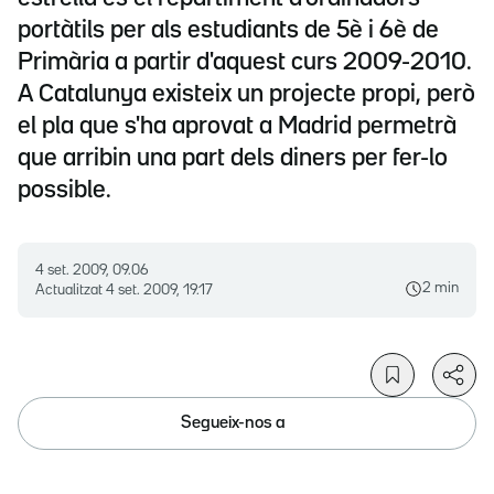
portàtils per als estudiants de 5è i 6è de
Primària a partir d'aquest curs 2009-2010.
A Catalunya existeix un projecte propi, però
el pla que s'ha aprovat a Madrid permetrà
que arribin una part dels diners per fer-lo
possible.
4 set. 2009, 09.06
2 min
Actualitzat
4 set. 2009, 19.17
Segueix-nos a