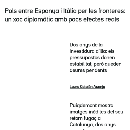
Pols entre Espanya i Itàlia per les fronteres:
un xoc diplomàtic amb pocs efectes reals
Dos anys de la
investidura d'Illa: els
pressupostos donen
estabilitat, però queden
deures pendents
Laura Catalán Asenjo
Puigdemont mostra
imatges inèdites del seu
retorn fugaç a
Catalunya, dos anys