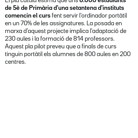
El pla català estima que uns
6.000 estudiants
de 5è de Primària d'una setantena d'instituts
comencin el curs
fent servir l'ordinador portàtil
en un 70% de les assignatures. La posada en
marxa d'aquest projecte implica l'adaptació de
230 aules i la formació de 814 professors.
Aquest pla pilot preveu que a finals de curs
tinguin portàtil els alumnes de 800 aules en 200
centres.