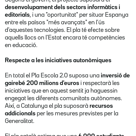
desenvolupament dels sectors informàtics i
editorials
, i una "oportunitat" per situar Espanya
entre els països "més avançats" en l'ús
d'aquestes tecnologies. El pla té efecte sobre
aquells llocs on l'Estat encara té competències
en educació.
Respecte a les iniciatives autonòmiques
En total el Pla Escola 2.0 suposa una
inversió de
gairebé 200 milions d'euros
i respectarà les
iniciatives que en aquest sentit ja haguessin
engegat les diferents comunitats autònomes.
Així, a Catalunya el pla suposarà
recursos
addicionals
per les mesures previstes per la
Generalitat.