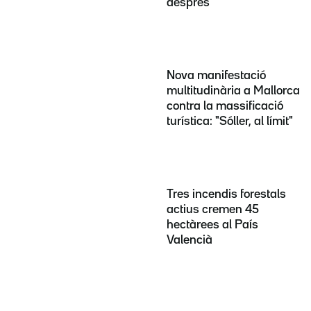
després
Nova manifestació
multitudinària a Mallorca
contra la massificació
turística: "Sóller, al límit"
Tres incendis forestals
actius cremen 45
hectàrees al País
Valencià