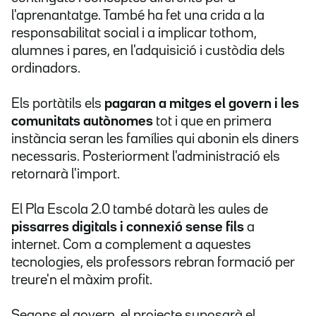
l'aprenantatge. També ha fet una crida a la
responsabilitat social i a implicar tothom,
alumnes i pares, en l'adquisició i custòdia dels
ordinadors.
Els portàtils els
pagaran a mitges el govern i les
comunitats autònomes
tot i que en primera
instància seran les famílies qui abonin els diners
necessaris. Posteriorment l'administració els
retornarà l'import.
El Pla Escola 2.0 també dotarà les aules de
pissarres digitals i connexió sense fils
a
internet. Com a complement a aquestes
tecnologies, els professors rebran formació per
treure'n el màxim profit.
Segons el govern, el projecte suposarà el