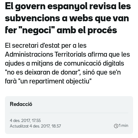
El govern espanyol revisa les
subvencions a webs que van
fer "negoci" amb el procés
El secretari d'estat per a les
Administracions Territorials afirma que les
ajudes a mitjans de comunicació digitals
"no es deixaran de donar", sinó que se'n
farà "un repartiment objectiu"
Redacció
4 des. 2017, 17.55
1 min
Actualitzat
4 des. 2017, 18.57