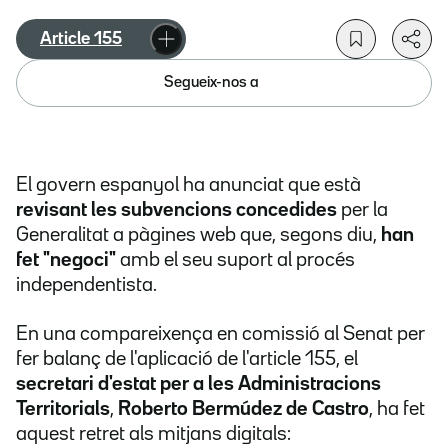
Article 155
Segueix-nos a
El govern espanyol ha anunciat que està
revisant les subvencions concedides
per la
Generalitat a pàgines web que, segons diu,
han
fet "negoci"
amb el seu suport al procés
independentista.
En una compareixença en comissió al Senat per
fer balanç de l'aplicació de l'article 155, el
secretari d'estat per a les Administracions
Territorials
,
Roberto Bermúdez de Castro
, ha fet
aquest retret als mitjans digitals: