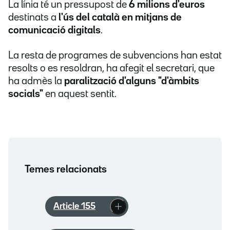
La línia té un pressupost de
6 milions d'euros
destinats a
l'ús del català en mitjans de
comunicació digitals
.
La resta de programes de subvencions han estat
resolts o es resoldran, ha afegit el secretari, que
ha admès la
paralització d'alguns "d'àmbits
socials"
en aquest sentit.
Temes relacionats
Article 155