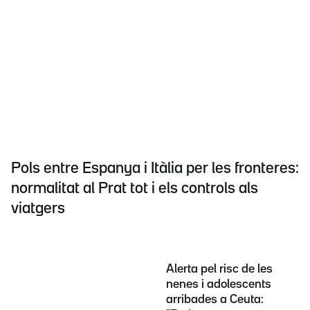
Pols entre Espanya i Itàlia per les fronteres:
normalitat al Prat tot i els controls als
viatgers
Alerta pel risc de les
nenes i adolescents
arribades a Ceuta: