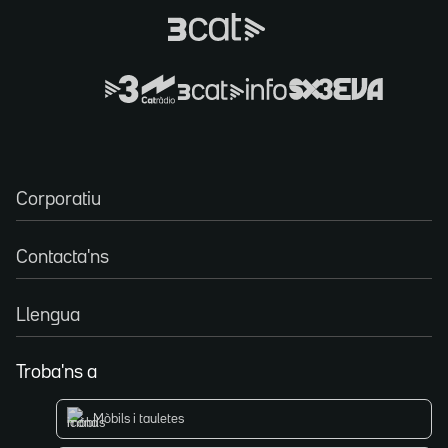
Corporatiu
Contacta'ns
Llengua
Troba'ns a
Mòbils i tauletes