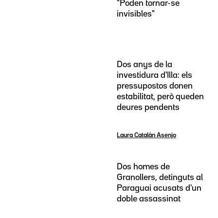
"Poden tornar-se
invisibles"
Dos anys de la
investidura d'Illa: els
pressupostos donen
estabilitat, però queden
deures pendents
Laura Catalán Asenjo
Dos homes de
Granollers, detinguts al
Paraguai acusats d'un
doble assassinat