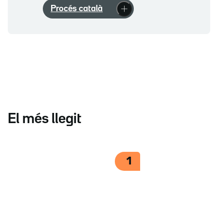
Procés català
El més llegit
1