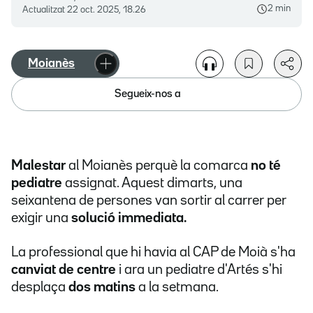
2 min
Actualitzat
22 oct. 2025, 18.26
Moianès
Segueix-nos a
Malestar
al Moianès perquè la comarca
no té
pediatre
assignat. Aquest dimarts, una
seixantena de persones van sortir al carrer per
exigir una
solució immediata.
La professional que hi havia al CAP de Moià s'ha
canviat de centre
i ara un pediatre d'Artés s'hi
desplaça
dos matins
a la setmana.