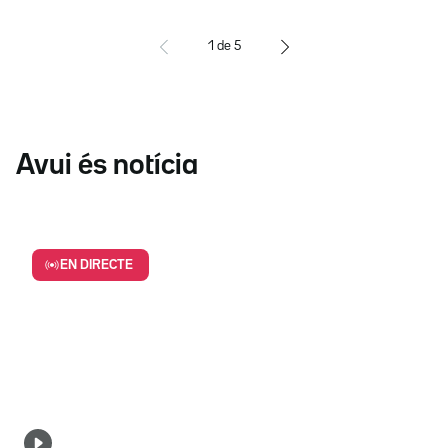
1
de
5
Avui és notícia
EN DIRECTE