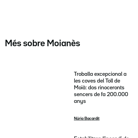
Més sobre Moianès
Troballa excepcional a
les coves del Toll de
Moià: dos rinoceronts
sencers de fa 200.000
anys
Núria Bacardit