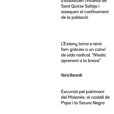
Estabilitzen l'incendi de
Sant Quirze Safaja i
aixequen el confinament
de la població
L'Estany torna a tenir
forn gràcies a un canvi
de vida radical: "N'estic
aprenent a la brava"
Núria Bacardit
Excursió pel patrimoni
del Moianès: el castell de
Popa i la Sauva Negra