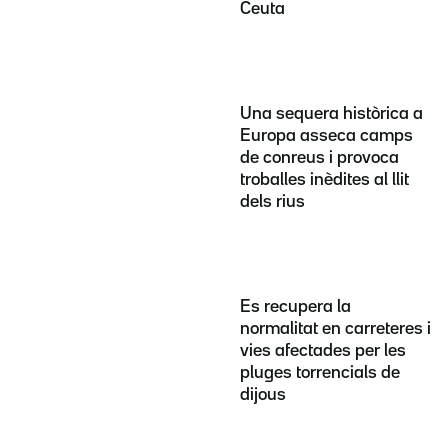
Ceuta
Una sequera històrica a
Europa asseca camps
de conreus i provoca
troballes inèdites al llit
dels rius
Es recupera la
normalitat en carreteres i
vies afectades per les
pluges torrencials de
dijous