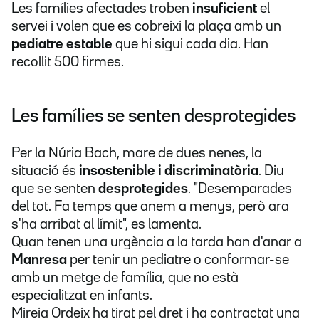
Les famílies afectades troben
insuficient
el
servei i volen que es cobreixi la plaça amb un
pediatre estable
que hi sigui cada dia. Han
recollit 500 firmes.
Les famílies se senten desprotegides
Per la Núria Bach, mare de dues nenes, la
situació és
insostenible i discriminatòria
. Diu
que se senten
desprotegides
. "Desemparades
del tot. Fa temps que anem a menys, però ara
s'ha arribat al límit", es lamenta.
Quan tenen una urgència a la tarda han d'anar a
Manresa
per tenir un pediatre o conformar-se
amb un metge de família, que no està
especialitzat en infants.
Mireia Ordeix ha tirat pel dret i ha contractat una