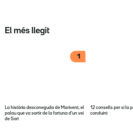
El més llegit
1
La història desconeguda de Marivent, el
12 consells per si la p
palau que va sortir de la fortuna d'un veí
conduint
de Sort