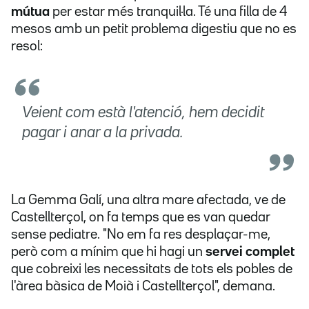
mútua
per estar més tranquil·la. Té una filla de 4
mesos amb un petit problema digestiu que no es
resol:
Veient com està l'atenció, hem decidit
pagar i anar a la privada.
La Gemma Galí, una altra mare afectada, ve de
Castellterçol, on fa temps que es van quedar
sense pediatre. "No em fa res desplaçar-me,
però com a mínim que hi hagi un
servei complet
que cobreixi les necessitats de tots els pobles de
l'àrea bàsica de Moià i Castellterçol", demana.