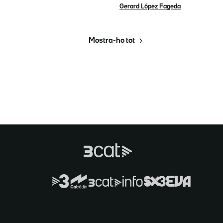
Gerard López Fageda
Mostra-ho tot