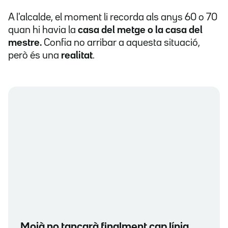
A l'alcalde, el moment li recorda als anys 60 o 70
quan hi havia la
casa del metge o la casa del
mestre.
Confia no arribar a aquesta situació,
però és una
realitat
.
Moià no tancarà finalment cap línia