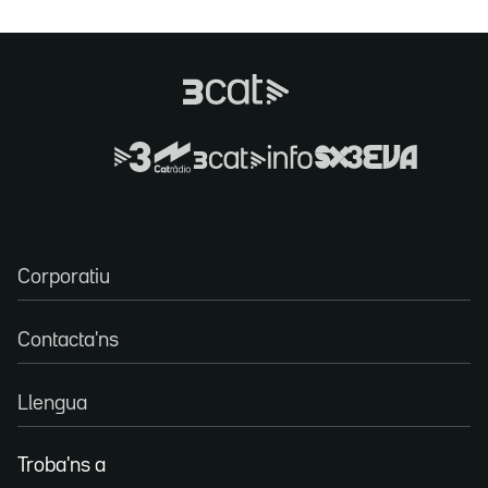
Corporatiu
Contacta'ns
Llengua
Troba'ns a