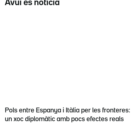
Avui és notícia
Pols entre Espanya i Itàlia per les fronteres:
un xoc diplomàtic amb pocs efectes reals