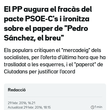
El PP augura el fracàs del
pacte PSOE-C's i ironitza
sobre el paper de "Pedro
Sánchez, el breu"
Els populars critiquen el "mercadeig" dels
socialistes, per l'oferta d'última hora que ha
traslladat a les esquerres, i el "paperot" de
Ciutadans per justificar l'acord
Redacció
29 febr. 2016, 16.21
1 min
Actualitzat
29 febr. 2016, 18.15