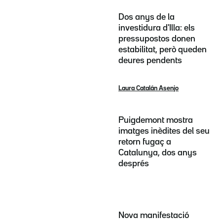
Dos anys de la
investidura d'Illa: els
pressupostos donen
estabilitat, però queden
deures pendents
Laura Catalán Asenjo
Puigdemont mostra
imatges inèdites del seu
retorn fugaç a
Catalunya, dos anys
després
Nova manifestació