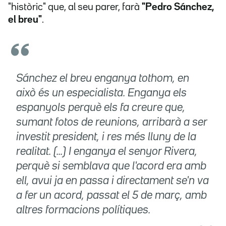
"històric" que, al seu parer, farà
"Pedro Sánchez,
el breu"
.
Sánchez el breu enganya tothom, en
això és un especialista. Enganya els
espanyols perquè els fa creure que,
sumant fotos de reunions, arribarà a ser
investit president, i res més lluny de la
realitat. (...) I enganya el senyor Rivera,
perquè si semblava que l'acord era amb
ell, avui ja en passa i directament se'n va
a fer un acord, passat el 5 de març, amb
altres formacions polítiques.