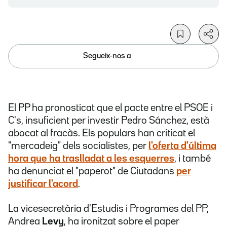
Segueix-nos a
El PP ha pronosticat que el pacte entre el PSOE i
C's, insuficient per investir Pedro Sánchez, està
abocat al fracàs. Els populars han criticat el
"mercadeig" dels socialistes, per
l'oferta d'última
hora que ha traslladat a les esquerres
, i també
ha denunciat el "paperot" de Ciutadans
per
justificar l'acord
.
La vicesecretària d'Estudis i Programes del PP,
Andrea
Levy
, ha ironitzat sobre el paper