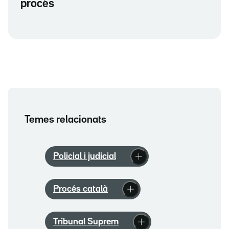
procés
Temes relacionats
Policial i judicial
Procés català
Tribunal Suprem