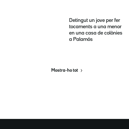
Detingut un jove per fer
tocaments a una menor
en una casa de colònies
a Palamós
Mostra-ho tot