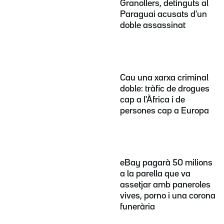
Granollers, detinguts al
Paraguai acusats d'un
doble assassinat
Cau una xarxa criminal
doble: tràfic de drogues
cap a l'Àfrica i de
persones cap a Europa
eBay pagarà 50 milions
a la parella que va
assetjar amb paneroles
vives, porno i una corona
funerària