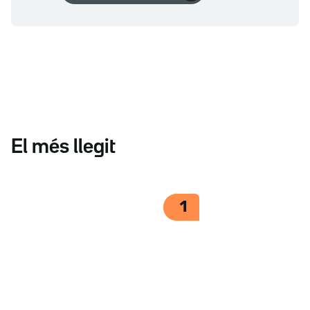
El més llegit
1