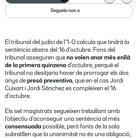
Segueix-nos a
El tribunal del judici de l'1-O calcula que tindrà la
sentència abans del 16 d'octubre. Fons del
tribunal asseguren que
no volen anar més enllà
de la primera quinzena
d'octubre, perquè el
tribunal no desitjaria haver de prorrogar els dos
anys de
presó preventiva
, que en el cas Jordi
Cuixart i Jordi Sànchez es compleixen el 16
d'octubre.
Els set magistrats segueixen treballant amb
l'objectiu d'aconseguir una sentència al més
consensuada
possible, però fonts de la sala
subratllen que la unanimitat no és una obligació,