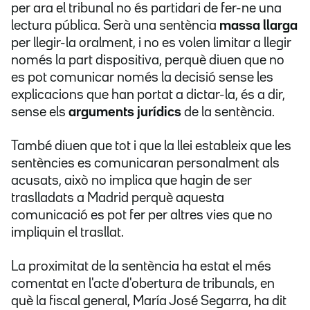
per ara el tribunal no és partidari de fer-ne una
lectura pública. Serà una sentència
massa llarga
per llegir-la oralment, i no es volen limitar a llegir
només la part dispositiva, perquè diuen que no
es pot comunicar només la decisió sense les
explicacions que han portat a dictar-la, és a dir,
sense els
arguments jurídics
de la sentència.
També diuen que tot i que la llei estableix que les
sentències es comunicaran personalment als
acusats, això no implica que hagin de ser
traslladats a Madrid perquè aquesta
comunicació es pot fer per altres vies que no
impliquin el trasllat.
La proximitat de la sentència ha estat el més
comentat en l'acte d'obertura de tribunals, en
què la fiscal general, María José Segarra, ha dit