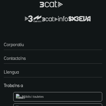
Corporatiu
Contacta'ns
Llengua
Troba'ns a
Mòbils i tauletes