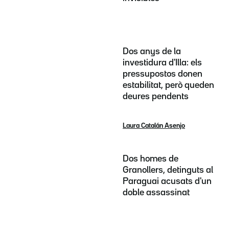
Dos anys de la
investidura d'Illa: els
pressupostos donen
estabilitat, però queden
deures pendents
Laura Catalán Asenjo
Dos homes de
Granollers, detinguts al
Paraguai acusats d'un
doble assassinat