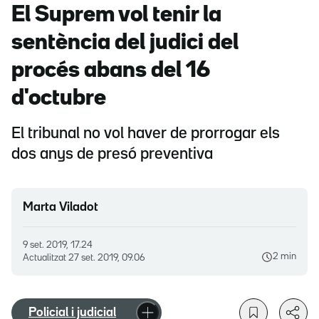
El Suprem vol tenir la
sentència del judici del
procés abans del 16
d'octubre
El tribunal no vol haver de prorrogar els
dos anys de presó preventiva
Marta Viladot
9 set. 2019, 17.24
2 min
Actualitzat
27 set. 2019, 09.06
Policial i judicial