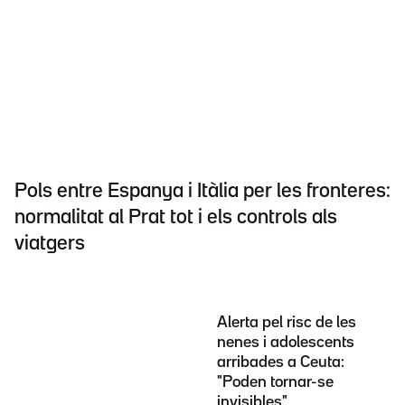
Pols entre Espanya i Itàlia per les fronteres:
normalitat al Prat tot i els controls als
viatgers
Alerta pel risc de les
nenes i adolescents
arribades a Ceuta:
"Poden tornar-se
invisibles"