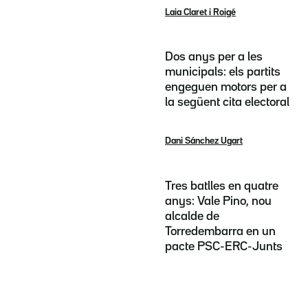
Laia Claret i Roigé
Dos anys per a les
municipals: els partits
engeguen motors per a
la següent cita electoral
Dani Sánchez Ugart
Tres batlles en quatre
anys: Vale Pino, nou
alcalde de
Torredembarra en un
pacte PSC-ERC-Junts