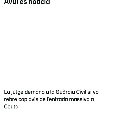
Avui és notícia
La jutge demana a la Guàrdia Civil si va
rebre cap avís de l'entrada massiva a
Ceuta