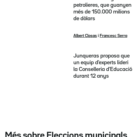
petrolieres, que guanyen
més de 150.000 milions
de dòlars
Albert Closas
i
Francesc Serra
Junqueras proposa que
un equip d'experts lideri
la Conselleria d'Educació
durant 12 anys
Més sobre Eleccions municipals