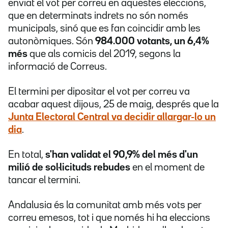
enviat el vot per correu en aquestes eleccions,
que en determinats indrets no són només
municipals, sinó que es fan coincidir amb les
autonòmiques. Són
984.000 votants, un 6,4%
més
que als comicis del 2019, segons la
informació de Correus.
El termini per dipositar el vot per correu va
acabar aquest dijous, 25 de maig, després que la
Junta Electoral Central va decidir allargar-lo un
dia
.
En total,
s'han validat el 90,9% del més d'un
milió de sol·licituds rebudes
en el moment de
tancar el termini.
Andalusia és la comunitat amb més vots per
correu emesos, tot i que només hi ha eleccions