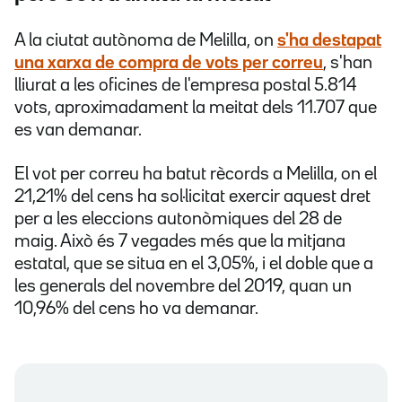
A la ciutat autònoma de Melilla, on
s'ha destapat
una xarxa de compra de vots per correu
, s'han
lliurat a les oficines de l'empresa postal 5.814
vots, aproximadament la meitat dels 11.707 que
es van demanar.
El vot per correu ha batut rècords a Melilla, on el
21,21% del cens ha sol·licitat exercir aquest dret
per a les eleccions autonòmiques del 28 de
maig. Això és 7 vegades més que la mitjana
estatal, que se situa en el 3,05%, i el doble que a
les generals del novembre del 2019, quan un
10,96% del cens ho va demanar.