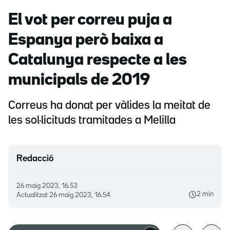
El vot per correu puja a
Espanya però baixa a
Catalunya respecte a les
municipals de 2019
Correus ha donat per vàlides la meitat de
les sol·licituds tramitades a Melilla
Redacció
26 maig 2023, 16.53
2 min
Actualitzat
26 maig 2023, 16.54