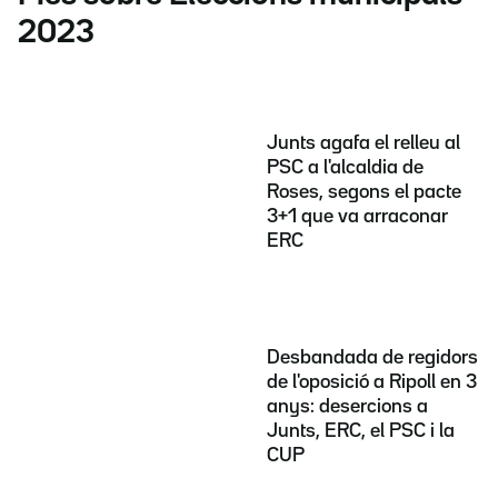
2023
Junts agafa el relleu al
PSC a l'alcaldia de
Roses, segons el pacte
3+1 que va arraconar
ERC
Desbandada de regidors
de l'oposició a Ripoll en 3
anys: desercions a
Junts, ERC, el PSC i la
CUP