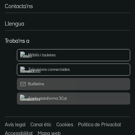
Contacta'ns
Llengua
Troba'ns a
Mòbils i tauletes
Televisions connectades
Butlletins
Ajuda plataforma 3Cat
Avís legal
Canal ètic
Cookies
Política de Privacitat
Accessibilitat
Mapa web