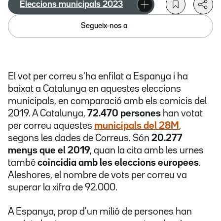
Eleccions municipals 2023
Segueix-nos a
El vot per correu s'ha enfilat a Espanya i ha
baixat a Catalunya en aquestes eleccions
municipals, en comparació amb els comicis del
2019. A Catalunya,
72.470 persones
han votat
per correu aquestes
municipals del 28M
,
segons les dades de Correus. Són
20.277
menys que el 2019
, quan la cita amb les urnes
també
coincidia amb les eleccions europees
.
Aleshores, el nombre de vots per correu va
superar la xifra de 92.000.
A Espanya, prop d'un milió de persones han