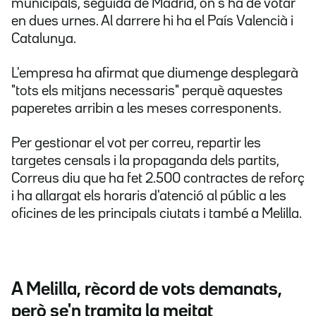
municipals, seguida de Madrid, on s'ha de votar
en dues urnes. Al darrere hi ha el País Valencià i
Catalunya.
L'empresa ha afirmat que diumenge desplegarà
"tots els mitjans necessaris" perquè aquestes
paperetes arribin a les meses corresponents.
Per gestionar el vot per correu, repartir les
targetes censals i la propaganda dels partits,
Correus diu que ha fet 2.500 contractes de reforç
i ha allargat els horaris d'atenció al públic a les
oficines de les principals ciutats i també a Melilla.
A Melilla, rècord de vots demanats,
però se'n tramita la meitat