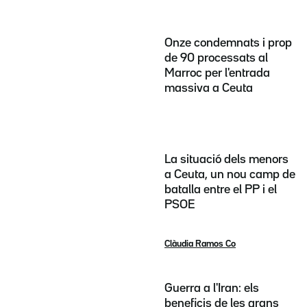
Onze condemnats i prop
de 90 processats al
Marroc per l'entrada
massiva a Ceuta
La situació dels menors
a Ceuta, un nou camp de
batalla entre el PP i el
PSOE
Clàudia Ramos Co
Guerra a l'Iran: els
beneficis de les grans