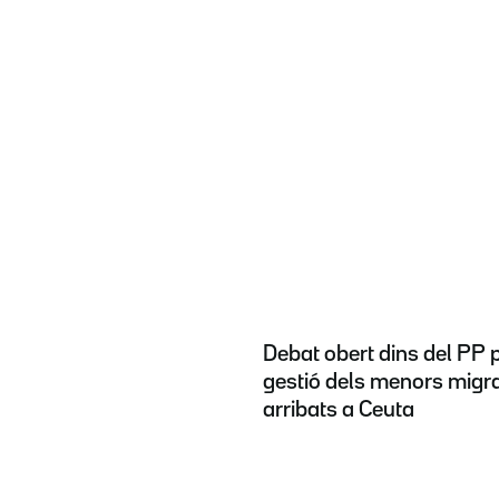
Debat obert dins del PP p
gestió dels menors migr
arribats a Ceuta