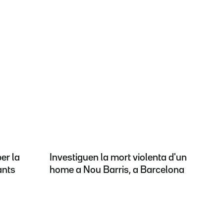
er la
Investiguen la mort violenta d'un
ants
home a Nou Barris, a Barcelona