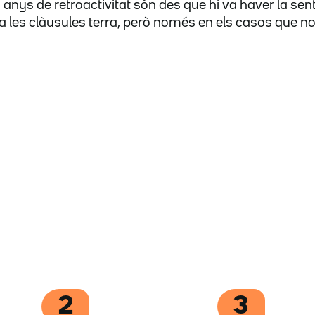
anys de retroactivitat són des que hi va haver la sent
 les clàusules terra, però només en els casos que n
2
3