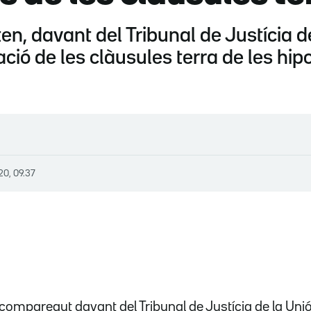
, davant del Tribunal de Justícia de
·lació de les clàusules terra de les h
20, 09.37
comparegut davant del Tribunal de Justícia de la Un