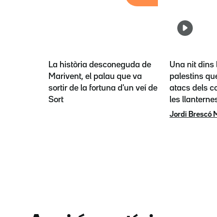
La història desconeguda de
Una nit dins 
Marivent, el palau que va
palestins que
sortir de la fortuna d'un veí de
atacs dels co
Sort
les llanterne
Jordi Brescó 