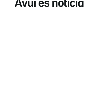
Avui és notícia