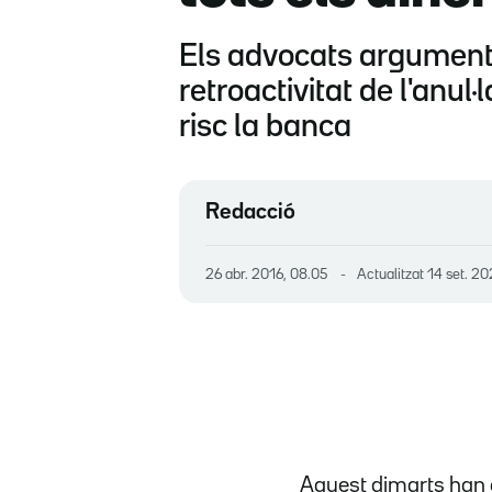
Els advocats argumenten
retroactivitat de l'anul
risc la banca
Redacció
26 abr. 2016, 08.05
Actualitzat
14 set. 20
Aquest dimarts han 