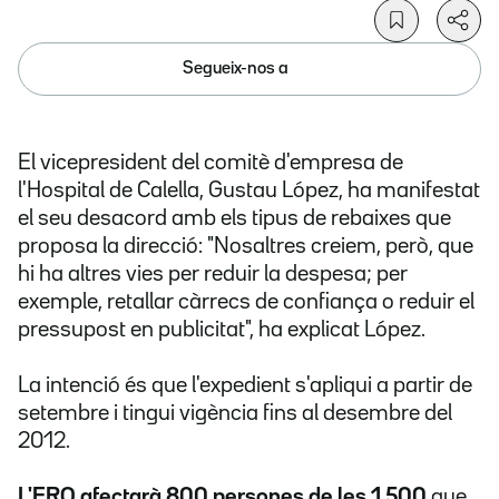
Segueix-nos a
El vicepresident del comitè d'empresa de
l'Hospital de Calella, Gustau López, ha manifestat
el seu desacord amb els tipus de rebaixes que
proposa la direcció: "Nosaltres creiem, però, que
hi ha altres vies per reduir la despesa; per
exemple, retallar càrrecs de confiança o reduir el
pressupost en publicitat", ha explicat López.
La intenció és que l'expedient s'apliqui a partir de
setembre i tingui vigència fins al desembre del
2012.
L'ERO afectarà 800 persones
de les 1.500
que