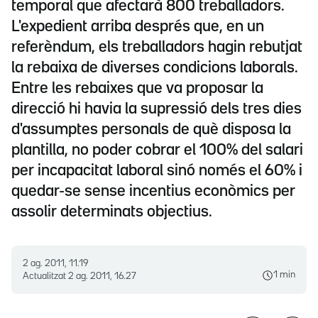
temporal que afectarà 800 treballadors.
L'expedient arriba després que, en un
referèndum, els treballadors hagin rebutjat
la rebaixa de diverses condicions laborals.
Entre les rebaixes que va proposar la
direcció hi havia la supressió dels tres dies
d'assumptes personals de què disposa la
plantilla, no poder cobrar el 100% del salari
per incapacitat laboral sinó només el 60% i
quedar-se sense incentius econòmics per
assolir determinats objectius.
2 ag. 2011, 11.19
1 min
Actualitzat
2 ag. 2011, 16.27