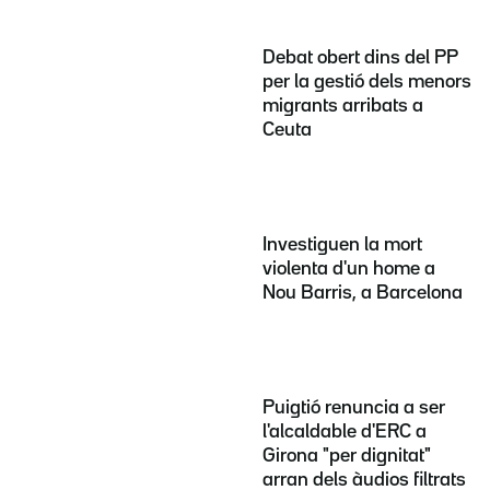
Debat obert dins del PP
per la gestió dels menors
migrants arribats a
Ceuta
Investiguen la mort
violenta d'un home a
Nou Barris, a Barcelona
Puigtió renuncia a ser
l'alcaldable d'ERC a
Girona "per dignitat"
arran dels àudios filtrats