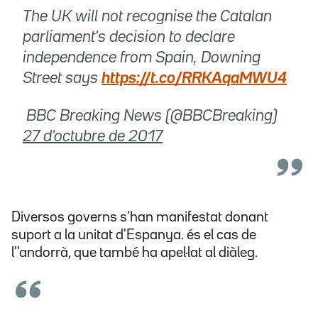
The UK will not recognise the Catalan
parliament's decision to declare
independence from Spain, Downing
Street says
https://t.co/RRKAqaMWU4
 BBC Breaking News (@BBCBreaking)
27 d'octubre de 2017
Diversos governs s'han manifestat donant
suport a la unitat d'Espanya. és el cas de
l''andorrà, que també ha apel·lat al diàleg.