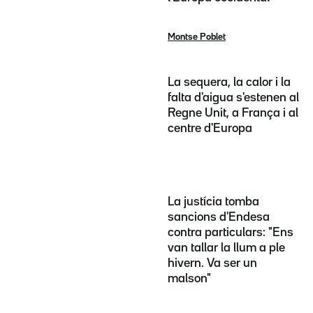
Montse Poblet
La sequera, la calor i la
falta d'aigua s'estenen al
Regne Unit, a França i al
centre d'Europa
La justícia tomba
sancions d'Endesa
contra particulars: "Ens
van tallar la llum a ple
hivern. Va ser un
malson"