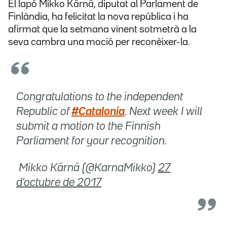
El lapó Mikko Kärnä, diputat al Parlament de
Finlàndia, ha felicitat la nova república i ha
afirmat que la setmana vinent sotmetrà a la
seva cambra una moció per reconèixer-la.
Congratulations to the independent
Republic of
#Catalonia
. Next week I will
submit a motion to the Finnish
Parliament for your recognition.
 Mikko Kärnä (@KarnaMikko)
27
d'octubre de 2017