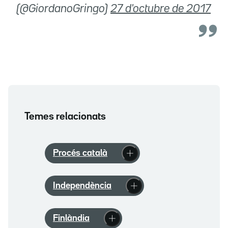
(@GiordanoGringo)
27 d'octubre de 2017
Temes relacionats
Procés català
Independència
Finlàndia