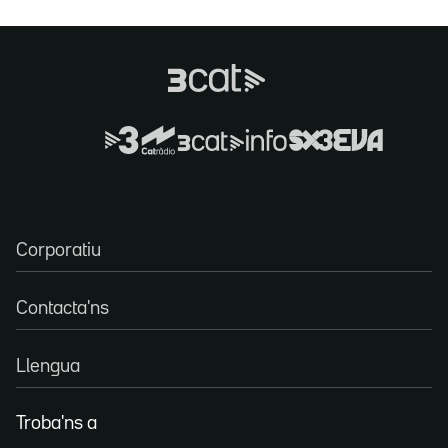
Corporatiu
Contacta'ns
Llengua
Troba'ns a