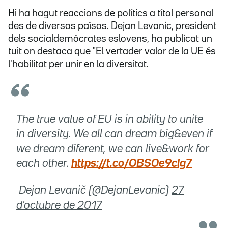
Hi ha hagut reaccions de polítics a títol personal
des de diversos països. Dejan Levanic, president
dels socialdemòcrates eslovens, ha publicat un
tuit on destaca que "El vertader valor de la UE és
l'habilitat per unir en la diversitat.
The true value of EU is in ability to unite
in diversity. We all can dream big&even if
we dream diferent, we can live&work for
each other.
https://t.co/OBSOe9clg7
 Dejan Levanič (@DejanLevanic)
27
d'octubre de 2017