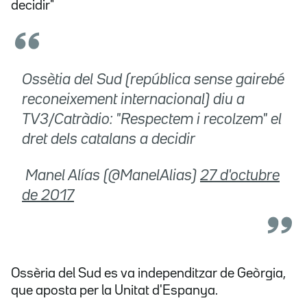
decidir"
Ossètia del Sud (república sense gairebé
reconeixement internacional) diu a
TV3/Catràdio: "Respectem i recolzem" el
dret dels catalans a decidir
 Manel Alías (@ManelAlias)
27 d'octubre
de 2017
Ossèria del Sud es va independitzar de Geòrgia,
que aposta per la Unitat d'Espanya.