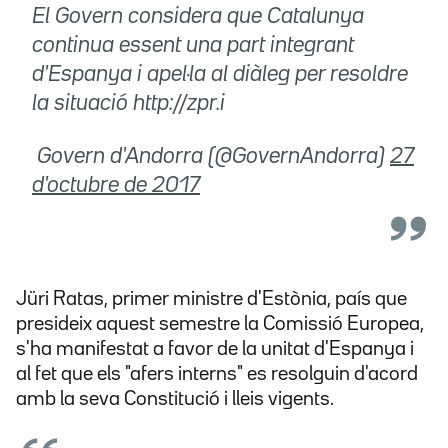
El Govern considera que Catalunya
continua essent una part integrant
d'Espanya i apel·la al diàleg per resoldre
la situació http://zpr.i
 Govern d'Andorra (@GovernAndorra)
27
d'octubre de 2017
Jüri Ratas, primer ministre d'Estònia, país que
presideix aquest semestre la Comissió Europea,
s'ha manifestat a favor de la unitat d'Espanya i
al fet que els "afers interns" es resolguin d'acord
amb la seva Constitució i lleis vigents.