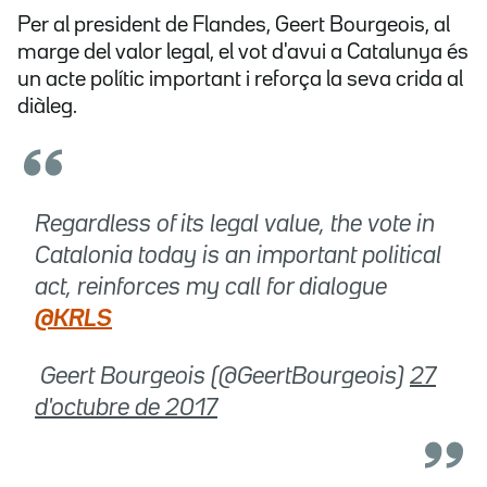
Per al president de Flandes, Geert Bourgeois, al
marge del valor legal, el vot d'avui a Catalunya és
un acte polític important i reforça la seva crida al
diàleg.
Regardless of its legal value, the vote in
Catalonia today is an important political
act, reinforces my call for dialogue
@KRLS
 Geert Bourgeois (@GeertBourgeois)
27
d'octubre de 2017