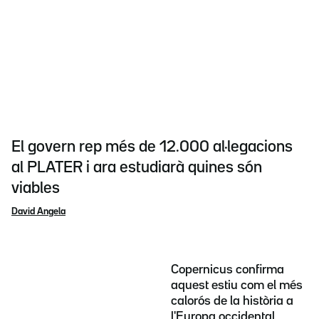
El govern rep més de 12.000 al·legacions
al PLATER i ara estudiarà quines són
viables
David Angela
Copernicus confirma
aquest estiu com el més
calorós de la història a
l'Europa occidental