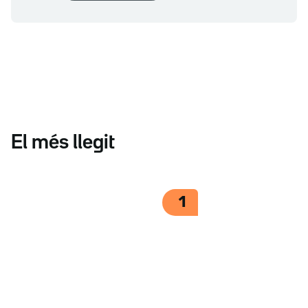
El més llegit
1