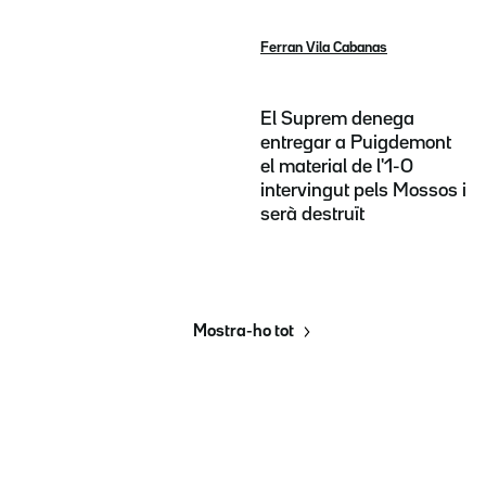
Ferran Vila Cabanas
El Suprem denega
entregar a Puigdemont
el material de l'1-O
intervingut pels Mossos i
serà destruït
Mostra-ho tot