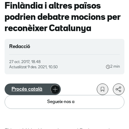
Finlàndia i altres països
podrien debatre mocions per
reconèixer Catalunya
Redacció
27 oct. 2017, 18.48
2 min
Actualitzat
9 des. 2021, 10.50
Procés català
Segueix-nos a