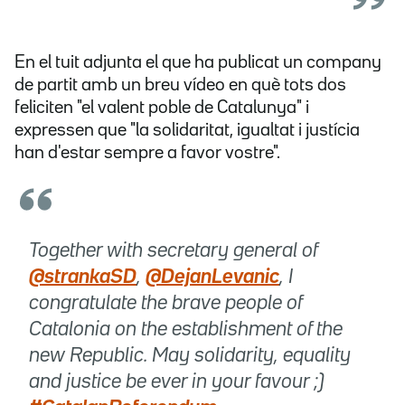
En el tuit adjunta el que ha publicat un company
de partit amb un breu vídeo en què tots dos
feliciten "el valent poble de Catalunya" i
expressen que "la solidaritat, igualtat i justícia
han d'estar sempre a favor vostre".
Together with secretary general of
@strankaSD
,
@DejanLevanic
, I
congratulate the brave people of
Catalonia on the establishment of the
new Republic. May solidarity, equality
and justice be ever in your favour ;)