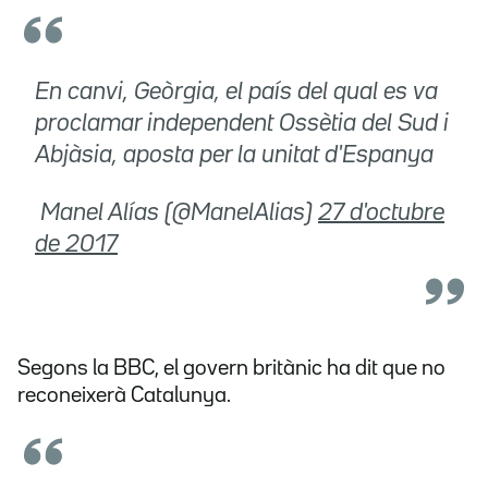
En canvi, Geòrgia, el país del qual es va
proclamar independent Ossètia del Sud i
Abjàsia, aposta per la unitat d'Espanya
 Manel Alías (@ManelAlias)
27 d'octubre
de 2017
Segons la BBC, el govern britànic ha dit que no
reconeixerà Catalunya.