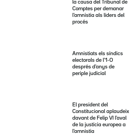
la causa del Tribunal de
Comptes per demanar
l'amnistia als líders del
procés
Amnistiats els síndics
electorals de l'1-O
després d'anys de
periple judicial
El president del
Constitucional aplaudeix
davant de Felip VI l'aval
de la justícia europea a
l'amnistia