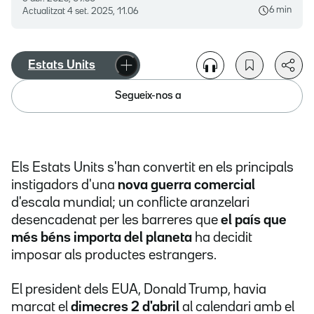
6 min
Actualitzat
4 set. 2025, 11.06
Estats Units
Segueix-nos a
Els Estats Units s'han convertit en els principals
instigadors d'una
nova guerra comercial
d'escala mundial; un conflicte aranzelari
desencadenat per les barreres que
el país que
més béns importa del planeta
ha decidit
imposar als productes estrangers.
El president dels EUA, Donald Trump, havia
marcat el
dimecres 2 d'abril
al calendari amb el