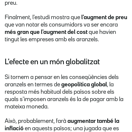
preu.
Finalment, l'estudi mostra que
l'augment de preu
que van notar els consumidors va ser encara
més gran que l'augment del cost
que havien
tingut les empreses amb els aranzels.
L'efecte en un món globalitzat
Si tornem a pensar en les conseqüències dels
aranzels en termes de
geopolítica global
, la
resposta més habitual dels països sobre els
quals s'imposen aranzels és la de pagar amb la
mateixa moneda.
Això, probablement, farà
augmentar també la
inflació
en aquests països; una jugada que es