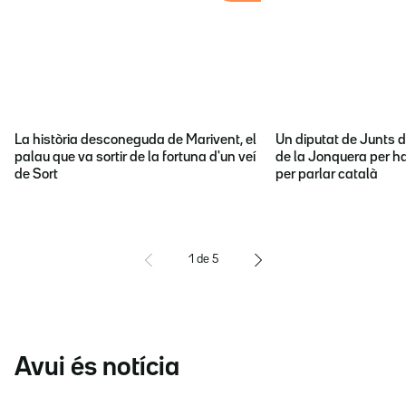
La història desconeguda de Marivent, el
Un diputat de Junts d
palau que va sortir de la fortuna d'un veí
de la Jonquera per ha
de Sort
per parlar català
1
de
5
Avui és notícia