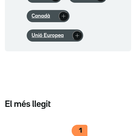
Canadà
Unió Europea
El més llegit
1