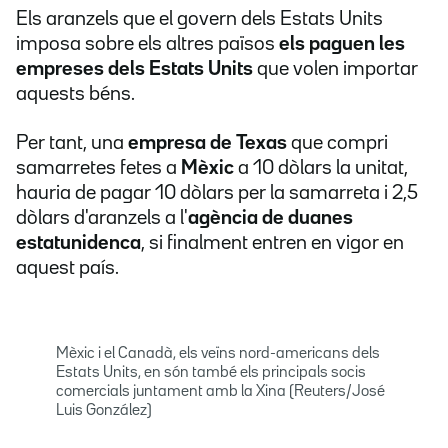
Els aranzels que el govern dels Estats Units
imposa sobre els altres països
els paguen les
empreses dels Estats Units
que volen importar
aquests béns.
Per tant, una
empresa de Texas
que compri
samarretes fetes a
Mèxic
a 10 dòlars la unitat,
hauria de pagar 10 dòlars per la samarreta i 2,5
dòlars d'aranzels a l'
agència de duanes
estatunidenca
, si finalment entren en vigor en
aquest país.
Mèxic i el Canadà, els veïns nord-americans dels
Estats Units, en són també els principals socis
comercials juntament amb la Xina (Reuters/José
Luis González)