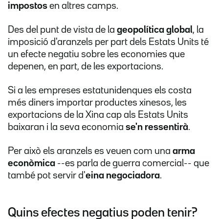
impostos
en altres camps.
Des del punt de vista de la
geopolítica global
, la
imposició d'aranzels per part dels Estats Units té
un efecte negatiu sobre les economies que
depenen, en part, de les exportacions.
Si a les empreses estatunidenques els costa
més diners importar productes xinesos, les
exportacions de la Xina cap als Estats Units
baixaran i la seva economia
se'n ressentirà
.
Per això els aranzels es veuen com una
arma
econòmica
--es parla de guerra comercial-- que
també pot servir d'
eina negociadora
.
Quins efectes negatius poden tenir?