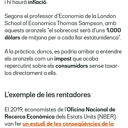
i hi haurà
inflació
.
Segons el professor d'Economia de la London
School of Economics Thomas Sampson, amb
aquests aranzels "el sobrecost serà d'uns
1.000
dòlars
de mitjana per a cada llar estatunidenca".
A la pràctica, doncs, es podria arribar a entendre
els aranzels com un
impost
que acaba
repercutint sobre els
consumidors
sense taxar-
los directament a ells.
L'exemple de les rentadores
El 2019, economistes de l'
Oficina Nacional de
Recerca Econòmica
dels Estats Units (NBER)
van fer
un estudi de les conseqüències de la