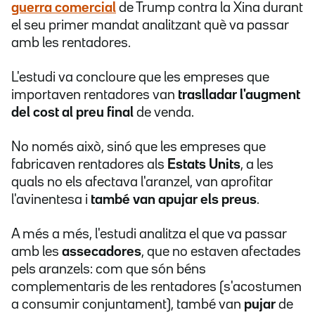
guerra comercial
de Trump contra la Xina durant
el seu primer mandat analitzant què va passar
amb les rentadores.
L'estudi va concloure que les empreses que
importaven rentadores van
traslladar l'augment
del cost al preu
final
de venda.
No només això, sinó que les empreses que
fabricaven rentadores als
Estats Units
, a les
quals no els afectava l'aranzel, van aprofitar
l'avinentesa i
també van apujar els preus
.
A més a més, l'estudi analitza el que va passar
amb les
assecadores
, que no estaven afectades
pels aranzels: com que són béns
complementaris de les rentadores (s'acostumen
a consumir conjuntament), també van
pujar
de