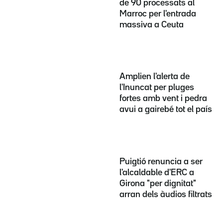
de 90 processats al
Marroc per l'entrada
massiva a Ceuta
Amplien l'alerta de
l'Inuncat per pluges
fortes amb vent i pedra
avui a gairebé tot el país
Puigtió renuncia a ser
l'alcaldable d'ERC a
Girona "per dignitat"
arran dels àudios filtrats