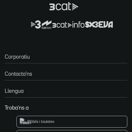
Corporatiu
Contacta'ns
Llengua
Troba'ns a
Mòbils i tauletes