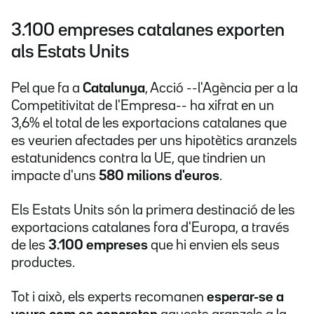
3.100 empreses catalanes exporten
als Estats Units
Pel que fa a
Catalunya
, Acció --l'Agència per a la
Competitivitat de l'Empresa-- ha xifrat en un
3,6% el total de les exportacions catalanes que
es veurien afectades per uns hipotètics aranzels
estatunidencs contra la UE, que tindrien un
impacte d'uns
580 milions d'euros
.
Els Estats Units són la primera destinació de les
exportacions catalanes fora d'Europa, a través
de les
3.100 empreses
que hi envien els seus
productes.
Tot i això, els experts recomanen
esperar-se a