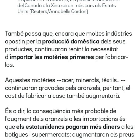
D'aplicar-se els aranzels, els productes importats
del Canadà o la Xina seran més cars als Estats
Units (Reuters/Annabelle Gordon)
També passa que, encara que moltes indústries
apostin per la
producció domèstica
dels seus
productes, continuaran tenint la necessitat
d'
importar les matèries primeres
per fabricar-
los.
Aquestes matèries --acer, minerals, tèxtils...--
continuaran gravades
pels aranzels, per tant, el
cost de fabricar a casa també augmentarà.
És a dir, la conseqüència més probable de
l'augment dels aranzels a les importacions és
que
els estatunidencs pagaran més diners
a les
botigues i supermercats: augmentaran els preus