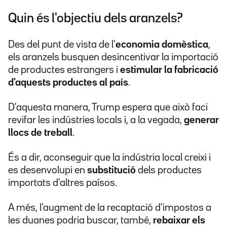
Quin és l'objectiu dels aranzels?
Des del punt de vista de l'
economia domèstica
,
els aranzels busquen desincentivar la importació
de productes estrangers i
estimular la fabricació
d'aquests productes al país
.
D'aquesta manera, Trump espera que això faci
revifar les indústries locals i, a la vegada,
generar
llocs de treball
.
És a dir, aconseguir que la indústria local creixi i
es desenvolupi en
substitució
dels productes
importats d'altres països.
A més, l'augment de la recaptació d'impostos a
les duanes podria buscar, també,
rebaixar els