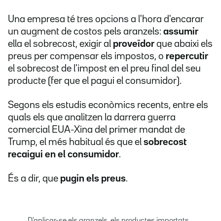
Una empresa té tres opcions a l'hora d'encarar
un augment de costos pels aranzels:
assumir
ella el sobrecost, exigir al
proveïdor
que abaixi els
preus per compensar els impostos, o
repercutir
el sobrecost de l'impost en el preu final del seu
producte (fer que el pagui el consumidor).
Segons els estudis econòmics recents, entre els
quals els que analitzen la darrera guerra
comercial EUA-Xina del primer mandat de
Trump, el més habitual és que el
sobrecost
recaigui en el consumidor
.
És a dir, que
pugin els preus
.