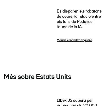
Es disparen els robatoris
de coure: la relació entre
els talls de Rodalies i
l'auge de la IA
Maria Fernández Noguera
Més sobre Estats Units
L'Ibex 35 supera per
primer cop els 20.000