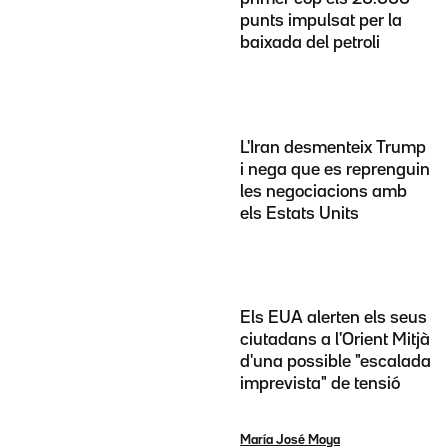
punts impulsat per la
baixada del petroli
L'Iran desmenteix Trump
i nega que es reprenguin
les negociacions amb
els Estats Units
Els EUA alerten els seus
ciutadans a l'Orient Mitjà
d'una possible "escalada
imprevista" de tensió
María José Moya