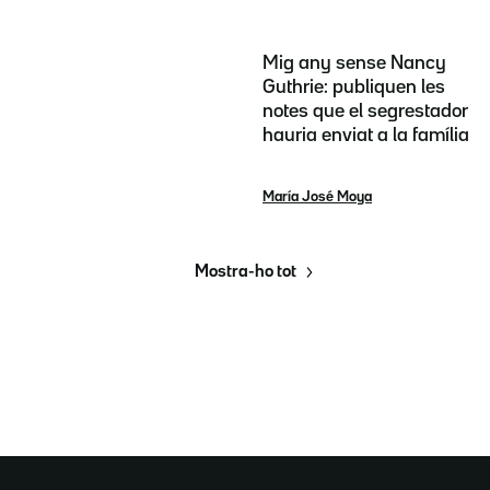
Mig any sense Nancy
Guthrie: publiquen les
notes que el segrestador
hauria enviat a la família
María José Moya
Mostra-ho tot