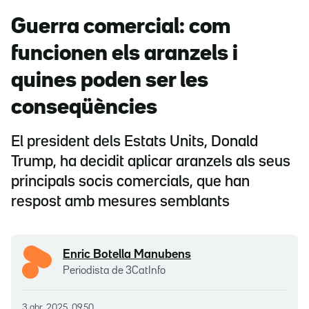
Guerra comercial: com
funcionen els aranzels i
quines poden ser les
conseqüències
El president dels Estats Units, Donald
Trump, ha decidit aplicar aranzels als seus
principals socis comercials, que han
respost amb mesures semblants
Enric Botella Manubens
Periodista de 3CatInfo
3 abr. 2025, 09.50