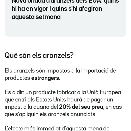
Nova onada d'aranzels dels EUA: quins
hi ha en vigor i quins s'hi afegiran
aquesta setmana
Què són els aranzels?
Els aranzels són impostos a la importació de
productes
estrangers
.
És a dir: un producte fabricat a la Unió Europea
que entri als Estats Units haurà de pagar un
impost a la duana del
20% del seu preu
, en cas
que s'apliquin els aranzels anunciats.
L'efecte més immediat d'aquesta mena de