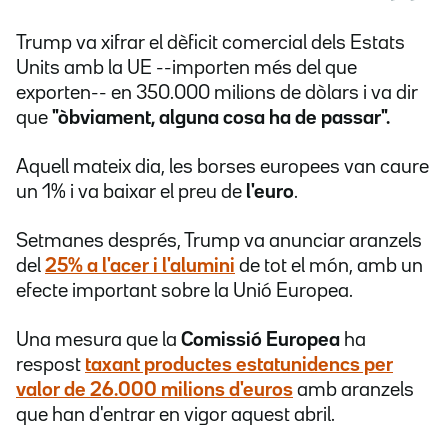
Trump va xifrar el dèficit comercial dels Estats
Units amb la UE --importen més del que
exporten-- en 350.000 milions de dòlars i va dir
que
"òbviament, alguna cosa ha de passar".
Aquell mateix dia, les borses europees van caure
un 1% i va baixar el preu de
l'euro
.
Setmanes després, Trump va anunciar aranzels
del
25% a l'acer i l'alumini
de tot el món, amb un
efecte important sobre la Unió Europea.
Una mesura que la
Comissió Europea
ha
respost
taxant productes estatunidencs per
valor de
26.000 milions d'euros
amb aranzels
que han d'entrar en vigor aquest abril.