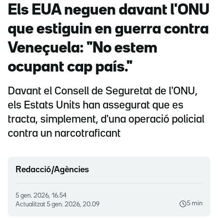
Els EUA neguen davant l'ONU
que estiguin en guerra contra
Veneçuela: "No estem
ocupant cap país."
Davant el Consell de Seguretat de l'ONU,
els Estats Units han assegurat que es
tracta, simplement, d'una operació policial
contra un narcotraficant
Redacció/Agències
5 gen. 2026, 16.54
5 min
Actualitzat
5 gen. 2026, 20.09