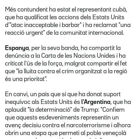
Més contundent ha estat el representant cubà,
que ha qualificat les accions dels Estats Units
d'"atac inacceptable i barbar" i ha reclamat "una
reacció urgent" de la comunitat internacional.
Espanya
, per la seva banda, ha compartit la
denúncia a la Carta de les Nacions Unides i ha
criticat l'ús de la força, malgrat compartir el fet
que "la lluita contra el crim organitzat a la regió
és una prioritat".
En canvi, un país que sí que ha donat suport
inequívoc als Estats Units és
l'Argentina
, que ha
aplaudit "la determinació" de Trump: "Confiem
que aquests esdeveniments representin un
avenç decisiu contra el narcoterrorisme i alhora
obrin una etapa que permeti al poble veneçolà