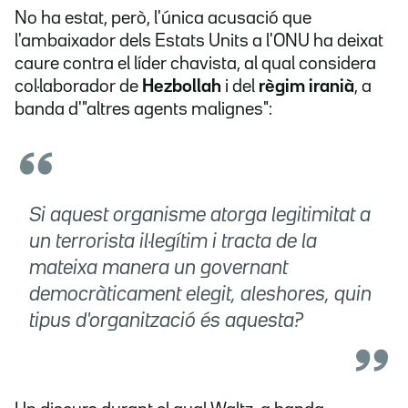
No ha estat, però, l'única acusació que
l'ambaixador dels Estats Units a l'ONU ha deixat
caure contra el líder chavista, al qual considera
col·laborador de
Hezbollah
i del
règim iranià
, a
banda d'"altres agents malignes":
Si aquest organisme atorga legitimitat a
un terrorista il·legítim i tracta de la
mateixa manera un governant
democràticament elegit, aleshores, quin
tipus d'organització és aquesta?