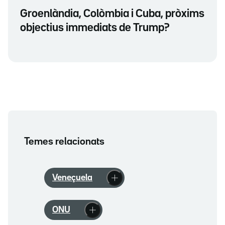
Groenlàndia, Colòmbia i Cuba, pròxims
objectius immediats de Trump?
Temes relacionats
Veneçuela
ONU