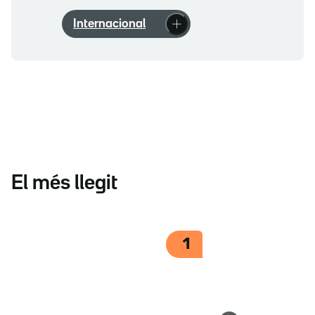
Internacional
El més llegit
1