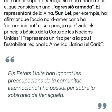
han donat suport a Veneçuela i han condemnat
el que consideren una l'
"agressió armada"
. El
representant de la Xina,
Sun Lei
, per exemple, ha
afirmat que l'acció nord-americana ha
"commocionat" el seu país, ja que "viola els
principis bàsics de la Carta de les Nacions
Unides" i "representa un risc per a la pau i
l'estabilitat regional a Amèrica Llatina i el Carib":
Els Estats Units han ignorat les
preocupacions de la comunitat
internacional i ha passat per sobre la
sobirania de Veneçuela.