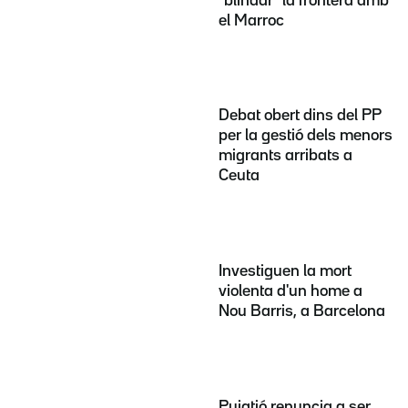
"blindar" la frontera amb
el Marroc
Debat obert dins del PP
per la gestió dels menors
migrants arribats a
Ceuta
Investiguen la mort
violenta d'un home a
Nou Barris, a Barcelona
Puigtió renuncia a ser