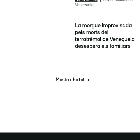
Veneçuela
La morgue improvisada
pels morts del
terratrèmol de Veneçuela
desespera els familiars
Mostra-ho tot