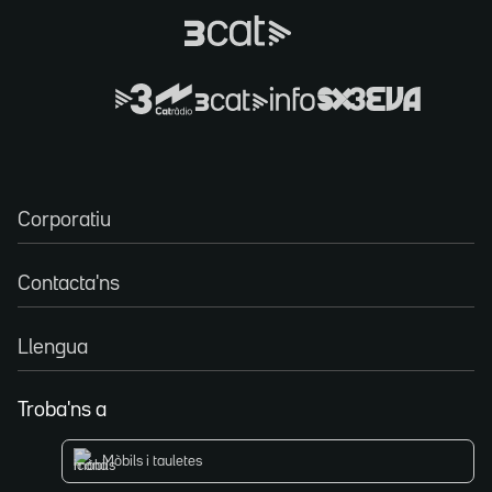
Corporatiu
Contacta'ns
Llengua
Troba'ns a
Mòbils i tauletes