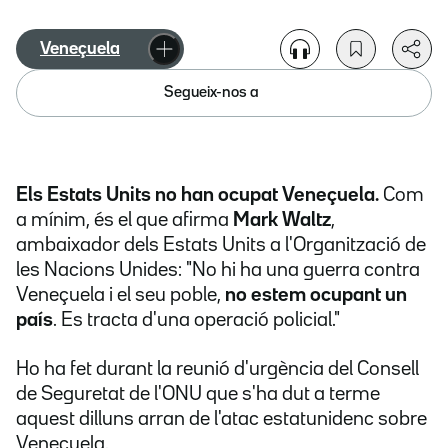
Veneçuela
Segueix-nos a
Els Estats Units no han ocupat Veneçuela.
Com
a mínim, és el que afirma
Mark Waltz
,
ambaixador dels Estats Units a l'Organització de
les Nacions Unides: "No hi ha una guerra contra
Veneçuela i el seu poble,
no estem ocupant un
país
. Es tracta d'una operació policial."
Ho ha fet durant la reunió d'urgència del Consell
de Seguretat de l'ONU que s'ha dut a terme
aquest dilluns arran de l'atac estatunidenc sobre
Veneçuela.