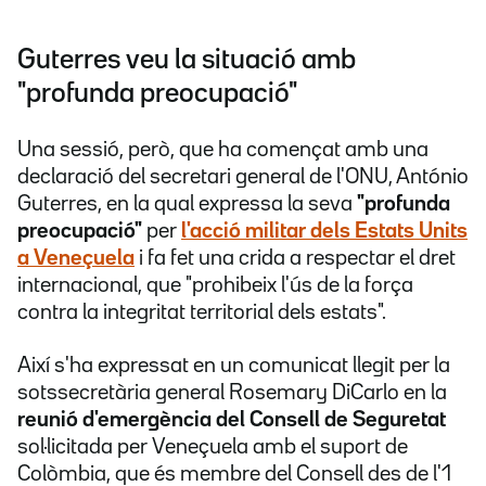
Guterres veu la situació amb
"profunda preocupació"
Una sessió, però, que ha començat amb una
declaració del secretari general de l'ONU, António
Guterres, en la qual expressa la seva
"profunda
preocupació"
per
l'acció militar dels Estats Units
a Veneçuela
i fa fet una crida a respectar el dret
internacional, que "prohibeix l'ús de la força
contra la integritat territorial dels estats".
Així s'ha expressat en un comunicat llegit per la
sotssecretària general Rosemary DiCarlo en la
reunió d'emergència del Consell de Seguretat
sol·licitada per Veneçuela amb el suport de
Colòmbia, que és membre del Consell des de l'1