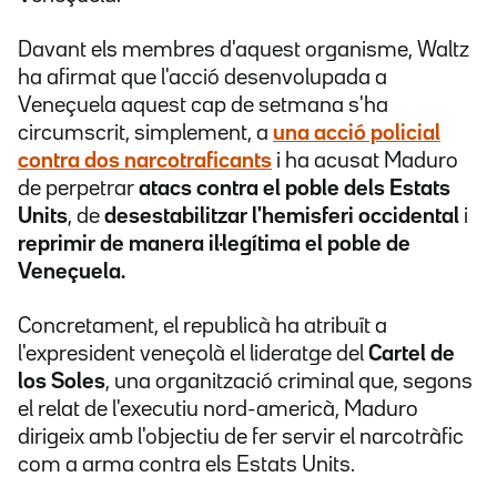
Davant els membres d'aquest organisme, Waltz
ha afirmat que l'acció desenvolupada a
Veneçuela aquest cap de setmana s'ha
circumscrit, simplement, a
una acció policial
contra dos narcotraficants
i ha acusat Maduro
de perpetrar
atacs contra el poble dels Estats
Units
, de
desestabilitzar l'hemisferi occidental
i
reprimir de manera il·legítima el poble de
Veneçuela.
Concretament, el republicà ha atribuït a
l'expresident veneçolà el lideratge del
Cartel de
los Soles
, una organització criminal que, segons
el relat de l'executiu nord-americà, Maduro
dirigeix amb l'objectiu de fer servir el narcotràfic
com a arma contra els Estats Units.