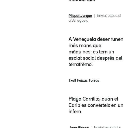
Miquel Jarque
Enviat especial
a Veneçuela
A Veneçuela desenrunen
més mans que
màquines: es tem un
esclat social després del
terratrèmol
Txell Feixas Torras
Playa Carrilito, quan el
Carib es converteix en un
infern
Joan Biosca
Enviat especial a