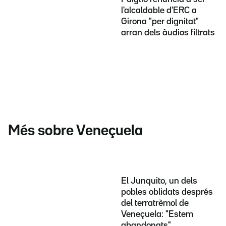
l'alcaldable d'ERC a
Girona "per dignitat"
arran dels àudios filtrats
Més sobre Veneçuela
El Junquito, un dels
pobles oblidats després
del terratrèmol de
Veneçuela: "Estem
abandonats"