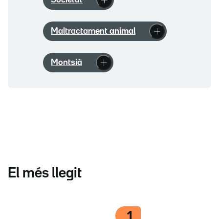
Societat
Maltractament animal
Montsià
El més llegit
1