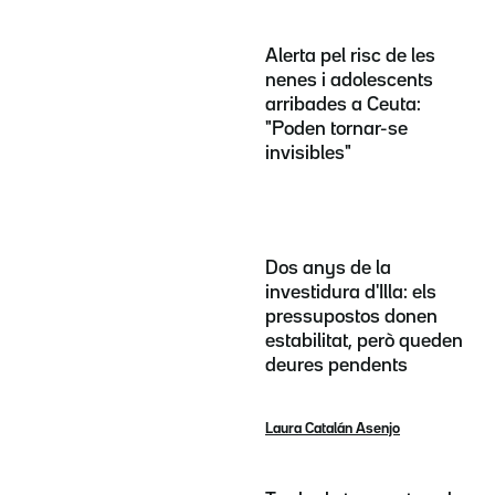
Alerta pel risc de les
nenes i adolescents
arribades a Ceuta:
"Poden tornar-se
invisibles"
Dos anys de la
investidura d'Illa: els
pressupostos donen
estabilitat, però queden
deures pendents
Laura Catalán Asenjo