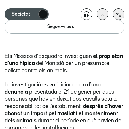
Societat
Segueix-nos a
Els Mossos d'Esquadra investiguen
el propietari
d'una hípica
del Montsià per un presumpte
delicte contra els animals.
La investigació es va iniciar arran d'
una
denúncia
presentada el 21 de gener per dues
persones que havien deixat dos cavalls sota la
responsabilitat de l'establiment,
després d'haver
abonat un import pel trasllat i el manteniment
dels animals
durant el període en què havien de
romandre a les instal·lacions.