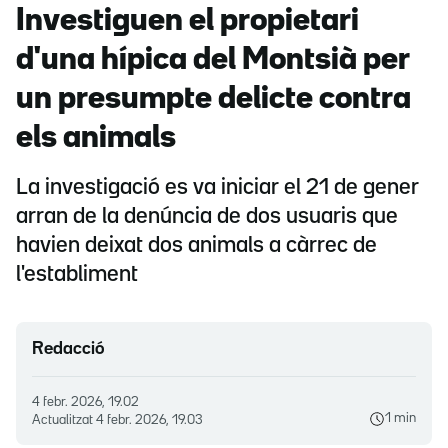
Investiguen el propietari
d'una hípica del Montsià per
un presumpte delicte contra
els animals
La investigació es va iniciar el 21 de gener
arran de la denúncia de dos usuaris que
havien deixat dos animals a càrrec de
l'establiment
Redacció
4 febr. 2026, 19.02
1 min
Actualitzat
4 febr. 2026, 19.03