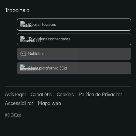
Troba'ns a
Mòbils i tauletes
Televisions connectades
Butlletins
Ajuda plataforma 3Cat
Avís legal
Canal ètic
Cookies
Política de Privacitat
Accessibilitat
Mapa web
© 3Cat