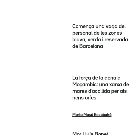
Comença una vaga del
personal de les zones
blava, verda i reservada
de Barcelona
La força de la dona a
Moçambic: una xarxa de
mares d'acollida per als
nens orfes
Marta Masó Escobairó
Mor Lluís Bonet i