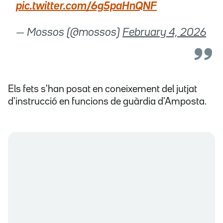
pic.twitter.com/6g5paHnQNF
— Mossos (@mossos)
February 4, 2026
Els fets s'han posat en coneixement del jutjat
d'instrucció en funcions de guàrdia d'Amposta.