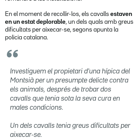
En el moment de recollir-los, els cavalls
estaven
en un estat deplorable
, un dels quals amb greus
dificultats per aixecar-se, segons apunta la
policia catalana.
Investiguem el propietari d'una hípica del
Montsià per un presumpte delicte contra
els animals, després de trobar dos
cavalls que tenia sota la seva cura en
males condicions.
Un dels cavalls tenia greus dificultats per
aixecar-se.