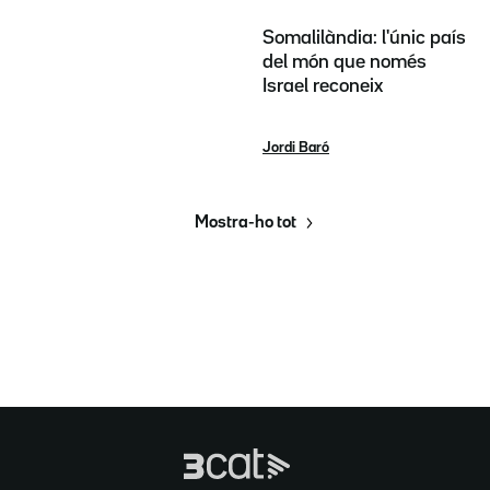
Somalilàndia: l'únic país
del món que només
Israel reconeix
Jordi Baró
Mostra-ho tot