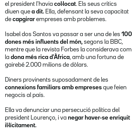
el president l'havia
col·locat
. Els seus crítics
diuen que
a dit.
Ella, defensant la seva capacitat
de
capgirar
empreses amb problemes.
Isabel dos Santos va passar a ser una de les
100
dones més influents del món,
segons la BBC,
mentre que la revista Forbes la considerava com
la
dona més rica d'Àfrica
, amb una fortuna de
gairebé 2.000 milions de dòlars.
Diners provinents suposadament de les
connexions familiars amb empreses
que feien
negocis al país.
Ella va denunciar una persecució política del
president Lourenço, i va
negar haver-se enriquit
il·lícitament.