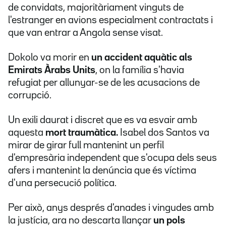
de convidats, majoritàriament vinguts de
l'estranger en avions especialment contractats i
que van entrar a Angola sense visat.
Dokolo va morir en
un accident aquàtic als
Emirats Àrabs Units
, on la família s'havia
refugiat per allunyar-se de les acusacions de
corrupció.
Un exili daurat i discret que es va esvair amb
aquesta
mort traumàtica.
Isabel dos Santos va
mirar de girar full mantenint un perfil
d'empresària independent que s'ocupa dels seus
afers i mantenint la denúncia que és víctima
d'una persecució política.
Per això, anys després d'anades i vingudes amb
la justícia, ara no descarta llançar
un pols