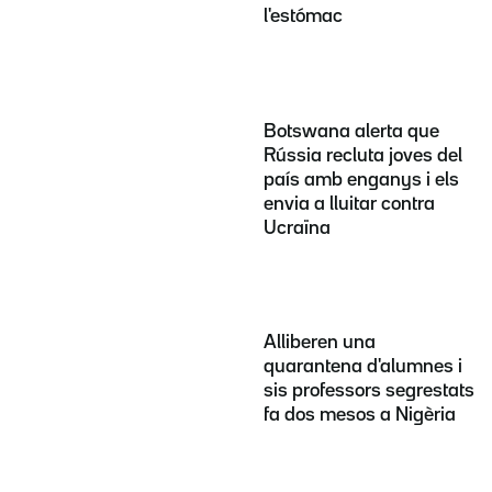
l'estómac
Botswana alerta que
Rússia recluta joves del
país amb enganys i els
envia a lluitar contra
Ucraïna
Alliberen una
quarantena d'alumnes i
sis professors segrestats
fa dos mesos a Nigèria