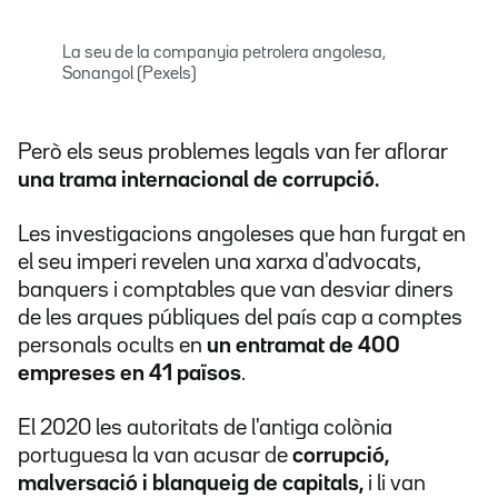
La seu de la companyia petrolera angolesa,
Sonangol (Pexels)
Però els seus problemes legals van fer aflorar
una trama internacional de corrupció.
Les investigacions angoleses que han furgat en
el seu imperi revelen una xarxa d'advocats,
banquers i comptables que van desviar diners
de les arques públiques del país cap a comptes
personals ocults en
un entramat de 400
empreses en 41 països
.
El 2020 les autoritats de l'antiga colònia
portuguesa la van acusar de
corrupció,
malversació i blanqueig de capitals,
i li van