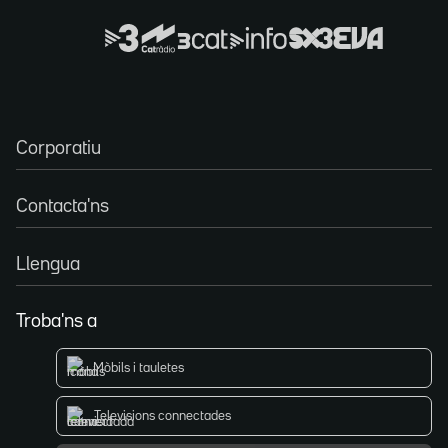
Corporatiu
Contacta'ns
Llengua
Troba'ns a
Mòbils i tauletes
Televisions connectades