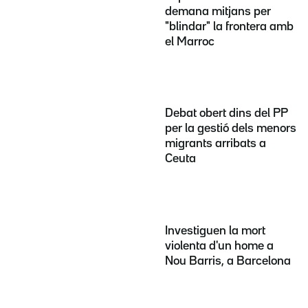
demana mitjans per
"blindar" la frontera amb
el Marroc
Debat obert dins del PP
per la gestió dels menors
migrants arribats a
Ceuta
Investiguen la mort
violenta d'un home a
Nou Barris, a Barcelona