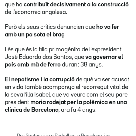
que ha
contribuït decisivament a la construcció
de l'economia angolesa.
Però els seus crítics denuncien que
ho va fer
amb un pa sota el braç
.
I és que és la filla primogènita de l'expresident
José Eduardo dos Santos, que
va governar el
país amb mà de ferro
durant 38 anys.
El nepotisme i la corrupció
de què va ser acusat
en vida també acompanya el recorregut vital de
la seva filla Isabel, que va veure com el seu pare
president
moria rodejat per la polèmica en una
clínica de Barcelona
, ara fa 4 anys.