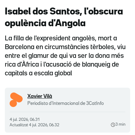
Isabel dos Santos, l'obscura
opulència d'Angola
La filla de l'expresident angolès, mort a
Barcelona en circumstàncies tèrboles, viu
entre el glamur de qui va ser la dona més
rica d'Àfrica i l'acusació de blanqueig de
capitals a escala global
Xavier Vilà
Periodista d'Internacional de 3CatInfo
4 jul. 2026, 06.31
3 min
Actualitzat
4 jul. 2026, 06.32