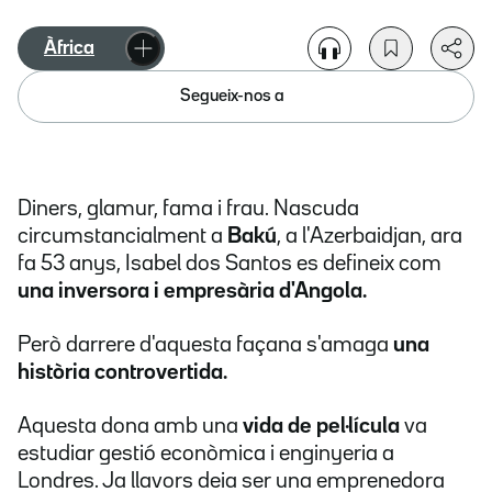
Àfrica
Segueix-nos a
Diners, glamur, fama i frau. Nascuda
circumstancialment a
Bakú
, a l'Azerbaidjan, ara
fa 53 anys, Isabel dos Santos es defineix com
una inversora i empresària d'Angola.
Però darrere d'aquesta façana s'amaga
una
història controvertida.
Aquesta dona amb una
vida de pel·lícula
va
estudiar gestió econòmica i enginyeria a
Londres. Ja llavors deia ser una emprenedora