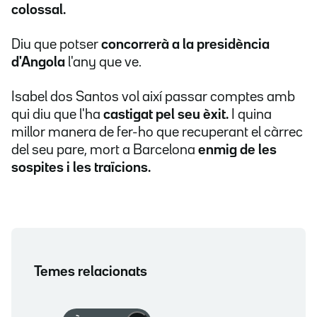
colossal.
Diu que potser
concorrerà a la presidència
d'Angola
l'any que ve.
Isabel dos Santos vol així passar comptes amb
qui diu que l'ha
castigat pel seu èxit.
I quina
millor manera de fer-ho que recuperant el càrrec
del seu pare, mort a Barcelona
enmig de les
sospites i les traïcions.
Temes relacionats