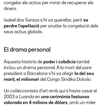
congelar els actius per mirar de recuperar els
diners.
Isabel dos Santos s'hi va querellar, però
va
perdre l'apel·lació
per anul·lar la congelació dels
seus actius globals.
El drama personal
Aquesta història de
poder i cobdícia
també
inclou un drama personal. A la mort del pare
president a Barcelona s'hi va afegir
la del seu
marit, el milionari
del Congo Sindika Dokolo.
Un col·leccionista d'art amb qui s'havia casat el
2003 a Luanda en
una cerimònia fastuosa
valorada en 4 milions de dòlars
, amb un miler