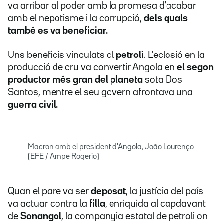
va arribar al poder amb la promesa d'acabar
amb el nepotisme i la corrupció,
dels quals
també es va beneficiar.
Uns beneficis vinculats al
petroli
. L'eclosió en la
producció de cru va convertir Angola en
el segon
productor més gran del planeta
sota Dos
Santos, mentre el seu govern afrontava una
guerra civil.
Macron amb el president d'Angola, João Lourenço
(EFE / Ampe Rogerio)
Quan el pare va ser
deposat
, la justícia del país
va actuar contra la
filla
, enriquida al capdavant
de
Sonangol
, la companyia estatal de petroli on