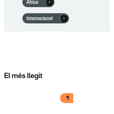
Àfrica
Internacional
El més llegit
1