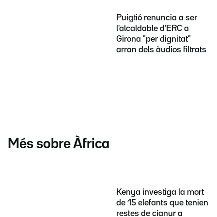
Puigtió renuncia a ser
l'alcaldable d'ERC a
Girona "per dignitat"
arran dels àudios filtrats
Més sobre Àfrica
Kenya investiga la mort
de 15 elefants que tenien
restes de cianur a