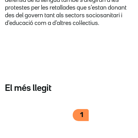
defensa de la llengua també s'afegiran a les
protestes per les retallades que s'estan donant
des del govern tant als sectors sociosanitari i
d'educació com a d'altres col·lectius.
El més llegit
1