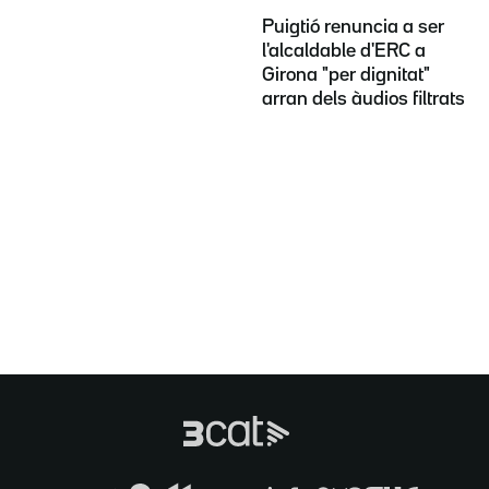
Puigtió renuncia a ser
l'alcaldable d'ERC a
Girona "per dignitat"
arran dels àudios filtrats