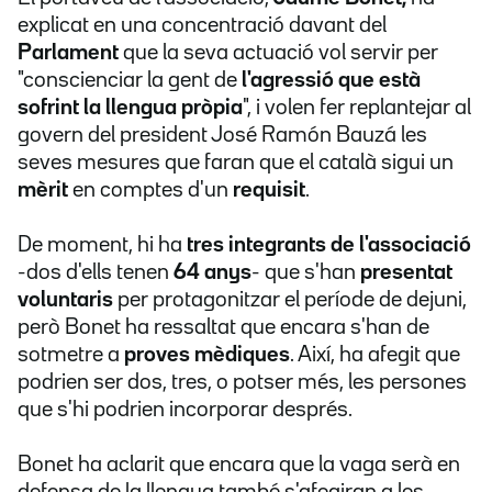
explicat en una concentració davant del
Parlament
que la seva actuació vol servir per
"conscienciar la gent de
l'agressió que està
sofrint la llengua pròpia
", i volen fer replantejar al
govern del president José Ramón Bauzá les
seves mesures que faran que el català sigui un
mèrit
en comptes d'un
requisit
.
De moment, hi ha
tres integrants de l'associació
-dos d'ells tenen
64 anys
- que s'han
presentat
voluntaris
per protagonitzar el període de dejuni,
però Bonet ha ressaltat que encara s'han de
sotmetre a
proves mèdiques
. Així, ha afegit que
podrien ser dos, tres, o potser més, les persones
que s'hi podrien incorporar després.
Bonet ha aclarit que encara que la vaga serà en