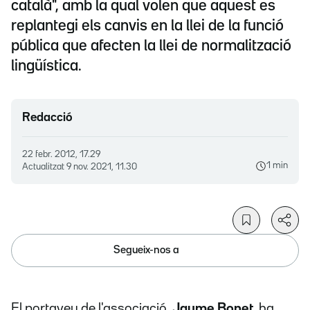
català", amb la qual volen que aquest es
replantegi els canvis en la llei de la funció
pública que afecten la llei de normalització
lingüística.
Redacció
22 febr. 2012, 17.29
1 min
Actualitzat
9 nov. 2021, 11.30
Segueix-nos a
El portaveu de l'associació,
Jaume Bonet,
ha