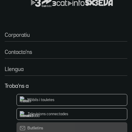
Corporatiu
Contacta'ns
Llengua
Troba'ns a
Mòbils i tauletes
Televisions connectades
Butlletins