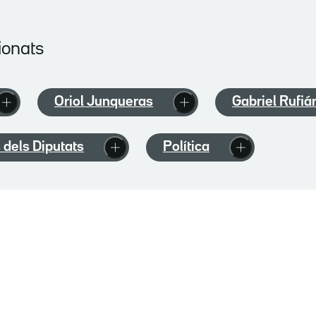
ionats
Oriol Junqueras
Gabriel Rufiá
 dels Diputats
Política