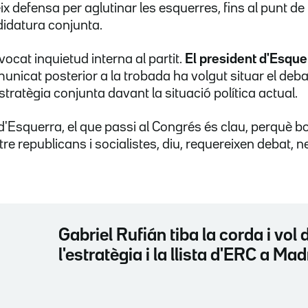
ix defensa per aglutinar les esquerres, fins al punt de
idatura conjunta.
ocat inquietud interna al partit.
El president d'Esque
unicat posterior a la trobada ha volgut situar el deba
tratègia conjunta davant la situació política actual.
d'Esquerra, el que passi al Congrés és clau, perquè b
e republicans i socialistes, diu, requereixen debat, n
Gabriel Rufián tiba la corda i vol 
l'estratègia i la llista d'ERC a Mad