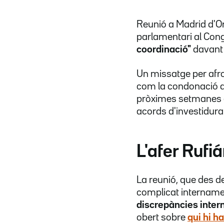
Reunió a Madrid d'Or
parlamentari al Con
coordinació"
davant 
Un missatge per afro
com la condonació de
pròximes setmanes e
acords d'investidura 
L'afer Rufi
La reunió, que des de
complicat internamen
discrepàncies intern
obert sobre
qui hi ha