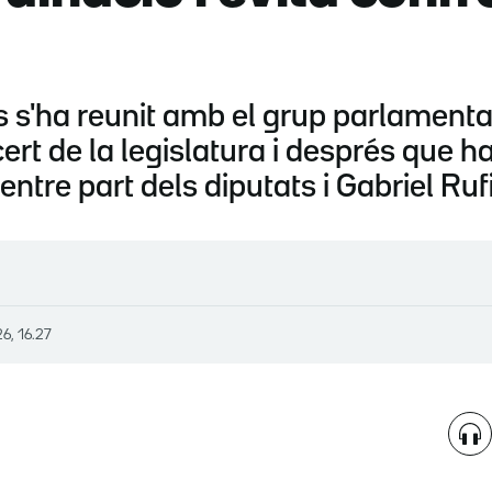
ns s'ha reunit amb el grup parlament
cert de la legislatura i després que h
entre part dels diputats i Gabriel Ruf
26, 16.27