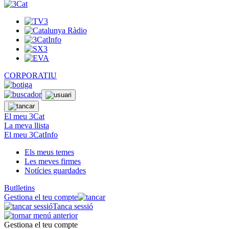
CORPORATIU
El meu 3Cat
La meva llista
El meu 3CatInfo
Els meus temes
Les meves firmes
Notícies guardades
Butlletins
Gestiona el teu compte
Tanca sessió
Gestiona el teu compte