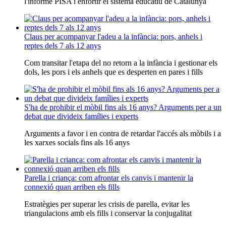
l'informe PISA i enfortir el sistema educatiu de Catalunya
Claus per acompanyar l'adeu a la infància: pors, anhels i
reptes dels 7 als 12 anys
Com transitar l'etapa del no retorn a la infància i gestionar els
dols, les pors i els anhels que es desperten en pares i fills
S'ha de prohibir el mòbil fins als 16 anys? Arguments per a un
debat que divideix famílies i experts
Arguments a favor i en contra de retardar l'accés als mòbils i a
les xarxes socials fins als 16 anys
Parella i criança: com afrontar els canvis i mantenir la
connexió quan arriben els fills
Estratègies per superar les crisis de parella, evitar les
triangulacions amb els fills i conservar la conjugalitat