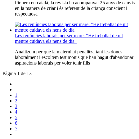
Pionera en català, la revista ha acompanyat 25 anys de canvis
en la manera de criar i és referent de la criança conscient i
respectuosa
Les renúncies laborals per ser mare: "He treballat de nit
mentre cuidava els nens de dia"
Analitzem per què la maternitat penalitza tant les dones
laboralment i escoltem testimonis que han hagut d'abandonar
aspiracions laborals per voler tenir fills
Pàgina 1 de 13
1
2
3
4
5
6
7