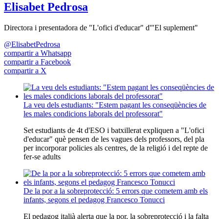
Elisabet Pedrosa
Directora i presentadora de "L'ofici d'educar" d'"El suplement"
@ElisabetPedrosa
compartir a Whatsapp
compartir a Facebook
compartir a X
La veu dels estudiants: "Estem pagant les conseqüències de
les males condicions laborals del professorat"
Set estudiants de 4t d'ESO i batxillerat expliquen a "L'ofici
d'educar" què pensen de les vagues dels professors, del pla
per incorporar policies als centres, de la religió i del repte de
fer-se adults
De la por a la sobreprotecció: 5 errors que cometem amb els
infants, segons el pedagog Francesco Tonucci
El pedagog italià alerta que la por, la sobreprotecció i la falta