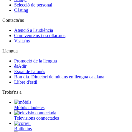
Selecció de personal
Càsting
Contacta'ns
Atenció a l'audiència
Com veure'ns i escoltar-nos
Visita'ns
Llengua
Promoció de la llengua
ésAdir
Espai de l'aranès
Bon dia. Directori de mitjans en llengua catalana
Llibre d'estil
Troba'ns a
Mòbils i tauletes
Televisions connectades
Butlletins