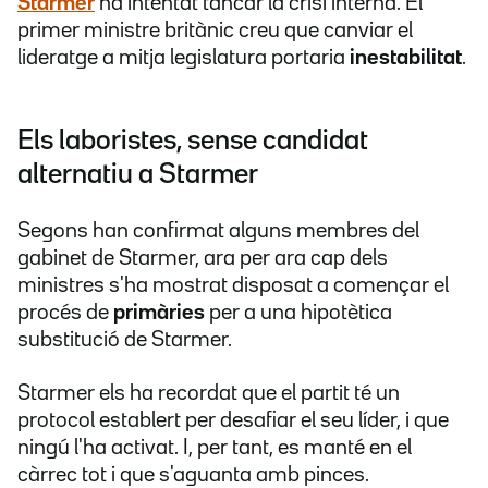
Starmer
ha intentat tancar la crisi interna. El
primer ministre britànic creu que canviar el
lideratge a mitja legislatura portaria
inestabilitat
.
Els laboristes, sense candidat
alternatiu a Starmer
Segons han confirmat alguns membres del
gabinet de Starmer, ara per ara cap dels
ministres s'ha mostrat disposat a començar el
procés de
primàries
per a una hipotètica
substitució de Starmer.
Starmer els ha recordat que el partit té un
protocol establert per desafiar el seu líder, i que
ningú l'ha activat. I, per tant, es manté en el
càrrec tot i que s'aguanta amb pinces.