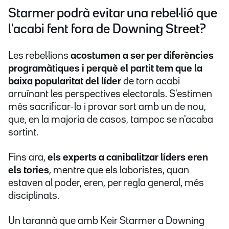
Starmer podrà evitar una rebel·lió que
l'acabi fent fora de Downing Street?
Les rebel·lions
acostumen a ser per diferències
programàtiques i perquè el partit tem que la
baixa popularitat del líder
de torn acabi
arruïnant les perspectives electorals. S'estimen
més sacrificar-lo i provar sort amb un de nou,
que, en la majoria de casos, tampoc se n'acaba
sortint.
Fins ara,
els experts a canibalitzar líders eren
els tories
, mentre que els laboristes, quan
estaven al poder, eren, per regla general, més
disciplinats.
Un tarannà que amb Keir Starmer a Downing