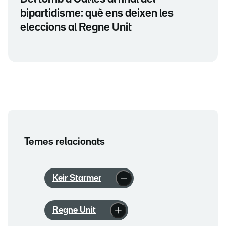
bipartidisme: què ens deixen les
eleccions al Regne Unit
Temes relacionats
Keir Starmer
Regne Unit