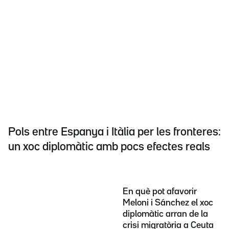
Pols entre Espanya i Itàlia per les fronteres:
un xoc diplomàtic amb pocs efectes reals
En què pot afavorir
Meloni i Sánchez el xoc
diplomàtic arran de la
crisi migratòria a Ceuta