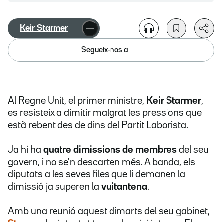
Keir Starmer
Segueix-nos a
Al Regne Unit, el primer ministre,
Keir Starmer
,
es resisteix a dimitir malgrat les pressions que
està rebent des de dins del Partit Laborista.
Ja hi ha
quatre dimissions de membres
del seu
govern, i no se'n descarten més. A banda, els
diputats a les seves files que li demanen la
dimissió ja superen la
vuitantena
.
Amb una reunió aquest dimarts del seu gabinet,