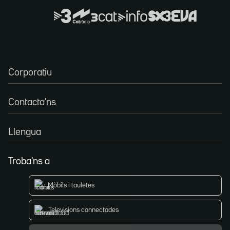
Corporatiu
Contacta'ns
Llengua
Troba'ns a
Mòbils i tauletes
Televisions connectades