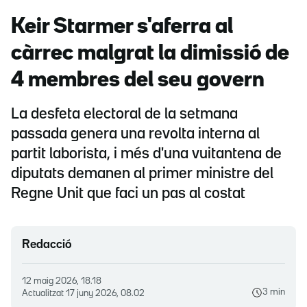
Keir Starmer s'aferra al
càrrec malgrat la dimissió de
4 membres del seu govern
La desfeta electoral de la setmana
passada genera una revolta interna al
partit laborista, i més d'una vuitantena de
diputats demanen al primer ministre del
Regne Unit que faci un pas al costat
Redacció
12 maig 2026, 18.18
3 min
Actualitzat
17 juny 2026, 08.02