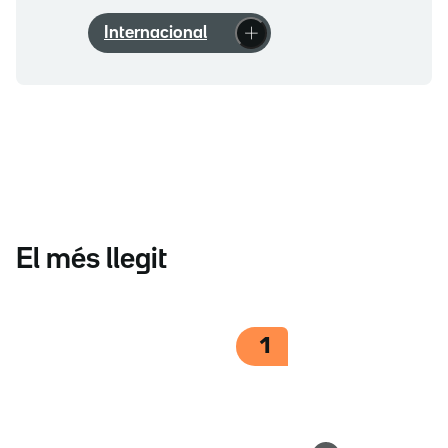
Internacional
El més llegit
1