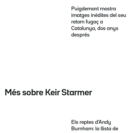
Puigdemont mostra
imatges inèdites del seu
retorn fugaç a
Catalunya, dos anys
després
Més sobre Keir Starmer
Els reptes d'Andy
Burnham: la llista de