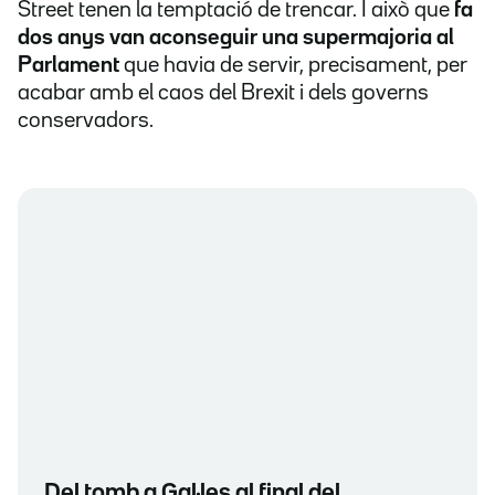
Street tenen la temptació de trencar. I això que
fa
dos anys van aconseguir una supermajoria al
Parlament
que havia de servir, precisament, per
acabar amb el caos del Brexit i dels governs
conservadors.
Del tomb a Gal·les al final del