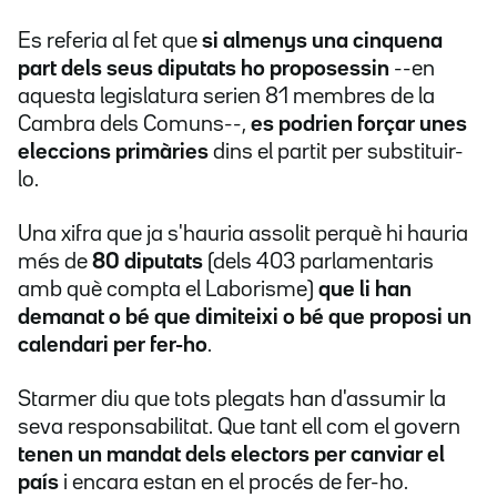
Es referia al fet que
si almenys una cinquena
part dels seus diputats ho proposessin
--en
aquesta legislatura serien 81 membres de la
Cambra dels Comuns--,
es podrien forçar unes
eleccions primàries
dins el partit per substituir-
lo.
Una xifra que ja s'hauria assolit perquè hi hauria
més de
80 diputats
(dels 403 parlamentaris
amb què compta el Laborisme)
que li han
demanat o bé que dimiteixi o bé que proposi un
calendari per fer-ho
.
Starmer diu que tots plegats han d'assumir la
seva responsabilitat. Que tant ell com el govern
tenen un mandat dels electors per canviar el
país
i encara estan en el procés de fer-ho.