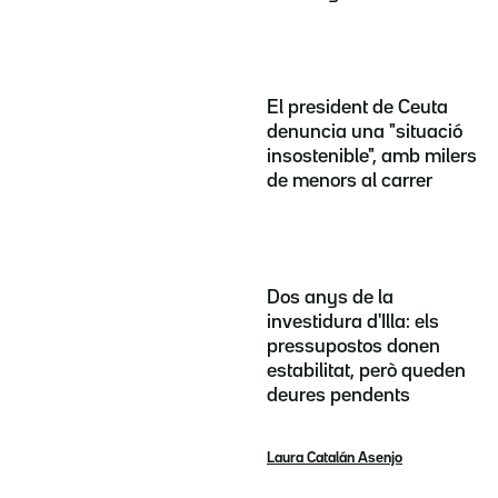
El president de Ceuta
denuncia una "situació
insostenible", amb milers
de menors al carrer
Dos anys de la
investidura d'Illa: els
pressupostos donen
estabilitat, però queden
deures pendents
Laura Catalán Asenjo