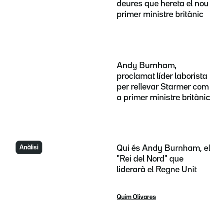
deures que hereta el nou
primer ministre britànic
Andy Burnham,
proclamat líder laborista
per rellevar Starmer com
a primer ministre britànic
Anàlisi
Qui és Andy Burnham, el
"Rei del Nord" que
liderarà el Regne Unit
Quim Olivares