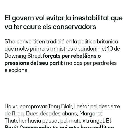
El govern vol evitar la inestabilitat que
va fer caure els conservadors
S'ha convertit en tradició en la política britànica
que molts primers ministres abandonin el 10 de
Downing Street
forçats per rebel·lions o
pressions del seu partit
i no pas per perdre les
eleccions.
Ho va comprovar Tony Blair, llastat pel desastre
de l'Iraq. Dues dècades abans, Margaret
Thatcher havia passat pel mateix tràngol.
El