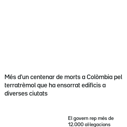
Més d'un centenar de morts a Colòmbia pel
terratrèmol que ha ensorrat edificis a
diverses ciutats
El govern rep més de
12.000 al·legacions