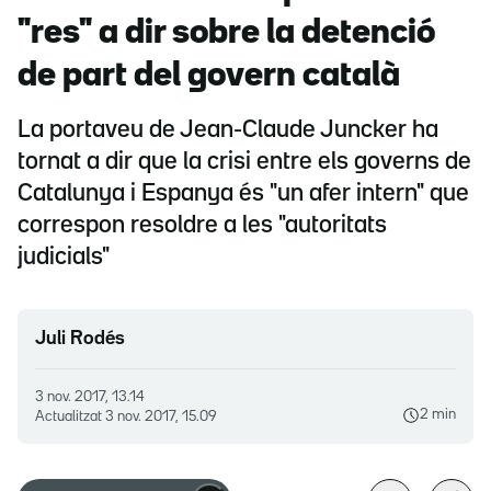
"res" a dir sobre la detenció
de part del govern català
La portaveu de Jean-Claude Juncker ha
tornat a dir que la crisi entre els governs de
Catalunya i Espanya és "un afer intern" que
correspon resoldre a les "autoritats
judicials"
Juli Rodés
3 nov. 2017, 13.14
2 min
Actualitzat
3 nov. 2017, 15.09