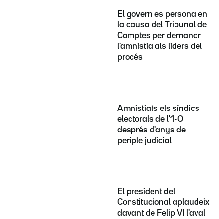
El govern es persona en
la causa del Tribunal de
Comptes per demanar
l'amnistia als líders del
procés
Amnistiats els síndics
electorals de l'1-O
després d'anys de
periple judicial
El president del
Constitucional aplaudeix
davant de Felip VI l'aval