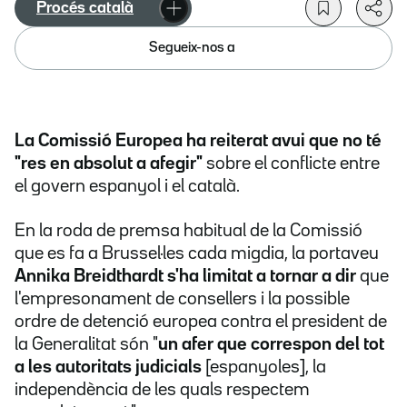
Procés català
Segueix-nos a
La Comissió Europea ha reiterat avui que no té
"res en absolut a afegir"
sobre el conflicte entre
el govern espanyol i el català.
En la roda de premsa habitual de la Comissió
que es fa a Brussel·les cada migdia, la portaveu
Annika Breidthardt s'ha limitat a tornar a dir
que
l'empresonament de consellers i la possible
ordre de detenció europea contra el president de
la Generalitat són "
un afer que correspon del tot
a les autoritats judicials
[espanyoles], la
independència de les quals respectem