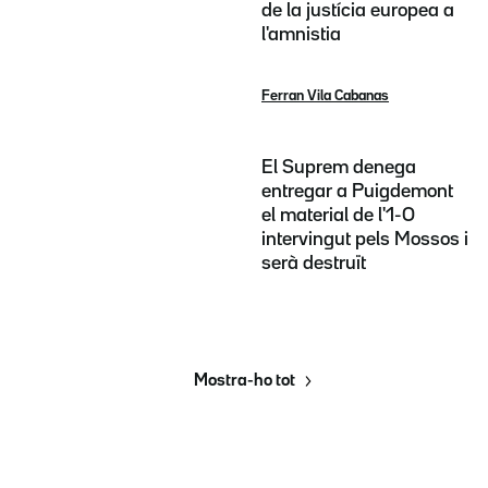
de la justícia europea a
l'amnistia
Ferran Vila Cabanas
El Suprem denega
entregar a Puigdemont
el material de l'1-O
intervingut pels Mossos i
serà destruït
Mostra-ho tot