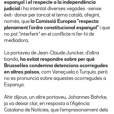
espanyol i el respecte a la independència
judicial
i ha intentat diverses vegades -sense
èxit- donar per tancat el tema català, afegint,
només, que
la Comissió Europea "respecta
plenament l'ordre constitucional espanyol"
i que
no pot "interferir" en el conflicte ni fer-hi de
mediadora.
La portaveu de Jean-Claude Juncker, d'altra
banda,
ha evitat respondre sobre per què
Brussel·les condemna detencions ocorregudes
en altres països
, com Veneçuela o Turquia, però
no es pronuncia sobre aquestes ocorregudes a
Espanya.
Ahir dijous, un altre portaveu, Johannes Bahrke,
ja va deixar clar, en resposta a l'Agència
Catalana de Notícies, que l'empresonament dels