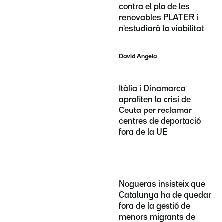
contra el pla de les
renovables PLATER i
n'estudiarà la viabilitat
David Angela
Itàlia i Dinamarca
aprofiten la crisi de
Ceuta per reclamar
centres de deportació
fora de la UE
Nogueras insisteix que
Catalunya ha de quedar
fora de la gestió de
menors migrants de