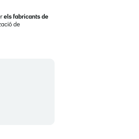
r
els fabricants de
tzació de