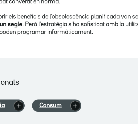
at convertit en norma.
ir els beneficis de l'obsolescència planificada van se
'un segle
. Però l'estratègia s'ha sofisticat amb la utili
poden programar informàticament.
ionats
ia
Consum