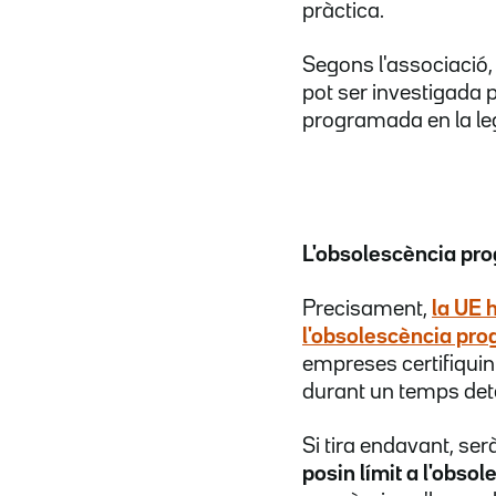
pràctica.
Segons l'associació,
pot ser investigada pe
programada en la leg
L'obsolescència pr
Precisament,
la UE 
l'obsolescència pr
empreses certifiquin
durant un temps det
Si tira endavant, se
posin límit a l'obs