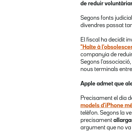
de reduir voluntària
Segons fonts judicial
divendres passat ta
El fiscal ha decidit
"Halte à l'obsoles
companyia de reduir l
Segons l'associació
nous terminals entre
Apple admet que ale
Precisament el dia d
models d'iPhone mé
telèfon. Segons la ve
precisament
allarga
argument que no va 