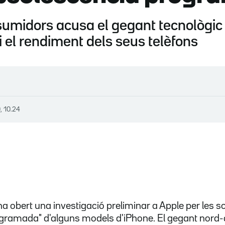
umidors acusa el gegant tecnològic 
i el rendiment dels seus telèfons
, 10.24
ha obert una investigació preliminar a Apple per les s
gramada" d'alguns models d'iPhone. El gegant nord