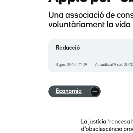
Una associació de cons
voluntàriament la vida 
Redacció
8 gen. 2018, 21.39
Actualitzat
9 set. 2020
Economia
La justícia francesa 
d"obsolescència pro