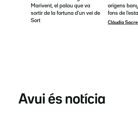
Marivent, el palau que va
orígens bany
sortir de la fortuna d'un veí de
fons de l'est
Sort
Clàudia Sacre
Avui és notícia