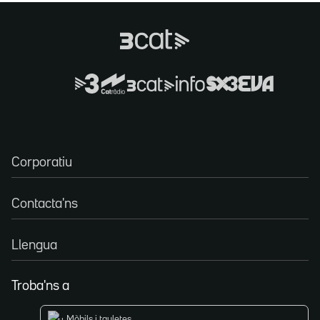
Corporatiu
Contacta'ns
Llengua
Troba'ns a
Mòbils i tauletes