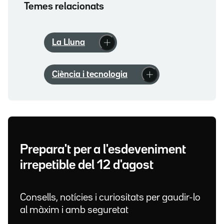
Temes relacionats
La Lluna
Ciència i tecnologia
Prepara't per a l'esdeveniment
irrepetible del 12 d'agost
Consells, notícies i curiositats per gaudir-lo
al màxim i amb seguretat