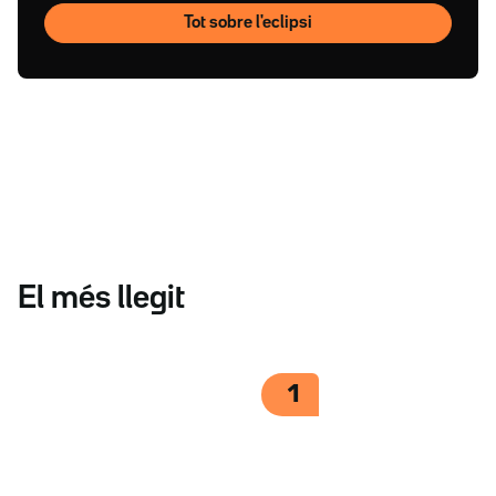
Tot sobre l'eclipsi
El més llegit
1