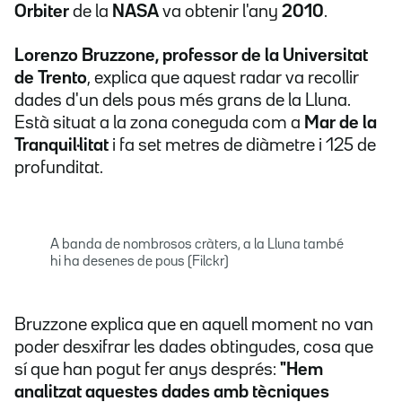
Orbiter
de la
NASA
va obtenir l'any
2010
.
Lorenzo Bruzzone, professor de la Universitat
de Trento
, explica que aquest radar va recollir
dades d'un dels pous més grans de la Lluna.
Està situat a la zona coneguda com a
Mar de la
Tranquil·litat
i fa set metres de diàmetre i 125 de
profunditat.
A banda de nombrosos cràters, a la Lluna també
hi ha desenes de pous (Filckr)
Bruzzone explica que en aquell moment no van
poder desxifrar les dades obtingudes, cosa que
sí que han pogut fer anys després:
"Hem
analitzat aquestes dades amb tècniques