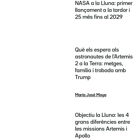
NASA a la Lluna: primer
llançament a la tardor i
25 més fins al 2029
Què els espera als
astronautes de l'Artemis
2 a la Terra: metges,
família i trobada amb
Trump
María José Moya
Objectiu la Lluna: les 4
grans diferències entre
les missions Artemis i
Apollo