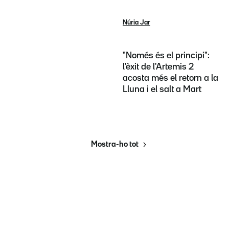
Núria Jar
"Només és el principi":
l'èxit de l'Artemis 2
acosta més el retorn a la
Lluna i el salt a Mart
Mostra-ho tot