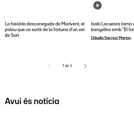
La història desconeguda de Marivent, el
Isaki Lacuesta torna 
palau que va sortir de la fortuna d'un veí
banyolins amb "El fon
de Sort
Clàudia Sacrest Martos
1
de
5
Avui és notícia