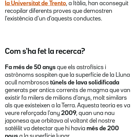
la Universitat de Trento
, a Itàlia, han aconseguit
recopilar diferents proves que demostren
l'existència d'un d'aquests conductes.
Com s'ha fet la recerca?
Fa més de 50 anys
que els astrofísics i
astrònoms sospiten que la superfície de la Lluna
acull nombrosos
túnels de lava solidificada
generats per antics corrents de magma que van
existir fa milers de milions d'anys, molt similars
als que existeixen a la Terra. Aquesta teoria es va
veure reforçada l'any
2009
, quan una nau
japonesa que orbitava al voltant del nostre
satèl·lit va detectar que hi havia
més de 200
pous
a la superfície lunar.