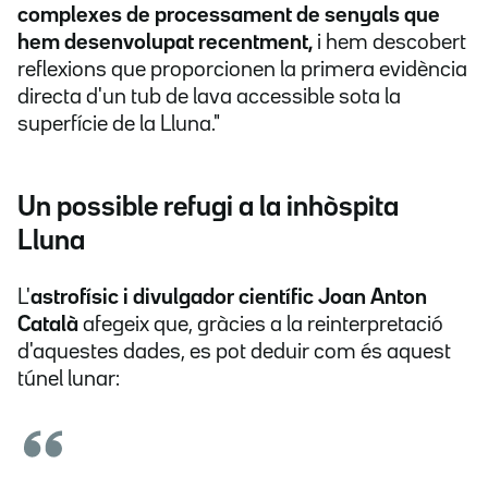
complexes de processament de senyals que
hem desenvolupat recentment,
i hem descobert
reflexions que proporcionen la primera evidència
directa d'un tub de lava accessible sota la
superfície de la Lluna."
Un possible refugi a la inhòspita
Lluna
L'
astrofísic i divulgador científic Joan Anton
Català
afegeix que, gràcies a la reinterpretació
d'aquestes dades, es pot deduir com és aquest
túnel lunar: