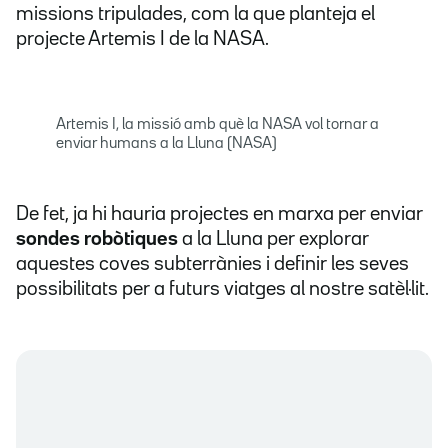
missions tripulades, com la que planteja el
projecte Artemis I de la NASA.
Artemis I, la missió amb què la NASA vol tornar a
enviar humans a la Lluna (NASA)
De fet, ja hi hauria projectes en marxa per enviar
sondes robòtiques
a la Lluna per explorar
aquestes coves subterrànies i definir les seves
possibilitats per a futurs viatges al nostre satèl·lit.