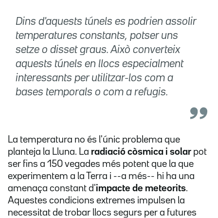
Dins d'aquests túnels es podrien assolir
temperatures constants, potser uns
setze o disset graus. Això converteix
aquests túnels en llocs especialment
interessants per utilitzar-los com a
bases temporals o com a refugis.
La temperatura no és l'únic problema que
planteja la Lluna. La
radiació còsmica i solar
pot
ser fins a 150 vegades més potent que la que
experimentem a la Terra i --a més-- hi ha una
amenaça constant d'
impacte de meteorits
.
Aquestes condicions extremes impulsen la
necessitat de trobar llocs segurs per a futures