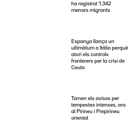
ha registrat 1.342
menors migrants
Espanya llança un
ultimàtum a Itàlia perquè
aturi els controls
fronterers per la crisi de
Ceuta
Tornen els avisos per
tempestes intenses, ara
al Pirineu i Prepirineu
oriental