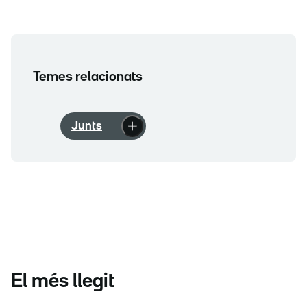
Temes relacionats
Junts
El més llegit