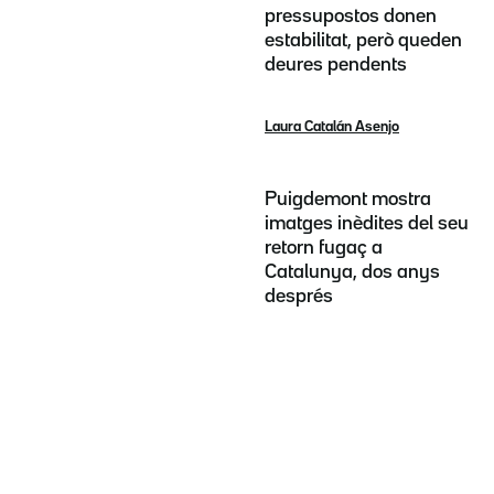
pressupostos donen
estabilitat, però queden
deures pendents
Laura Catalán Asenjo
Puigdemont mostra
imatges inèdites del seu
retorn fugaç a
Catalunya, dos anys
després