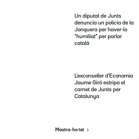
Un diputat de Junts
denuncia un policia de la
Jonquera per haver-lo
"humiliat" per parlar
català
L'exconseller d'Economia
Jaume Giró estripa el
carnet de Junts per
Catalunya
Mostra-ho tot