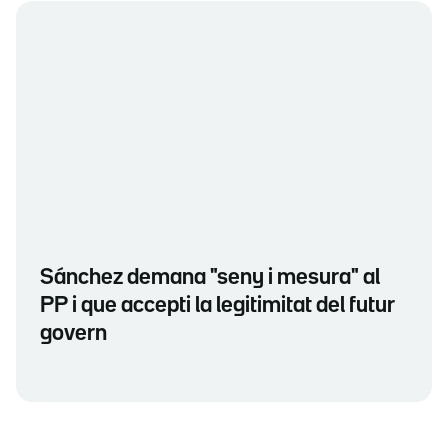
Sánchez demana "seny i mesura" al
PP i que accepti la legitimitat del futur
govern