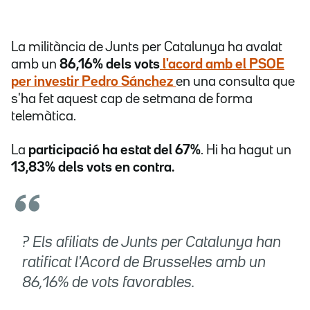
La militància de Junts per Catalunya ha avalat
amb un
86,16% dels vots
l'acord amb el PSOE
per investir Pedro Sánchez
en una consulta que
s'ha fet aquest cap de setmana de forma
telemàtica.
La
participació ha estat del 67%
. Hi ha hagut un
13,83% dels vots en contra.
? Els afiliats de Junts per Catalunya han
ratificat l'Acord de Brussel·les amb un
86,16% de vots favorables.