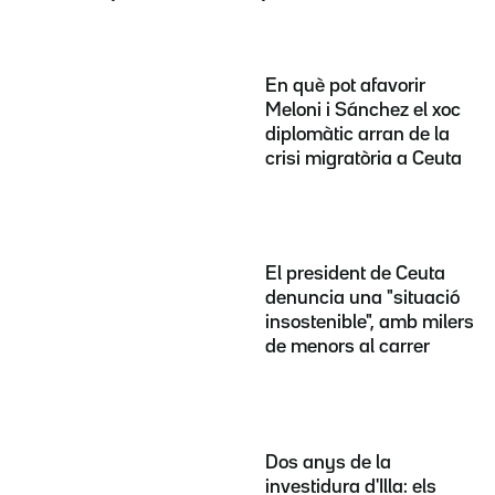
En què pot afavorir
Meloni i Sánchez el xoc
diplomàtic arran de la
crisi migratòria a Ceuta
El president de Ceuta
denuncia una "situació
insostenible", amb milers
de menors al carrer
Dos anys de la
investidura d'Illa: els