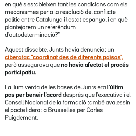
en què s'estableixen tant les condicions com els
mecanismes per a la resolució del conflicte
polític entre Catalunya i l'estat espanyol i en què
plantejarem un referèndum
d'autodeterminació?"
Aquest dissabte, Junts havia denunciat un
ciberatac "coordinat des de diferents països",
però assegurava que
no havia afectat el procés
participatiu.
La llum verda de les bases de Junts era
l'últim
pas per beneir l'acord
després que l'executiva i el
Consell Nacional de la formació també avalessin
el pacte liderat a Brussel·les per Carles
Puigdemont.