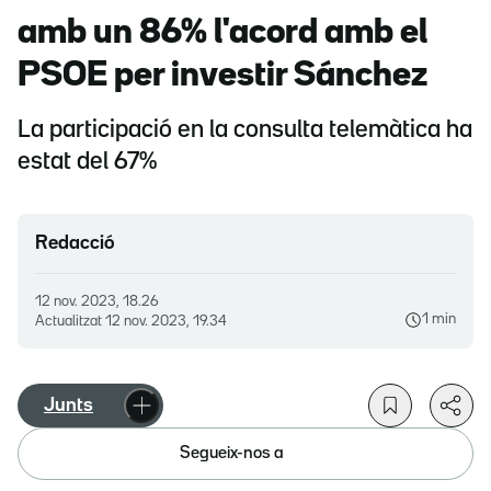
amb un 86% l'acord amb el
PSOE per investir Sánchez
La participació en la consulta telemàtica ha
estat del 67%
Redacció
12 nov. 2023, 18.26
1 min
Actualitzat
12 nov. 2023, 19.34
Junts
Segueix-nos a