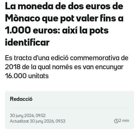
La moneda de dos euros de
Mònaco que pot valer fins a
1.000 euros: així la pots
identificar
Es tracta d'una edició commemorativa de
2018 de la qual només es van encunyar
16.000 unitats
Redacció
30 juny 2026, 09.52
2 min
Actualitzat
30 juny 2026, 09.53