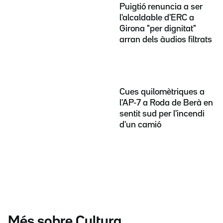
Puigtió renuncia a ser
l'alcaldable d'ERC a
Girona "per dignitat"
arran dels àudios filtrats
Cues quilomètriques a
l'AP-7 a Roda de Berà en
sentit sud per l'incendi
d'un camió
Més sobre Cultura