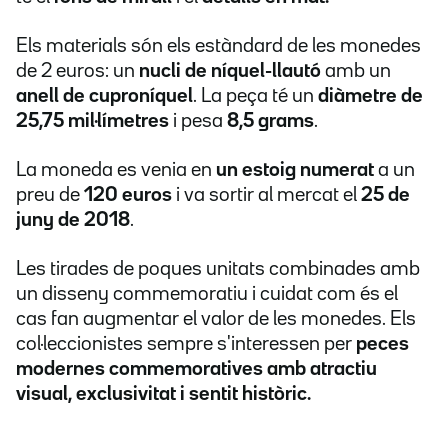
Els materials són els estàndard de les monedes
de 2 euros: un
nucli de níquel-llautó
amb un
anell de cuproníquel
. La peça té un
diàmetre de
25,75 mil·límetres
i pesa
8,5 grams
.
La moneda es venia en
un estoig numerat
a un
preu de
120 euros
i va sortir al mercat el
25 de
juny de 2018
.
Les tirades de poques unitats combinades amb
un disseny commemoratiu i cuidat com és el
cas fan augmentar el valor de les monedes. Els
col·leccionistes sempre s'interessen per
peces
modernes commemoratives amb atractiu
visual, exclusivitat i sentit històric.