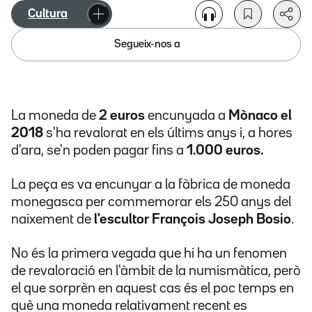
Cultura
Segueix-nos a
La moneda de
2 euros
encunyada a
Mònaco el
2018
s'ha revalorat en els últims anys i, a hores
d'ara, se'n poden pagar fins a
1.000 euros.
La peça es va encunyar a la fàbrica de moneda
monegasca per commemorar els 250 anys del
naixement de
l'escultor François Joseph Bosio
.
No és la primera vegada que hi ha un fenomen
de revaloració en l'àmbit de la numismàtica, però
el que sorprèn en aquest cas és el poc temps en
què una moneda relativament recent es