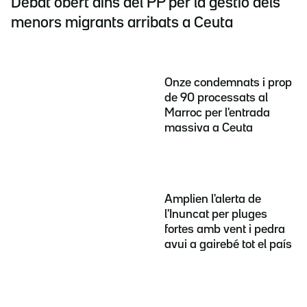
Debat obert dins del PP per la gestió dels
menors migrants arribats a Ceuta
Onze condemnats i prop
de 90 processats al
Marroc per l'entrada
massiva a Ceuta
Amplien l'alerta de
l'Inuncat per pluges
fortes amb vent i pedra
avui a gairebé tot el país