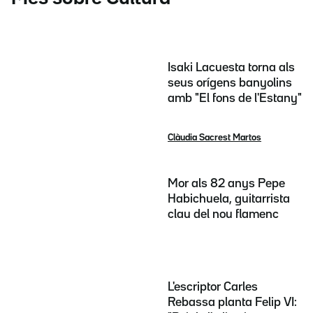
Isaki Lacuesta torna als
seus orígens banyolins
amb "El fons de l'Estany"
Clàudia Sacrest Martos
Mor als 82 anys Pepe
Habichuela, guitarrista
clau del nou flamenc
L'escriptor Carles
Rebassa planta Felip VI: