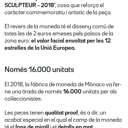
SCULPTEUR – 2018
", cosa que reforça el
caràcter commemoratiu i artístic de la peça.
El revers de la moneda té el disseny comú de
totes les de 2 euros emeses pels països de la
zona euro:
el valor facial envoltat per les 12
estrelles de la Unió Europea.
Només 16.000 unitats
El 2018, la fàbrica de moneda de Mònaco va fer-
ne una tirada de només
16.000
unitats per als
col·leccionistes.
Les peces tenen
qualitat proof
, és a dir, un
acabat especial en el qual el camp de la moneda
té el
fons de mirall
i el
detalls en mat.