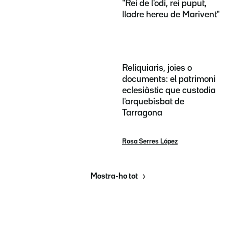
"Rei de l'odi, rei puput,
lladre hereu de Marivent"
Reliquiaris, joies o
documents: el patrimoni
eclesiàstic que custodia
l'arquebisbat de
Tarragona
Rosa Serres López
Mostra-ho tot