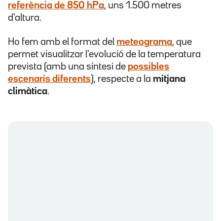
referència de 850 hPa
, uns 1.500 metres
d'altura.
Ho fem amb el format del
meteograma
, que
permet visualitzar l'evolució de la temperatura
prevista (amb una síntesi de
possibles
escenaris diferents
), respecte a la
mitjana
climàtica
.