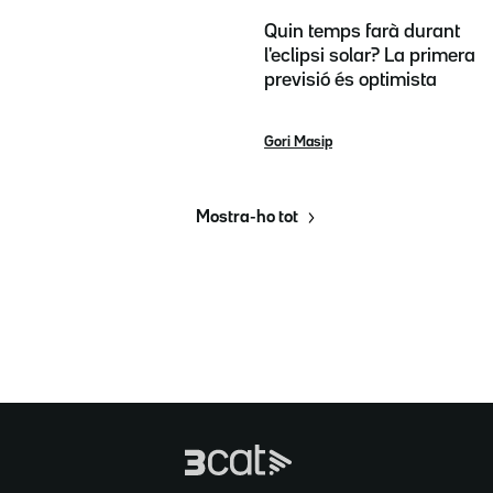
Quin temps farà durant
l'eclipsi solar? La primera
previsió és optimista
Gori Masip
Mostra-ho tot