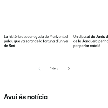
La història desconeguda de Marivent, el
Un diputat de Junts d
palau que va sortir de la fortuna d'un veí
de la Jonquera per ha
de Sort
per parlar català
1
de
5
Avui és notícia