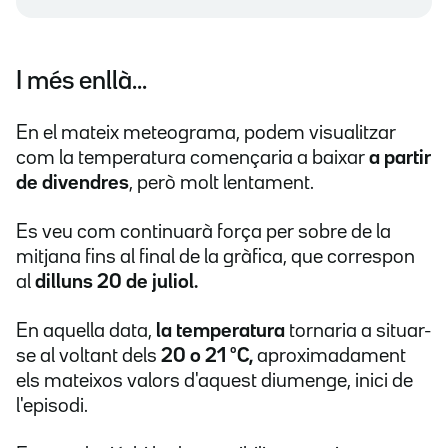
I més enllà...
En el mateix meteograma, podem visualitzar
com la temperatura començaria a baixar
a partir
de divendres
, però molt lentament.
Es veu com continuarà força per sobre de la
mitjana fins al final de la gràfica, que correspon
al
dilluns 20 de juliol.
En aquella data,
la temperatura
tornaria a situar-
se al voltant dels
20 o 21 ºC,
aproximadament
els mateixos valors d'aquest diumenge, inici de
l'episodi.