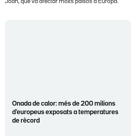
Joan, que va afectar molts països d'Europa.
Onada de calor: més de 200 milions
d'europeus exposats a temperatures
de rècord