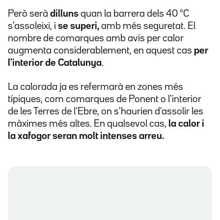
Però serà
dilluns
quan la barrera dels 40 ºC
s'assoleixi, i
se superi,
amb més seguretat. El
nombre de comarques amb avís per calor
augmenta considerablement, en aquest cas
per
l'interior de Catalunya
.
La calorada ja es refermarà en zones més
típiques, com comarques de Ponent o l'interior
de les Terres de l'Ebre, on s'haurien d'assolir les
màximes més altes. En qualsevol cas,
la calor i
la xafogor seran molt intenses arreu.