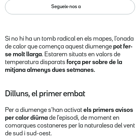
Segueix-nos a
Si no hi ha un tomb radical en els mapes, l'onada
de calor que comença aquest diumenge
pot fer-
se molt llarga
. Estarem situats en valors de
temperatura disparats
força per sobre de la
mitjana almenys dues setmanes.
Dilluns, el primer embat
Per a diumenge s'han activat
els primers avisos
per calor diürna
de l'episodi, de moment en
comarques costaneres per la naturalesa del vent
de sud i sud-oest.