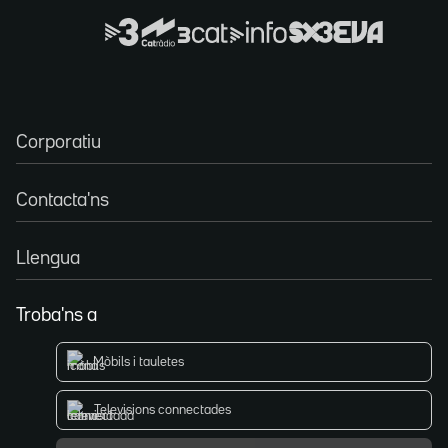
Corporatiu
Contacta'ns
Llengua
Troba'ns a
Mòbils i tauletes
Televisions connectades