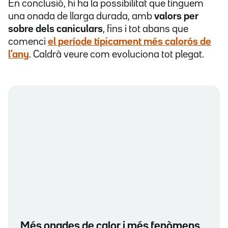
En conclusió, hi ha la possibilitat que tinguem
una onada de llarga durada, amb
valors per
sobre dels caniculars
, fins i tot abans que
comenci
el període típicament més calorós de
l'any
. Caldrà veure com evoluciona tot plegat.
Més onades de calor i més fenòmens