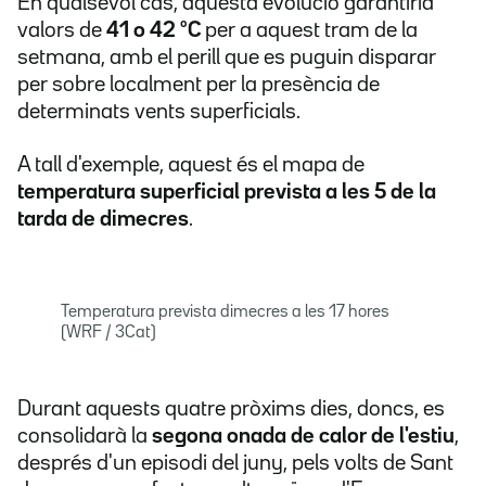
En qualsevol cas, aquesta evolució garantiria
valors de
41 o 42 ºC
per a aquest tram de la
setmana, amb el perill que es puguin disparar
per sobre localment per la presència de
determinats vents superficials.
A tall d'exemple, aquest és el mapa de
temperatura superficial prevista a les 5 de la
tarda de dimecres
.
Temperatura prevista dimecres a les 17 hores
(WRF / 3Cat)
Durant aquests quatre pròxims dies, doncs, es
consolidarà la
segona onada de calor de l'estiu
,
després d'un episodi del juny, pels volts de Sant