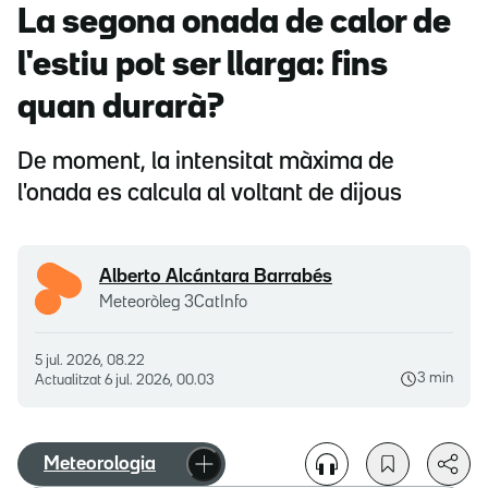
La segona onada de calor de
l'estiu pot ser llarga: fins
quan durarà?
De moment, la intensitat màxima de
l'onada es calcula al voltant de dijous
Alberto Alcántara Barrabés
Meteoròleg 3CatInfo
5 jul. 2026, 08.22
3 min
Actualitzat
6 jul. 2026, 00.03
Meteorologia