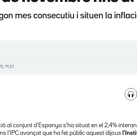
on mes consecutiu i situen la inflac
25, 11.21
ació al conjunt d'Espanya s'ha situat en el 2,4% inter
ns l'IPC avançat que ha fet públic aquest dijous
l'Inst