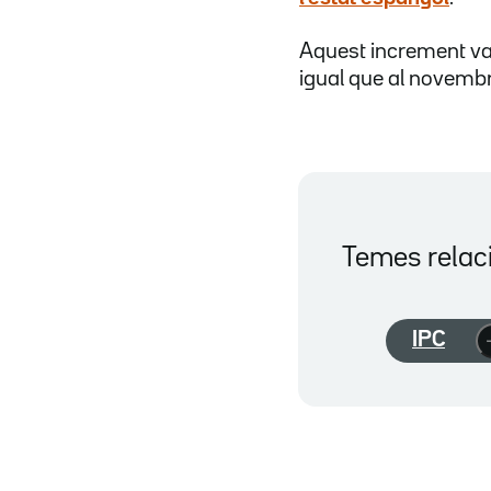
Aquest increment va
igual que al novembre
Temes relac
IPC