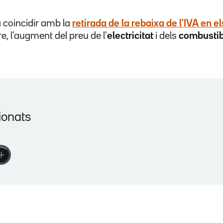
 coincidir amb la
retirada de la rebaixa de l'IVA en e
, l'augment del preu de l'
electricitat
i dels
combustib
ionats