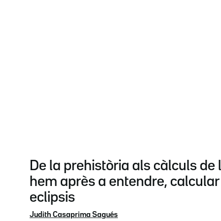
De la prehistòria als càlculs de
hem après a entendre, calcular i
eclipsis
Judith Casaprima Sagués