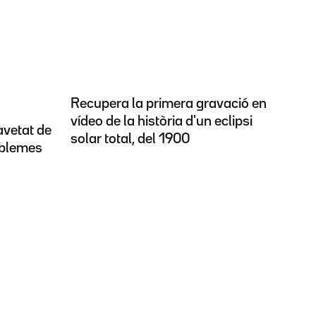
Recupera la primera gravació en
vídeo de la història d'un eclipsi
ravetat de
solar total, del 1900
oblemes