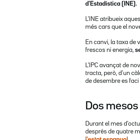
d'Estadística (INE).
L'INE atribueix aque
més cars que el nov
En canvi, la taxa de 
frescos ni energia,
se
L'IPC avançat de n
tracta, però, d'un cà
de desembre es faci 
Dos mesos a
Durant el mes d'octu
després de quatre m
l'estat espanyol
.