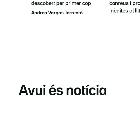
descobert per primer cop
conreus i pr
inèdites al lli
Andrea Vargas Torrentó
Avui és notícia