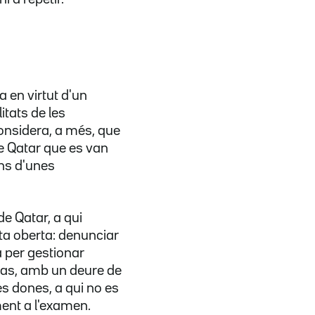
a en virtut d'un
itats de les
onsidera, a més, que
 de Qatar que es van
ins d'unes
e Qatar, a qui
ta oberta: denunciar
a per gestionar
 cas, amb un deure de
es dones, a qui no es
ent a l'examen.