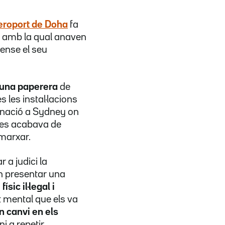
aeroport de Doha
fa
 amb la qual anaven
sense el seu
 una paperera
de
 les instal·lacions
tinació a Sydney on
lles acabava de
 marxar.
 a judici la
n presentar una
ísic il·legal i
 mental que els va
n canvi en els
i a repetir.