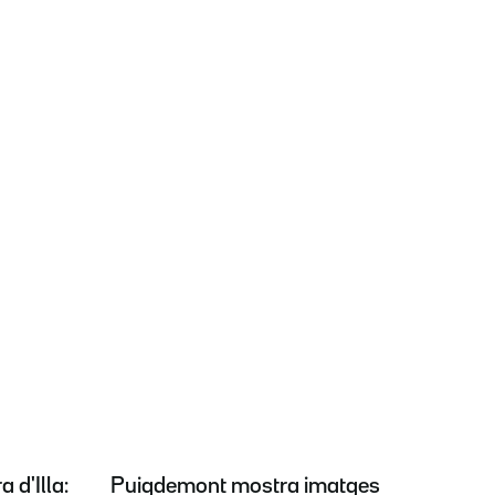
 d'Illa:
Puigdemont mostra imatges