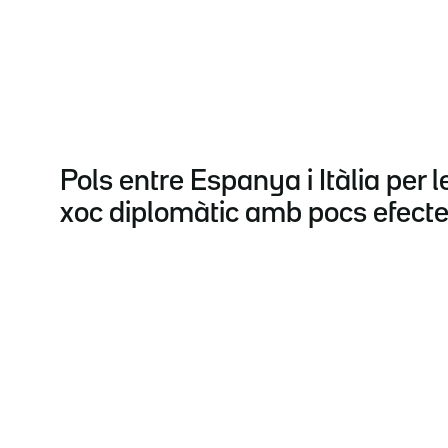
Pols entre Espanya i Itàlia per l
xoc diplomàtic amb pocs efecte