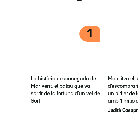
1
La història desconeguda de
Mobilitza el 
Marivent, el palau que va
d'escombrari
sortir de la fortuna d'un veí de
un bitllet de 
Sort
amb 1 milió a
Judith Casap