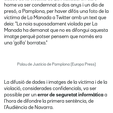
home va ser condemnat a dos anys i un dia de
presó, a Pamplona, per haver difós una foto de la
víctima de La Manada a Twitter amb un text que
deia: "La noia suposadament violada per La
Manada ha demanat que no es difongui aquesta
imatge perquè potser pensem que només era
una 'golfa' borratxa."
Palau de Justícia de Pamplona (Europa Press)
La difusió de dades i imatges de la víctima i de la
violació, considerades confidencials, va ser
possible per un
error de seguretat informàtica
a
l'hora de difondre la primera sentència, de
l'Audiència de Navarra.