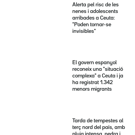
Alerta pel risc de les
nenes i adolescents
arribades a Ceuta:
"Poden tornar-se
invisibles"
El govern espanyol
reconeix una "situació
complexa" a Ceuta i ja
ha registrat 1.342
menors migrants
Tarda de tempestes al
terç nord del país, amb
pluja intensa, pedra i