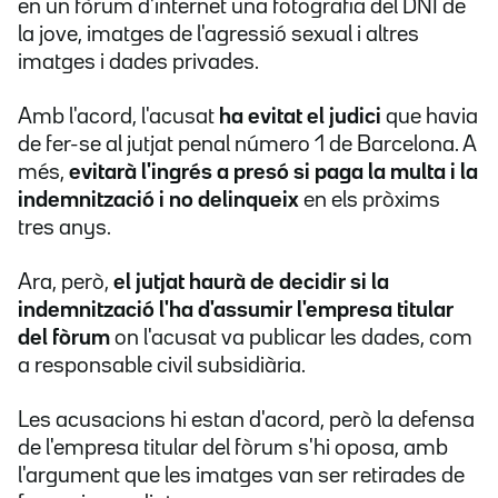
en un fòrum d'internet una fotografia del DNI de
la jove, imatges de l'agressió sexual i altres
imatges i dades privades.
Amb l'acord, l'acusat
ha evitat el judici
que havia
de fer-se al jutjat penal número 1 de Barcelona. A
més,
evitarà l'ingrés a presó si paga la multa i la
indemnització i no delinqueix
en els pròxims
tres anys.
Ara, però,
el jutjat haurà de decidir si la
indemnització l'ha d'assumir l'empresa titular
del fòrum
on l'acusat va publicar les dades, com
a responsable civil subsidiària.
Les acusacions hi estan d'acord, però la defensa
de l'empresa titular del fòrum s'hi oposa, amb
l'argument que les imatges van ser retirades de