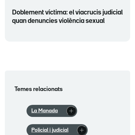
Doblement víctima: el viacrucis judicial
quan denuncies violència sexual
Temes relacionats
La Manada
Policial i judicial