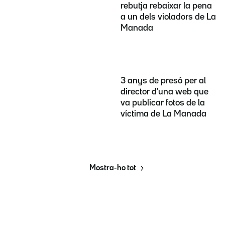
rebutja rebaixar la pena
a un dels violadors de La
Manada
3 anys de presó per al
director d'una web que
va publicar fotos de la
víctima de La Manada
Mostra-ho tot