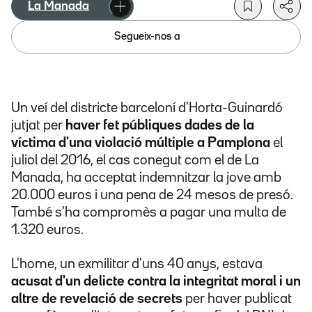
La Manada
Segueix-nos a
Un veí del districte barceloní d'Horta-Guinardó
jutjat per
haver fet públiques dades de la
víctima d'una violació múltiple a Pamplona
el
juliol del 2016, el cas conegut com el de La
Manada, ha acceptat indemnitzar la jove amb
20.000 euros i una pena de 24 mesos de presó.
També s'ha compromès a pagar una multa de
1.320 euros.
L'home, un exmilitar d'uns 40 anys, estava
acusat d'un delicte contra la integritat moral i un
altre de revelació de secrets
per haver publicat