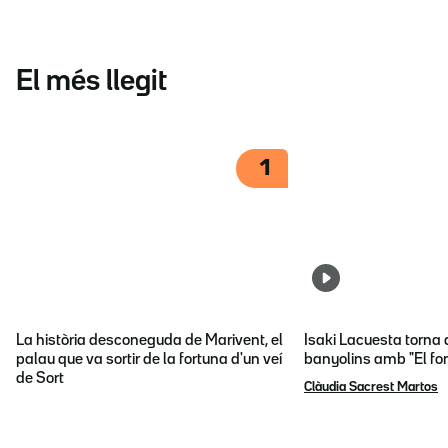
El més llegit
1
La història desconeguda de Marivent, el
Isaki Lacuesta torna 
palau que va sortir de la fortuna d'un veí
banyolins amb "El fon
de Sort
Clàudia Sacrest Martos