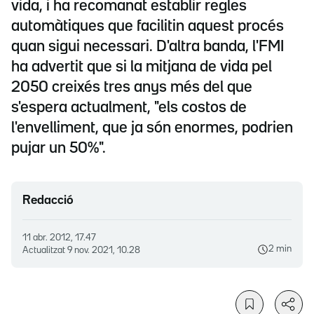
vida, i ha recomanat establir regles
automàtiques que facilitin aquest procés
quan sigui necessari. D'altra banda, l'FMI
ha advertit que si la mitjana de vida pel
2050 creixés tres anys més del que
s'espera actualment, "els costos de
l'envelliment, que ja són enormes, podrien
pujar un 50%".
Redacció
11 abr. 2012, 17.47
2 min
Actualitzat
9 nov. 2021, 10.28