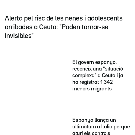
Alerta pel risc de les nenes i adolescents
arribades a Ceuta: "Poden tornar-se
invisibles"
El govern espanyol
reconeix una "situació
complexa" a Ceuta i ja
ha registrat 1.342
menors migrants
Espanya llança un
ultimàtum a Itàlia perquè
aturi els controls