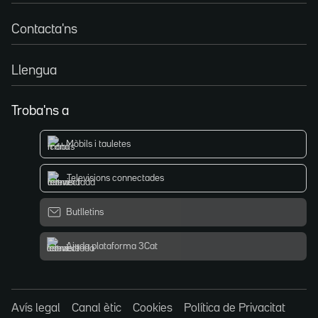
Contacta'ns
Llengua
Troba'ns a
Mòbils i tauletes
Televisions connectades
Butlletins
Ajuda plataforma 3Cat
Avís legal
Canal ètic
Cookies
Política de Privacitat