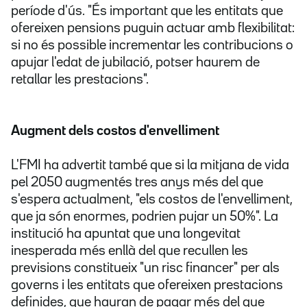
període d'ús. "És important que les entitats que
ofereixen pensions puguin actuar amb flexibilitat:
si no és possible incrementar les contribucions o
apujar l'edat de jubilació, potser haurem de
retallar les prestacions".
Augment dels costos d'envelliment
L'FMI ha advertit també que si la mitjana de vida
pel 2050 augmentés tres anys més del que
s'espera actualment, "els costos de l'envelliment,
que ja són enormes, podrien pujar un 50%". La
institució ha apuntat que una longevitat
inesperada més enllà del que recullen les
previsions constitueix "un risc financer" per als
governs i les entitats que ofereixen prestacions
definides, que hauran de pagar més del que