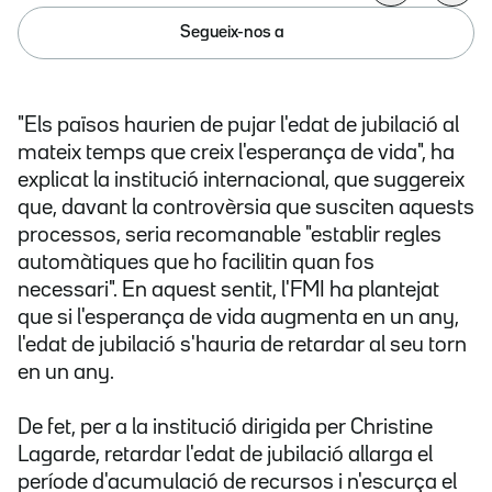
Segueix-nos a
"Els països haurien de pujar l'edat de jubilació al
mateix temps que creix l'esperança de vida", ha
explicat la institució internacional, que suggereix
que, davant la controvèrsia que susciten aquests
processos, seria recomanable "establir regles
automàtiques que ho facilitin quan fos
necessari". En aquest sentit, l'FMI ha plantejat
que si l'esperança de vida augmenta en un any,
l'edat de jubilació s'hauria de retardar al seu torn
en un any.
De fet, per a la institució dirigida per Christine
Lagarde, retardar l'edat de jubilació allarga el
període d'acumulació de recursos i n'escurça el