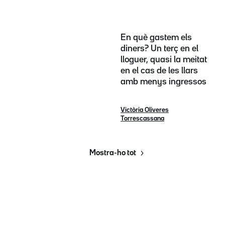
En què gastem els
diners? Un terç en el
lloguer, quasi la meitat
en el cas de les llars
amb menys ingressos
Victòria Oliveres
Torrescassana
Mostra-ho tot