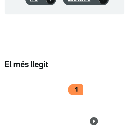
El més llegit
1