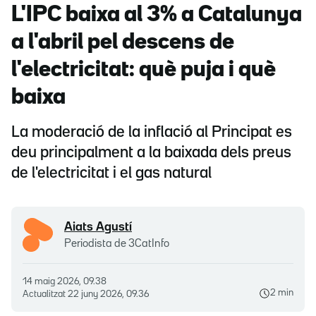
L'IPC baixa al 3% a Catalunya
a l'abril pel descens de
l'electricitat: què puja i què
baixa
La moderació de la inflació al Principat es
deu principalment a la baixada dels preus
de l'electricitat i el gas natural
Aiats Agustí
Periodista de 3CatInfo
14 maig 2026, 09.38
2 min
Actualitzat
22 juny 2026, 09.36