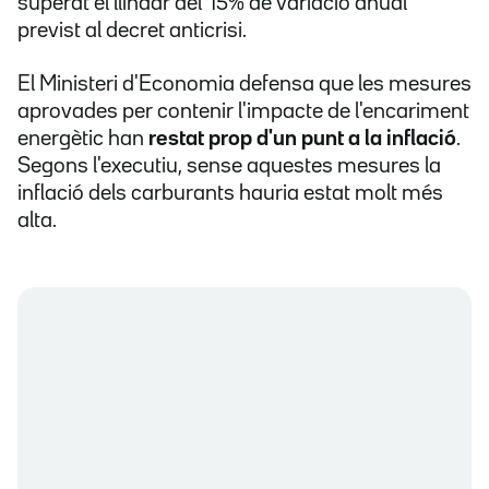
superat el llindar del 15% de variació anual
previst al decret anticrisi.
El Ministeri d'Economia defensa que les mesures
aprovades per contenir l'impacte de l'encariment
energètic han
restat prop d'un punt a la inflació
.
Segons l'executiu, sense aquestes mesures la
inflació dels carburants hauria estat molt més
alta.