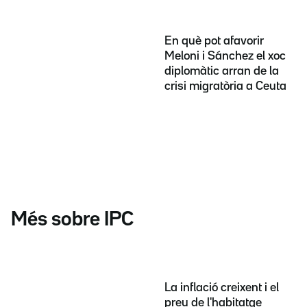
En què pot afavorir
Meloni i Sánchez el xoc
diplomàtic arran de la
crisi migratòria a Ceuta
Més sobre IPC
La inflació creixent i el
preu de l'habitatge