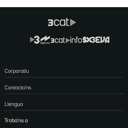
Corporatiu
Contacta'ns
Llengua
Troba'ns a