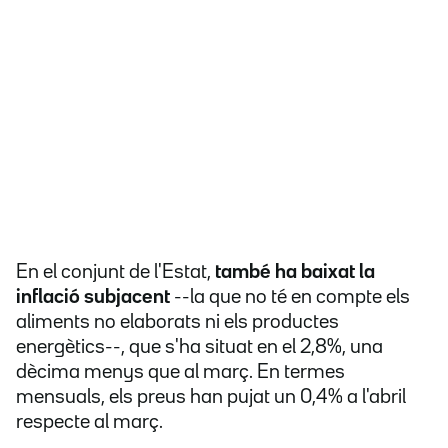
En el conjunt de l'Estat,
també ha baixat la
inflació subjacent
--la que no té en compte els
aliments no elaborats ni els productes
energètics--, que s'ha situat en el 2,8%, una
dècima menys que al març. En termes
mensuals, els preus han pujat un 0,4% a l'abril
respecte al març.