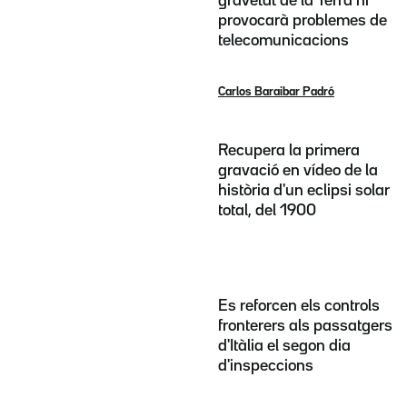
gravetat de la Terra ni
provocarà problemes de
telecomunicacions
Carlos Baraibar Padró
Recupera la primera
gravació en vídeo de la
història d'un eclipsi solar
total, del 1900
Es reforcen els controls
fronterers als passatgers
d'Itàlia el segon dia
d'inspeccions