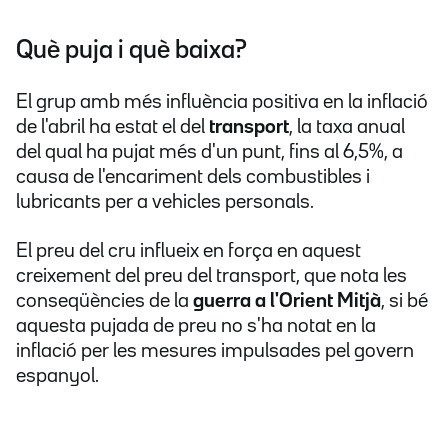
Què puja i què baixa?
El grup amb més influència positiva en la inflació
de l'abril ha estat el del
transport
, la taxa anual
del qual ha pujat més d'un punt, fins al 6,5%, a
causa de l'encariment dels combustibles i
lubricants per a vehicles personals.
El preu del cru influeix en força en aquest
creixement del preu del transport, que nota les
conseqüències de la
guerra a l'Orient Mitjà
, si bé
aquesta pujada de preu no s'ha notat en la
inflació per les mesures impulsades pel govern
espanyol.