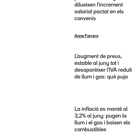
dilueixen l'increment
salarial pactat en els
convenis
Anna Farrero
L'augment de preus,
estable al juny tot i
desaparèixer l'IVA reduït
de llum i gas: què puja
La inflació es manté al
3,2% al juny: pugen la
llum i el gas i baixen els
combustibles