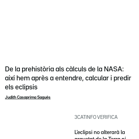
De la prehistòria als càlculs de la NASA:
així hem après a entendre, calcular i predir
els eclipsis
Judith Casaprima Sagués
3CATINFO VERIFICA
L'eclipsi no alterarà la