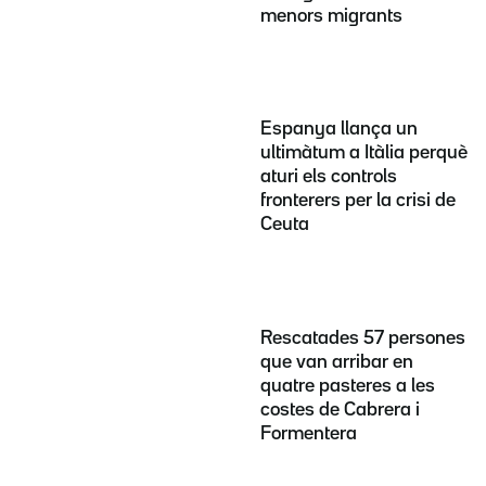
menors migrants
Espanya llança un
ultimàtum a Itàlia perquè
aturi els controls
fronterers per la crisi de
Ceuta
Rescatades 57 persones
que van arribar en
quatre pasteres a les
costes de Cabrera i
Formentera