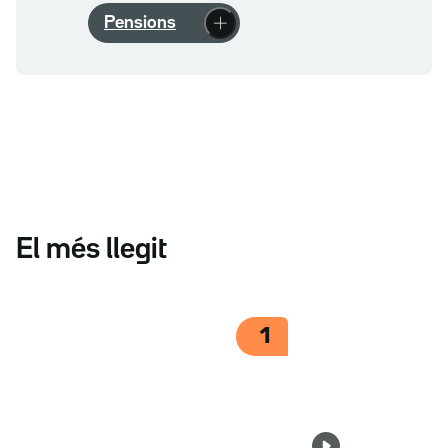
Pensions
El més llegit
1