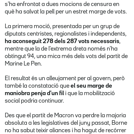
s'ha enfrontat a dues mocions de censura en
què ha salvat la pell per un estret marge de vots.
La primera moció, presentada per un grup de
diputats centristes, regionalistes i independents,
ha aconseguit 278 dels 287 vots necessaris
,
mentre que la de l'extrema dreta només n'ha
obtingut 94, una mica més dels vots del partit de
Marine Le Pen.
El resultat és un alleujament per al govern, però
també la constatació que
el seu marge de
maniobra penja d'un fil
i que la mobilització
social podria continuar.
Des que el partit de Macron va perdre la majoria
absoluta a les legislatives del juny passat, Borne
no ha sabut teixir aliances i ha hagut de recórrer