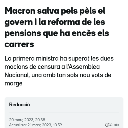
Macron salva pels pèls el
govern i la reforma de les
pensions que ha encès els
carrers
La primera ministra ha superat les dues
mocions de censura a l'Assemblea
Nacional, una amb tan sols nou vots de
marge
Redacció
20 març 2023, 20.38
2 min
Actualitzat
21 març 2023, 10.59