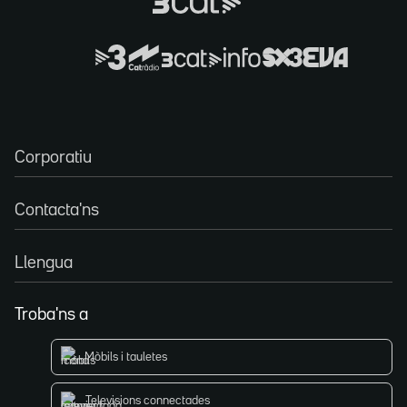
Corporatiu
Contacta'ns
Llengua
Troba'ns a
Mòbils i tauletes
Televisions connectades