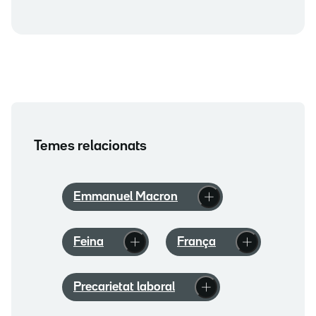
Temes relacionats
Emmanuel Macron
Feina
França
Precarietat laboral