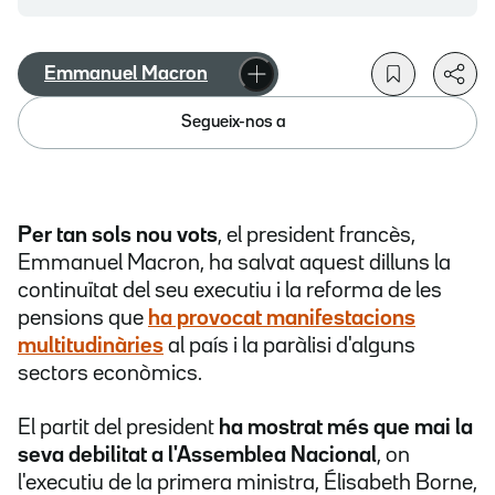
Emmanuel Macron
Segueix-nos a
Per tan sols nou vots
, el president francès,
Emmanuel Macron, ha salvat aquest dilluns la
continuïtat del seu executiu i la reforma de les
pensions que
ha provocat manifestacions
multitudinàries
al país i la paràlisi d'alguns
sectors econòmics.
El partit del president
ha mostrat més que mai la
seva debilitat a l'Assemblea Nacional
, on
l'executiu de la primera ministra, Élisabeth Borne,