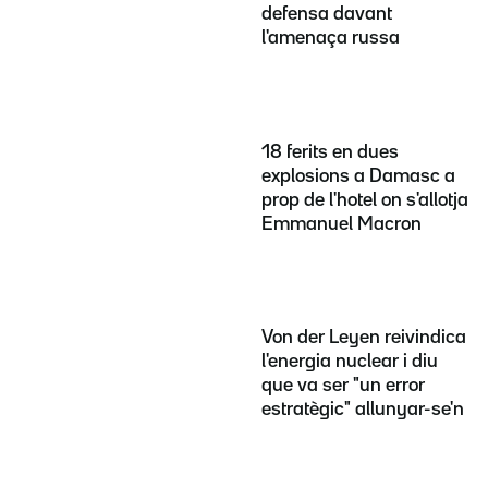
defensa davant
l'amenaça russa
18 ferits en dues
explosions a Damasc a
prop de l'hotel on s'allotja
Emmanuel Macron
Von der Leyen reivindica
l'energia nuclear i diu
que va ser "un error
estratègic" allunyar-se'n