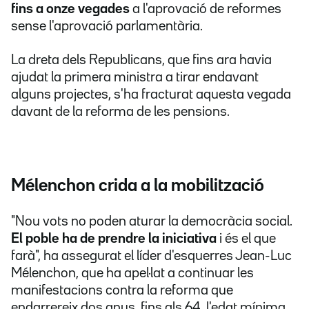
fins a onze vegades
a l'aprovació de reformes
sense l'aprovació parlamentària.
La dreta dels Republicans, que fins ara havia
ajudat la primera ministra a tirar endavant
alguns projectes, s'ha fracturat aquesta vegada
davant de la reforma de les pensions.
Mélenchon crida a la mobilització
"Nou vots no poden aturar la democràcia social.
El poble ha de prendre la iniciativa
i és el que
farà", ha assegurat el líder d'esquerres Jean-Luc
Mélenchon, que ha apel·lat a continuar les
manifestacions contra la reforma que
endarrereix dos anys, fins als 64, l'edat mínima