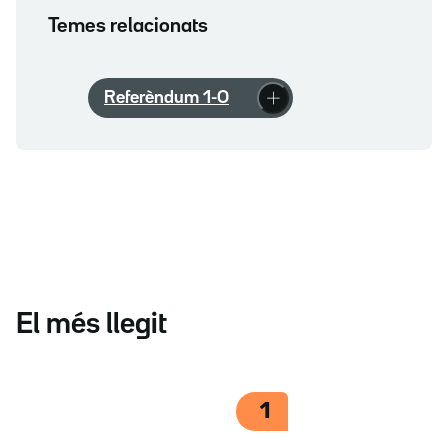
Temes relacionats
Referèndum 1-O
El més llegit
1