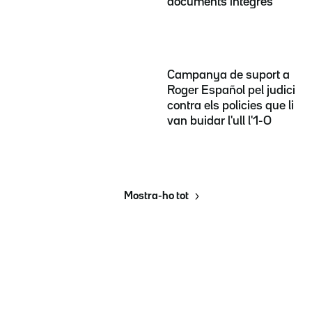
documents íntegres
Campanya de suport a
Roger Español pel judici
contra els policies que li
van buidar l'ull l'1-O
Mostra-ho tot