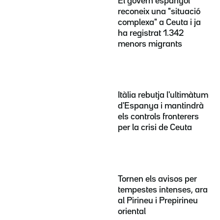
El govern espanyol
reconeix una "situació
complexa" a Ceuta i ja
ha registrat 1.342
menors migrants
Itàlia rebutja l'ultimàtum
d'Espanya i mantindrà
els controls fronterers
per la crisi de Ceuta
Tornen els avisos per
tempestes intenses, ara
al Pirineu i Prepirineu
oriental