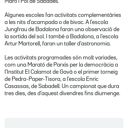
Martí i Pol de Sabadell.
Algunes escoles fan activitats complementàries
a les nits d'acampada o de bivac. A l'escola
Jungfrau de Badalona faran una observació de
la sortida del sol. I també a Badalona, a l'escola
Artur Martorell, faran un taller d'astronomia.
Les activitats programades són molt variades,
com una Marató de Parxís per la democràcia a
l'Institut El Calamot de Gavà o el primer torneig
de Pedra-Paper-Tisora, a l'escola Enric
Casassas, de Sabadell. Un campionat que dura
tres dies, des d'aquest divendres fins diumenge.