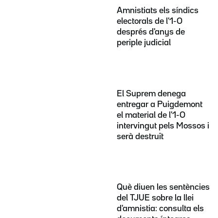
Amnistiats els síndics
electorals de l'1-O
després d'anys de
periple judicial
El Suprem denega
entregar a Puigdemont
el material de l'1-O
intervingut pels Mossos i
serà destruït
Què diuen les sentències
del TJUE sobre la llei
d'amnistia: consulta els