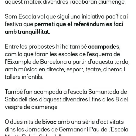
aquest mateix divendres i acabaran diumenge.
Som Escola vol que sigui una iniciativa pacífica i
festiva que
permeti que el referèndum es faci
amb tranquil·litat
.
Entre les propostes hi ha també
acampades
,
com la que faran les escoles de l'esquerra de
l'Eixample de Barcelona a partir d'aquesta tarda,
amb música en directe, esport, teatre, cinema i
tallers infantils.
També fan acampada a l'escola Samuntada de
Sabadell des d'aquest divendres i fins a les 8 del
vespre de diumenge.
O dues nits de
bivac
amb una sèrie d'activitats
dins les Jornades de Germanor i Pau de l'Escola