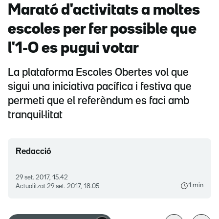
Marató d'activitats a moltes
escoles per fer possible que
l'1-O es pugui votar
La plataforma Escoles Obertes vol que
sigui una iniciativa pacífica i festiva que
permeti que el referèndum es faci amb
tranquil·litat
Redacció
29 set. 2017, 15.42
1 min
Actualitzat
29 set. 2017, 18.05