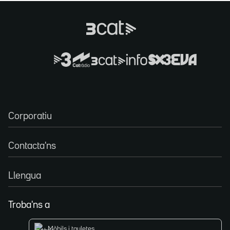
Corporatiu
Contacta'ns
Llengua
Troba'ns a
Mòbils i tauletes