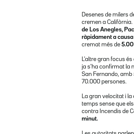
Desenes de milers d
cremen a Califòrnia.
de Los Anegles, Pac
ràpidament a causa d
cremat més de
5.00
L'altre gran focus és
ja s'ha confirmat la 
San Fernando, amb 50
70.000 persones.
La gran velocitat i l
temps sense que els
contra Incendis de C
minut.
Les autoritats parlen