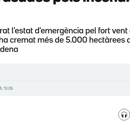
at l'estat d'emergència pel fort ven
 ha cremat més de 5.000 hectàrees a
adena
5, 13.05