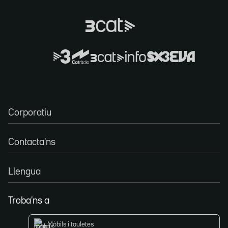
Corporatiu
Contacta'ns
Llengua
Troba'ns a
Mòbils i tauletes