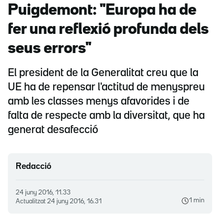
Puigdemont: "Europa ha de
fer una reflexió profunda dels
seus errors"
El president de la Generalitat creu que la
UE ha de repensar l'actitud de menyspreu
amb les classes menys afavorides i de
falta de respecte amb la diversitat, que ha
generat desafecció
Redacció
24 juny 2016, 11.33
1 min
Actualitzat
24 juny 2016, 16.31