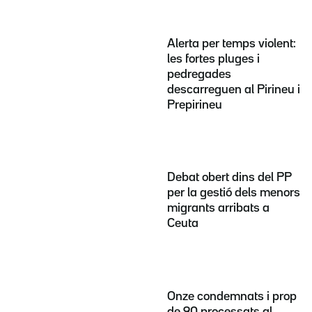
Alerta per temps violent:
les fortes pluges i
pedregades
descarreguen al Pirineu i
Prepirineu
Debat obert dins del PP
per la gestió dels menors
migrants arribats a
Ceuta
Onze condemnats i prop
de 90 processats al