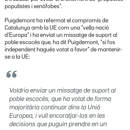
populistes i xenòfobes".
Puigdemont ha refermat el compromís de
Catalunya amb la UE com una "vella nació
d'Europa" i ha enviat un missatge de suport al
poble escocès que, ha dit Puigdemont, "si fos
independent hagués votat a favor" de mantenir-
se a la UE:
Voldria enviar un missatge de suport al
poble escocès, que ha votat de forma
majoritària continuar dins la Unió
Europea, i vull encoratjar-los en les
decisions que puguin prendre en un