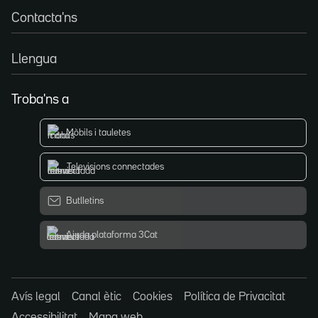
Contacta'ns
Llengua
Troba'ns a
Mòbils i tauletes
Televisions connectades
Butlletins
Ajuda plataforma 3Cat
Avís legal
Canal ètic
Cookies
Política de Privacitat
Accessibilitat
Mapa web