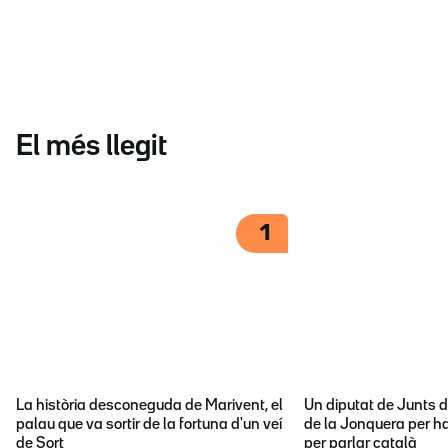
El més llegit
1
La història desconeguda de Marivent, el
Un diputat de Junts d
palau que va sortir de la fortuna d'un veí
de la Jonquera per ha
de Sort
per parlar català