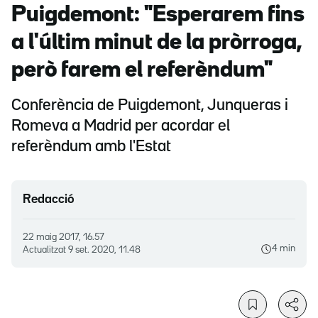
Puigdemont: "Esperarem fins
a l'últim minut de la pròrroga,
però farem el referèndum"
Conferència de Puigdemont, Junqueras i
Romeva a Madrid per acordar el
referèndum amb l'Estat
Redacció
22 maig 2017, 16.57
4 min
Actualitzat
9 set. 2020, 11.48