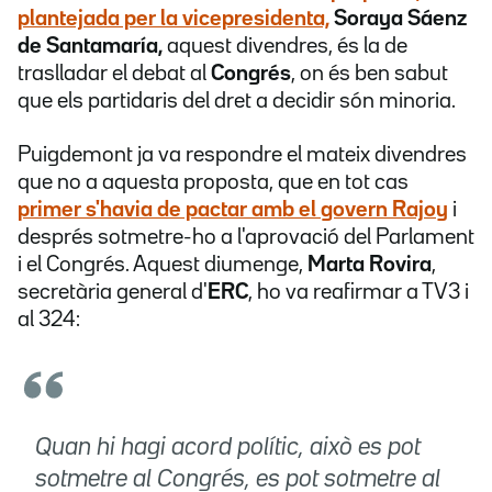
plantejada per la vicepresidenta,
Soraya Sáenz
de Santamaría,
aquest divendres, és la de
traslladar el debat al
Congrés
, on és ben sabut
que els partidaris del dret a decidir són minoria.
Puigdemont ja va respondre el mateix divendres
que no a aquesta proposta, que en tot cas
primer s'havia de pactar amb el govern Rajoy
i
després sotmetre-ho a l'aprovació del Parlament
i el Congrés. Aquest diumenge,
Marta Rovira
,
secretària general d'
ERC
, ho va reafirmar a TV3 i
al 324:
Quan hi hagi acord polític, això es pot
sotmetre al Congrés, es pot sotmetre al