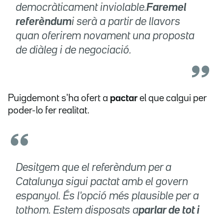
democràticament inviolable.
Farem
el
referèndum
i serà a partir de llavors
quan oferirem novament una proposta
de diàleg i de negociació.
Puigdemont s'ha ofert a
pactar
el que calgui per
poder-lo fer realitat.
Desitgem que el referèndum per a
Catalunya sigui pactat amb el govern
espanyol. És l'opció més plausible per a
tothom. Estem disposats a
parlar de tot i