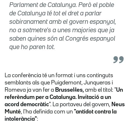
Parlament de Catalunya. Però el poble
de Catalunya té tot el dret a parlar
sobiranament amb el govern espanyol,
no a sotmetre's a unes majories que ja
saben quines són al Congrés espanyol
que ho paren tot.
La conferència té un format i uns continguts
semblants als que Puigdemont, Junqueras i
Romeva ja van fer a
Brussel·les,
amb el títol: "
Un
referèndum per a Catalunya. Invitació a un
acord democràtic
". La portaveu del govern,
Neus
Munté
, l'ha definida com un
"antídot contra la
intolerància"
: