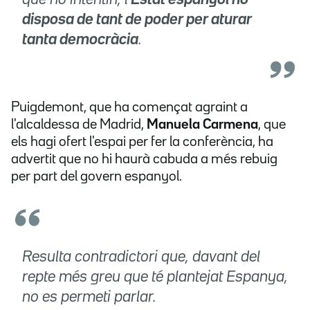
que ho intentin, l'
Estat espanyol no
disposa de tant de poder per aturar
tanta democràcia
.
Puigdemont, que ha començat
agraint
a
l'alcaldessa de Madrid,
Manuela Carmena
, que
els hagi ofert l'espai per fer la conferència, ha
advertit que no hi haurà cabuda a més rebuig
per part del govern espanyol.
Resulta contradictori que, davant del
repte més greu que té plantejat Espanya,
no es permeti parlar.