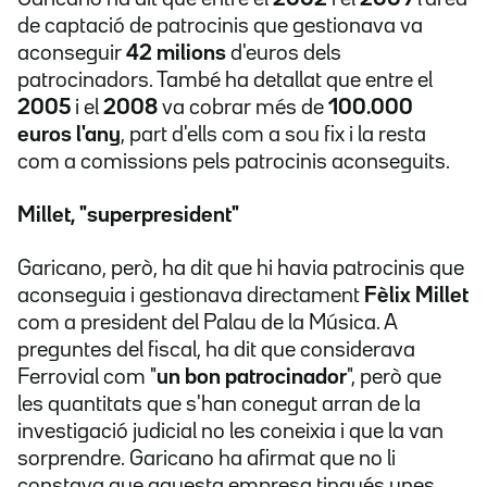
de captació de patrocinis que gestionava va
aconseguir
42 milions
d'euros dels
patrocinadors. També ha detallat que entre el
2005
i el
2008
va cobrar més de
100.000
euros l'any
, part d'ells com a sou fix i la resta
com a comissions pels patrocinis aconseguits.
Millet, "superpresident"
Garicano, però, ha dit que hi havia patrocinis que
aconseguia i gestionava directament
Fèlix Millet
com a president del Palau de la Música. A
preguntes del fiscal, ha dit que considerava
Ferrovial com "
un bon patrocinador
", però que
les quantitats que s'han conegut arran de la
investigació judicial no les coneixia i que la van
sorprendre. Garicano ha afirmat que no li
constava que aquesta empresa tingués unes