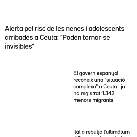
Alerta pel risc de les nenes i adolescents
arribades a Ceuta: "Poden tornar-se
invisibles"
El govern espanyol
reconeix una "situació
complexa" a Ceuta i ja
ha registrat 1.342
menors migrants
Itàlia rebutja l'ultimàtum