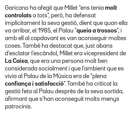
Garicano ha afegit que Millet "ens tenia
molt
controlats
a tots", però, ha defensat
implícitament la seva gestió, dient que quan ella
va arribar, el 1985, el Palau "
queia a trossos
", i
amb ell al capdavant es van aconseguir moltes
coses. També ha destacat que, just abans
d'esclatar l'escàndol, Millet era vicepresident de
La Caixa
, que era una persona molt ben
considerada socialment i que l'ambient que es
vivia al Palau de la Música era de "plena
confiança i satisfacció
". També ha criticat la
gestió feta al Palau després de la seva sortida,
afirmant que s'han aconseguit molts menys
patrocinis.