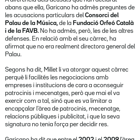
abans que ella, Garicano ha admès preguntes de
les acusacions particulars del
Consorci del
Palau de la Música,
de la
Fundació Orfeó Català
i de la FAVB.
No ha admès, però, les de les altres
defenses. En relació amb el seu càrrec, ha
afirmat que no era realment directora general del
Palau.
Segons ha dit, Millet li va atorgar aquest càrrec
perquè li facilités les negociacions amb
empreses i institucions de cara a aconseguir
patrocinis i mecenatges, però que mai el va
exercir com a tal, sinó que es va limitar a
encapçalar l'àrea de patrocinis, mecenatge,
relacions públiques i publicitat, i que la seva
signatura no tenia força per decidir res.
Garicano ha dit que entre el
2002
i el
2009
l'àrea