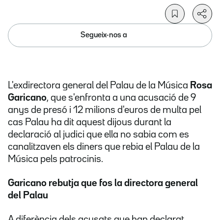
Segueix-nos a
L'exdirectora general del Palau de la Música
Rosa
Garicano
, que s'enfronta a una acusació de 9
anys de presó i 12 milions d'euros de multa pel
cas Palau ha dit aquest dijous durant la
declaració al judici que ella no sabia com es
canalitzaven els diners que rebia el Palau de la
Música pels patrocinis.
Garicano rebutja que fos la directora general
del Palau
A diferència dels acusats que han declarat