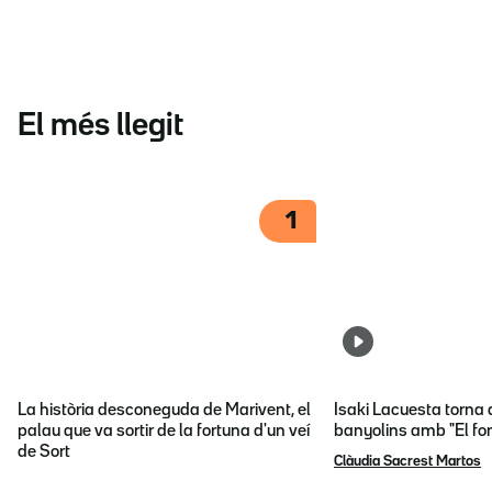
El més llegit
1
La història desconeguda de Marivent, el
Isaki Lacuesta torna 
palau que va sortir de la fortuna d'un veí
banyolins amb "El fon
de Sort
Clàudia Sacrest Martos