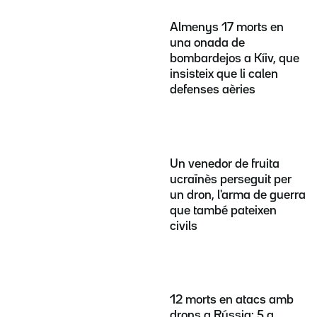
Almenys 17 morts en
una onada de
bombardejos a Kíiv, que
insisteix que li calen
defenses aèries
Un venedor de fruita
ucraïnès perseguit per
un dron, l'arma de guerra
que també pateixen
civils
12 morts en atacs amb
drons a Rússia: 5 a