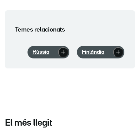
Temes relacionats
Rússia
Finlàndia
El més llegit