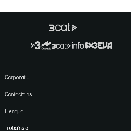
Corporatiu
Contacta'ns
Llengua
Troba'ns a