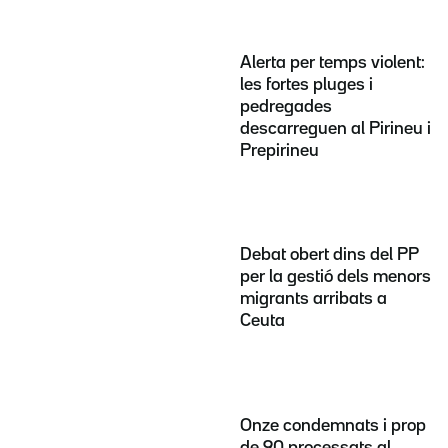
Alerta per temps violent:
les fortes pluges i
pedregades
descarreguen al Pirineu i
Prepirineu
Debat obert dins del PP
per la gestió dels menors
migrants arribats a
Ceuta
Onze condemnats i prop
de 90 processats al