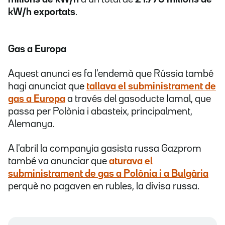
kW/h exportats
.
Gas a Europa
Aquest anunci es fa l'endemà que Rússia també
hagi anunciat que
tallava el subministrament de
gas a Europa
a través del gasoducte Iamal, que
passa per Polònia i abasteix, principalment,
Alemanya.
A l'abril la companyia gasista russa Gazprom
també va anunciar que
aturava el
subministrament de gas a Polònia i a Bulgària
perquè no pagaven en rubles, la divisa russa.