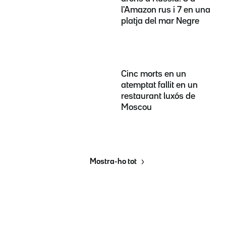
l'Amazon rus i 7 en una
platja del mar Negre
Cinc morts en un
atemptat fallit en un
restaurant luxós de
Moscou
Mostra-ho tot