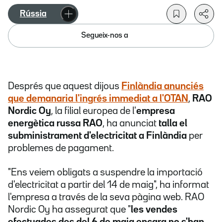
Rússia
Segueix-nos a
Després que aquest dijous
Finlàndia anunciés
que demanaria l'ingrés immediat a l'OTAN
,
RAO
Nordic Oy
, la filial europea de l'
empresa
energètica russa RAO
, ha anunciat
talla el
subministrament d'electricitat a Finlàndia
per
problemes de pagament.
"Ens veiem obligats a suspendre la importació
d'electricitat a partir del 14 de maig", ha informat
l'empresa a través de la seva pàgina web. RAO
Nordic Oy ha assegurat que "
les vendes