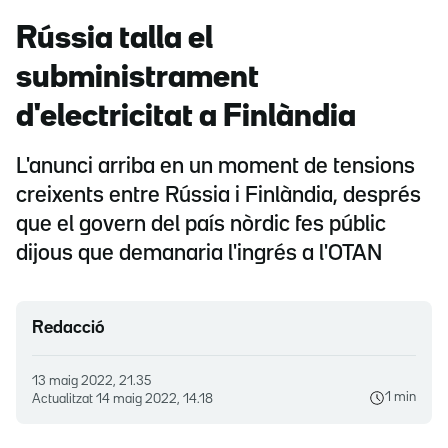
Rússia talla el
subministrament
d'electricitat a Finlàndia
L'anunci arriba en un moment de tensions
creixents entre Rússia i Finlàndia, després
que el govern del país nòrdic fes públic
dijous que demanaria l'ingrés a l'OTAN
Redacció
13 maig 2022, 21.35
1 min
Actualitzat
14 maig 2022, 14.18